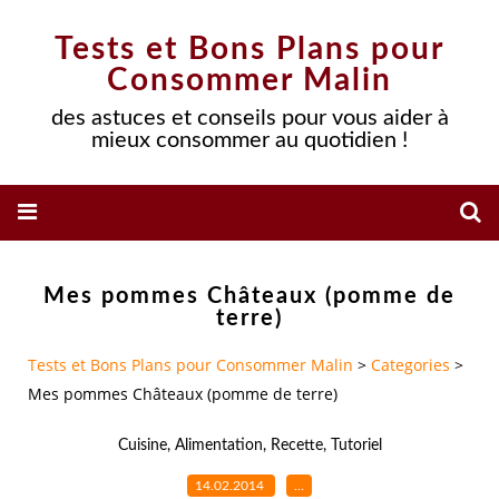
Tests et Bons Plans pour
Consommer Malin
des astuces et conseils pour vous aider à
mieux consommer au quotidien !
Mes pommes Châteaux (pomme de
terre)
Tests et Bons Plans pour Consommer Malin
>
Categories
>
Mes pommes Châteaux (pomme de terre)
Cuisine
,
Alimentation
,
Recette
,
Tutoriel
14.02.2014
…