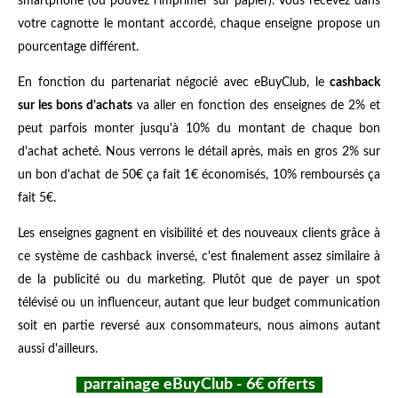
smartphone (ou pouvez l'imprimer sur papier). Vous recevez dans
votre cagnotte le montant accordé, chaque enseigne propose un
pourcentage différent.
En fonction du partenariat négocié avec eBuyClub, le
cashback
sur les bons d'achats
va aller en fonction des enseignes de 2% et
peut parfois monter jusqu'à 10% du montant de chaque bon
d'achat acheté. Nous verrons le détail après, mais en gros 2% sur
un bon d'achat de 50€ ça fait 1€ économisés, 10% remboursés ça
fait 5€.
Les enseignes gagnent en visibilité et des nouveaux clients grâce à
ce système de cashback inversé, c'est finalement assez similaire à
de la publicité ou du marketing. Plutôt que de payer un spot
télévisé ou un influenceur, autant que leur budget communication
soit en partie reversé aux consommateurs, nous aimons autant
aussi d'ailleurs.
parrainage eBuyClub - 6€ offerts