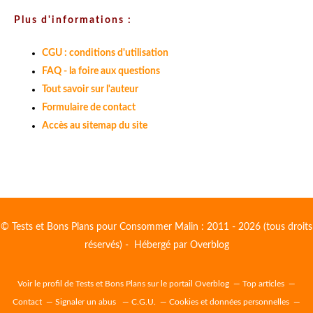
Plus d'informations :
CGU : conditions d'utilisation
FAQ - la foire aux questions
Tout savoir sur l'auteur
Formulaire de contact
Accès au sitemap du site
© Tests et Bons Plans pour Consommer Malin : 2011 - 2026 (tous droits
réservés) - Hébergé par
Overblog
Voir le profil de
Tests et Bons Plans
sur le portail Overblog
Top articles
Contact
Signaler un abus
C.G.U.
Cookies et données personnelles