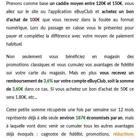
Prenons comme base
un caddie moyen entre 120€ et 150€
, vous
allez sur le site ou l'application eBuyClub et
achetez un bon
d'achat de
100€
que vous recevez dans la foulée au format
numérique. Lors du passage en caisse vous le présentez pour
payer et complétez la différence avec votre moyen de paiement
habituel.
Non seulement vous bénéficiez en magasin des
promotions classiques et vous cumulez vos avantages de fidélité
sur votre carte du magasin. Mais en plus
vous recevez un
remboursement de
3,6%
sur votre compte eBuyClub, soit la somme
de
3,60€
dans ce cas. Si vous achetez un bon d'achat de 50€ ce
sera 1.80€, etc...
Cette petite somme récupérée une fois par semaine sur 12 mois
représente déjà à elle seule
environ
187€
économisés par an
, mais
à laquelle vont donc venir se cumuler tous les autres avantages
déjà évoqués : cagnotte de fidélité, promotions,
réductions