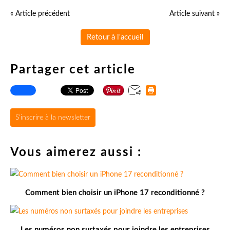
« Article précédent
Article suivant »
Retour à l'accueil
Partager cet article
S'inscrire à la newsletter
Vous aimerez aussi :
Comment bien choisir un iPhone 17 reconditionné ?
Les numéros non surtaxés pour joindre les entreprises