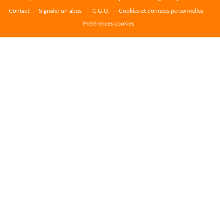
Contact
Signaler un abus
C.G.U.
Cookies et données personnelles
Préférences cookies