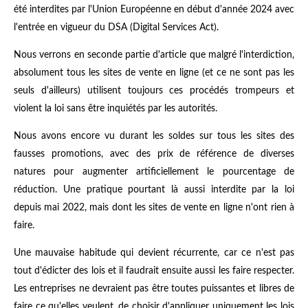
été interdites par l'Union Européenne en début d'année 2024 avec
l'entrée en vigueur du DSA (Digital Services Act).
Nous verrons en seconde partie d'article que malgré l'interdiction,
absolument tous les sites de vente en ligne (et ce ne sont pas les
seuls d'ailleurs) utilisent toujours ces procédés trompeurs et
violent la loi sans être inquiétés par les autorités.
Nous avons encore vu durant les soldes sur tous les sites des
fausses promotions, avec des prix de référence de diverses
natures pour augmenter artificiellement le pourcentage de
réduction. Une pratique pourtant là aussi interdite par la loi
depuis mai 2022, mais dont les sites de vente en ligne n'ont rien à
faire.
Une mauvaise habitude qui devient récurrente, car ce n'est pas
tout d'édicter des lois et il faudrait ensuite aussi les faire respecter.
Les entreprises ne devraient pas être toutes puissantes et libres de
faire ce qu'elles veulent, de choisir d'appliquer uniquement les lois