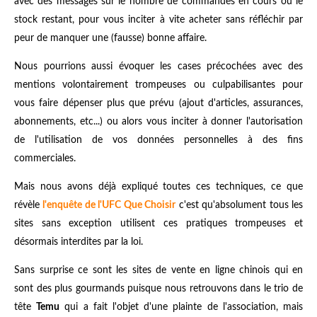
avec des messages sur le nombre de commandes en cours ou le
stock restant, pour vous inciter à vite acheter sans réfléchir par
peur de manquer une (fausse) bonne affaire.
Nous pourrions aussi évoquer les cases précochées avec des
mentions volontairement trompeuses ou culpabilisantes pour
vous faire dépenser plus que prévu (ajout d'articles, assurances,
abonnements, etc...) ou alors vous inciter à donner l'autorisation
de l'utilisation de vos données personnelles à des fins
commerciales.
Mais nous avons déjà expliqué toutes ces techniques, ce que
révèle
l'enquête de l'UFC Que Choisir
c'est qu'absolument tous les
sites sans exception utilisent ces pratiques trompeuses et
désormais interdites par la loi.
Sans surprise ce sont les sites de vente en ligne chinois qui en
sont des plus gourmands puisque nous retrouvons dans le trio de
tête
Temu
qui a fait l'objet d'une plainte de l'association, mais