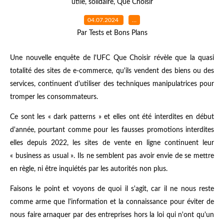
utile
,
solidaire
,
Que Choisir
04.07.2024
…
Par Tests et Bons Plans
Une nouvelle enquête de l'UFC Que Choisir révèle que la quasi
totalité des sites de e-commerce, qu'ils vendent des biens ou des
services, continuent d'utiliser des techniques manipulatrices pour
tromper les consommateurs.
Ce sont les « dark patterns » et elles ont été interdites en début
d'année, pourtant comme pour les fausses promotions interdites
elles depuis 2022, les sites de vente en ligne continuent leur
« business as usual ». Ils ne semblent pas avoir envie de se mettre
en règle, ni être inquiétés par les autorités non plus.
Faisons le point et voyons de quoi il s'agit, car il ne nous reste
comme arme que l'information et la connaissance pour éviter de
nous faire arnaquer par des entreprises hors la loi qui n'ont qu'un