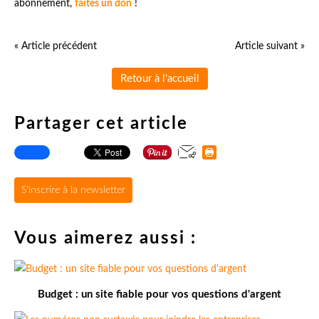
abonnement,
faites un don
!
« Article précédent
Article suivant »
Retour à l'accueil
Partager cet article
S'inscrire à la newsletter
Vous aimerez aussi :
Budget : un site fiable pour vos questions d'argent