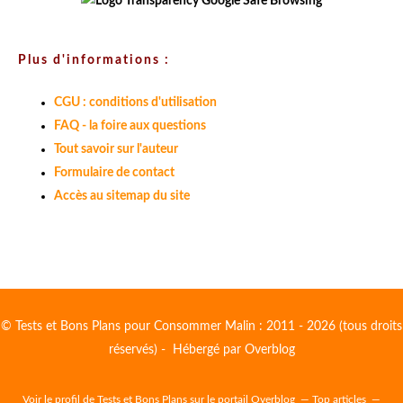
Plus d'informations :
CGU : conditions d'utilisation
FAQ - la foire aux questions
Tout savoir sur l'auteur
Formulaire de contact
Accès au sitemap du site
© Tests et Bons Plans pour Consommer Malin : 2011 - 2026 (tous droits
réservés) - Hébergé par
Overblog
Voir le profil de
Tests et Bons Plans
sur le portail Overblog
Top articles