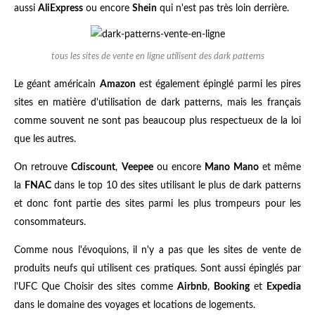
aussi
AliExpress
ou encore
Shein
qui n'est pas très loin derrière.
tous les sites de vente en ligne utilisent des dark patterns
Le géant américain
Amazon
est également épinglé parmi les pires
sites en matière d'utilisation de dark patterns, mais les français
comme souvent ne sont pas beaucoup plus respectueux de la loi
que les autres.
On retrouve
Cdiscount
,
Veepee
ou encore
Mano Mano
et même
la
FNAC
dans le top 10 des sites utilisant le plus de dark patterns
et donc font partie des sites parmi les plus trompeurs pour les
consommateurs.
Comme nous l'évoquions, il n'y a pas que les sites de vente de
produits neufs qui utilisent ces pratiques. Sont aussi épinglés par
l'UFC Que Choisir des sites comme
Airbnb
,
Booking
et
Expedia
dans le domaine des voyages et locations de logements.