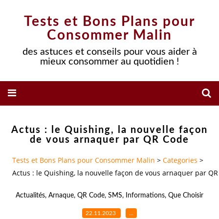
Tests et Bons Plans pour
Consommer Malin
des astuces et conseils pour vous aider à
mieux consommer au quotidien !
Actus : le Quishing, la nouvelle façon
de vous arnaquer par QR Code
Tests et Bons Plans pour Consommer Malin
>
Categories
>
Actus : le Quishing, la nouvelle façon de vous arnaquer par Q
Actualités
,
Arnaque
,
QR Code
,
SMS
,
Informations
,
Que Choisir
22.11.2023
…