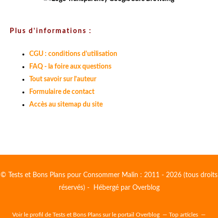
Plus d'informations :
CGU : conditions d'utilisation
FAQ - la foire aux questions
Tout savoir sur l'auteur
Formulaire de contact
Accès au sitemap du site
© Tests et Bons Plans pour Consommer Malin : 2011 - 2026 (tous droits
réservés) - Hébergé par
Overblog
Voir le profil de
Tests et Bons Plans
sur le portail Overblog
Top articles