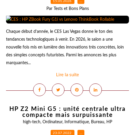
15.01.2026
…
Par Tests et Bons Plans
Chaque début d’année, le CES Las Vegas donne le ton des
tendances technologiques à venir. En 2026, le salon a une
nouvelle fois mis en lumière des innovations très concrètes, loin
des simples concepts futuristes. Parmi les annonces les plus
marquantes...
Lire la suite
HP Z2 Mini G5 : unité centrale ultra
compacte mais surpuissante
high-tech
,
Ordinateur
,
Informatique
,
Bureau
,
HP
23.07.2022
…