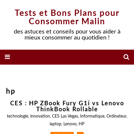
Tests et Bons Plans pour
Consommer Malin
des astuces et conseils pour vous aider à
mieux consommer au quotidien !
hp
CES : HP ZBook Fury G1i vs Lenovo
ThinkBook Rollable
technologie
,
innovation
,
CES Las Vegas
,
Informatique
,
Ordinateur
,
laptop
,
Lenovo
,
HP