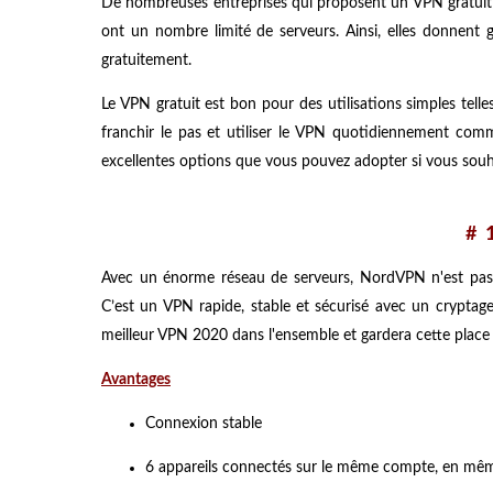
De nombreuses entreprises qui proposent un VPN gratuit 
ont un nombre limité de serveurs. Ainsi, elles donnent g
gratuitement.
Le VPN gratuit est bon pour des utilisations simples tell
franchir le pas et utiliser le VPN quotidiennement com
excellentes options que vous pouvez adopter si vous souha
# 
Avec un énorme réseau de serveurs, NordVPN n'est pas l'
C’est un VPN rapide, stable et sécurisé avec un cryptage
meilleur VPN 2020 dans l'ensemble et gardera cette place
Avantages
Connexion stable
6 appareils connectés sur le même compte, en mê