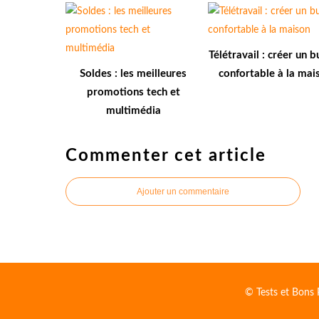
Télétravail : créer un 
Soldes : les meilleures
confortable à la mai
promotions tech et
multimédia
Commenter cet article
Ajouter un commentaire
© Tests et Bons 