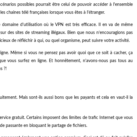
scénarios possibles pourrait être celui de pouvoir accéder à l'ensemble
es chaines télé françaises lorsque vous êtes à l'étranger.
e domaine d'utilisation où le VPN est très efficace. Il en va de même
 sur des sites de streaming illégaux. Bien que nous n’encouragions pas
cieux de réfléchir à qui, ou quel organisme, peut suivre votre activité.
 ligne. Même si vous ne pensez pas avoir quoi que ce soit à cacher, ça
sque vous surfez en ligne. Et honnêtement, n'avons-nous pas tous au
s ?!
uitement. Mais sont-ils aussi bons que les payants et cela en vaut-il la
ervice gratuit. Certains imposent des limites de trafic Internet que vous
nde passante en bloquant le partage de fichiers.