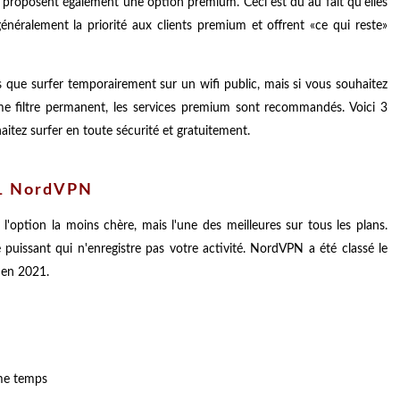
proposent également une option premium. Ceci est dû au fait qu'elles
énéralement la priorité aux clients premium et offrent «ce qui reste»
es que surfer temporairement sur un wifi public, mais si vous souhaitez
me filtre permanent, les services premium sont recommandés. Voici 3
itez surfer en toute sécurité et gratuitement.
1 NordVPN
option la moins chère, mais l'une des meilleures sur tous les plans.
 puissant qui n'enregistre pas votre activité. NordVPN a été classé le
 en 2021.
me temps