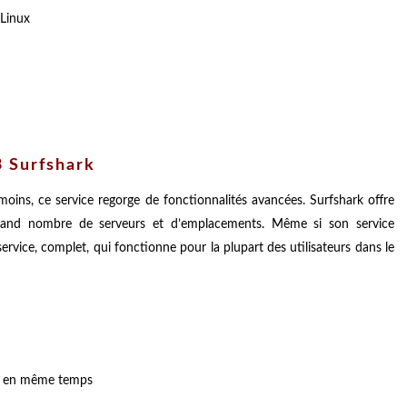
 Linux
3 Surfshark
oins, ce service regorge de fonctionnalités avancées. Surfshark offre
grand nombre de serveurs et d’emplacements. Même si son service
ervice, complet, qui fonctionne pour la plupart des utilisateurs dans le
et en même temps