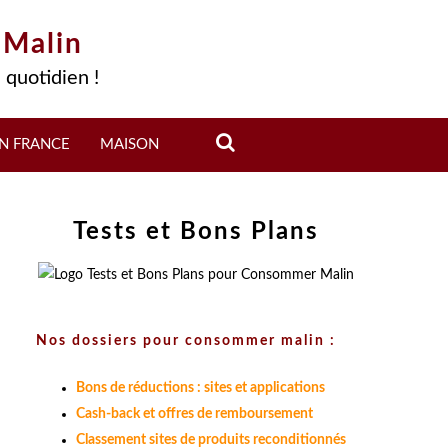
 Malin
 quotidien !
N FRANCE
MAISON
Tests et Bons Plans
Nos dossiers pour consommer malin :
Bons de réductions : sites et applications
Cash-back et offres de remboursement
Classement sites de produits reconditionnés