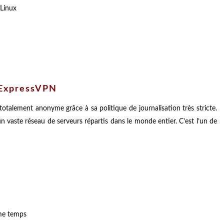
 Linux
ExpressVPN
otalement anonyme grâce à sa politique de journalisation très stricte.
à un vaste réseau de serveurs répartis dans le monde entier. C’est l’un de
me temps