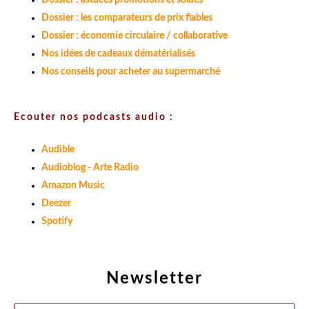
Dossier : astuces promotions et soldes
Dossier : les comparateurs de prix fiables
Dossier : économie circulaire / collaborative
Nos idées de cadeaux dématérialisés
Nos conseils pour acheter au supermarché
Ecouter nos podcasts audio :
Audible
Audioblog - Arte Radio
Amazon Music
Deezer
Spotify
Newsletter