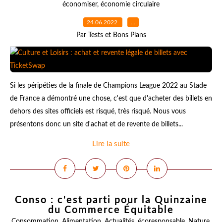
économiser
,
économie circulaire
24.06.2022
…
Par Tests et Bons Plans
Si les péripéties de la finale de Champions League 2022 au Stade
de France a démontré une chose, c'est que d'acheter des billets en
dehors des sites officiels est risqué, très risqué. Nous vous
présentons donc un site d'achat et de revente de billets...
Lire la suite
Conso : c'est parti pour la Quinzaine
du Commerce Équitable
Consommation
,
Alimentation
,
Actualités
,
écoresponsable
,
Nature
,