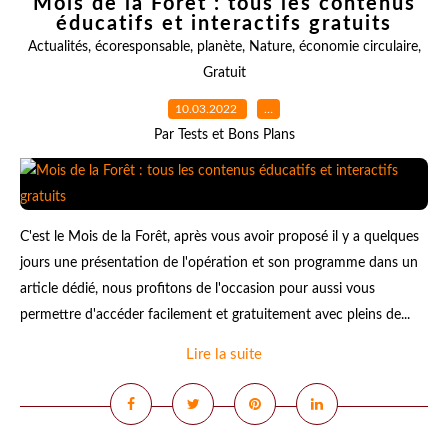
Mois de la Forêt : tous les contenus
éducatifs et interactifs gratuits
Actualités
,
écoresponsable
,
planète
,
Nature
,
économie circulaire
,
Gratuit
10.03.2022
…
Par Tests et Bons Plans
C'est le Mois de la Forêt, après vous avoir proposé il y a quelques
jours une présentation de l'opération et son programme dans un
article dédié, nous profitons de l'occasion pour aussi vous
permettre d'accéder facilement et gratuitement avec pleins de...
Lire la suite