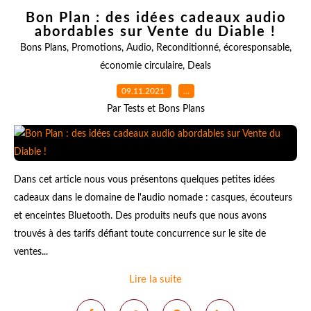
Bon Plan : des idées cadeaux audio
abordables sur Vente du Diable !
Bons Plans
,
Promotions
,
Audio
,
Reconditionné
,
écoresponsable
,
économie circulaire
,
Deals
09.11.2021
…
Par Tests et Bons Plans
Dans cet article nous vous présentons quelques petites idées
cadeaux dans le domaine de l'audio nomade : casques, écouteurs
et enceintes Bluetooth. Des produits neufs que nous avons
trouvés à des tarifs défiant toute concurrence sur le site de
ventes...
Lire la suite