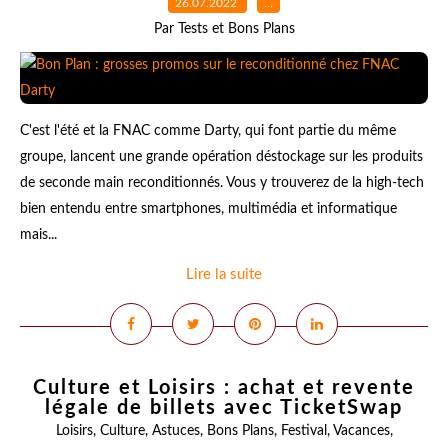
26.07.2022
…
Par Tests et Bons Plans
C'est l'été et la FNAC comme Darty, qui font partie du même
groupe, lancent une grande opération déstockage sur les produits
de seconde main reconditionnés. Vous y trouverez de la high-tech
bien entendu entre smartphones, multimédia et informatique
mais...
Lire la suite
Culture et Loisirs : achat et revente
légale de billets avec TicketSwap
Loisirs
,
Culture
,
Astuces
,
Bons Plans
,
Festival
,
Vacances
,