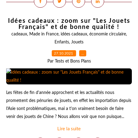
Idées cadeaux : zoom sur "Les Jouets
Français" et de bonne qualité !
cadeaux
,
Made in France
,
idées cadeaux
,
économie circulaire
,
Enfants
,
Jouets
27.10.2021
…
Par Tests et Bons Plans
Les fêtes de fin d'année approchent et les actualités nous
promettent des pénuries de jouets, en effet les importation depuis
l'Asie sont problématiques, mai a t'on vraiment besoin de faire
venir des jouets de Chine ? Nous allons voir que non puisque...
Lire la suite