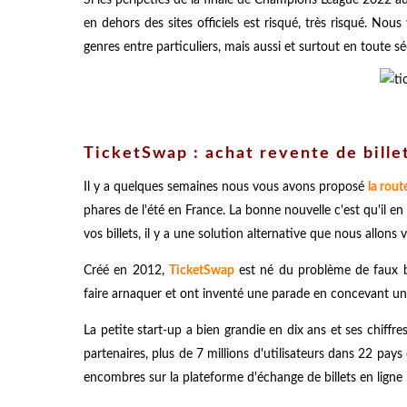
en dehors des sites officiels est risqué, très risqué. Nou
genres entre particuliers, mais aussi et surtout en toute sé
TicketSwap : achat revente de billet
Il y a quelques semaines nous vous avons proposé
la rout
phares de l'été en France. La bonne nouvelle c'est qu'il en
vos billets, il y a une solution alternative que nous allons 
Créé en 2012,
TicketSwap
est né du problème de faux bil
faire arnaquer et ont inventé une parade en concevant une 
La petite start-up a bien grandie en dix ans et ses chiffre
partenaires, plus de 7 millions d'utilisateurs dans 22 pays
encombres sur la plateforme d'échange de billets en ligne