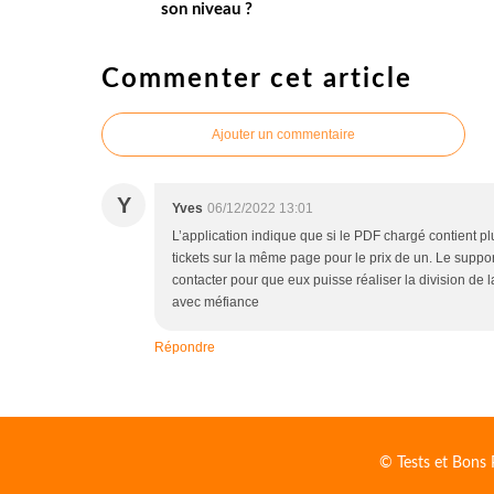
son niveau ?
Commenter cet article
Ajouter un commentaire
Y
Yves
06/12/2022 13:01
L’application indique que si le PDF chargé contient plusi
tickets sur la même page pour le prix de un. Le support f
contacter pour que eux puisse réaliser la division de la 
avec méfiance
Répondre
© Tests et Bons 