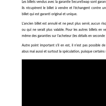
Les billets vendus avec la garantie SecureSwap sont garan
ils récupèrent le billet à vendre et l'échangent contre un
billet qui est garanti original et unique.
L'ancien billet est annulé et ne peut plus servir, aucun ri
ou qui ne serait plus valable. Pour les autres billets en
même des garanties sur l'acheteur (les détails en seconde p
Autre point important s'il en est, il n'est pas possible de 
abus mai aussi et surtout la spéculation, puisque certains s