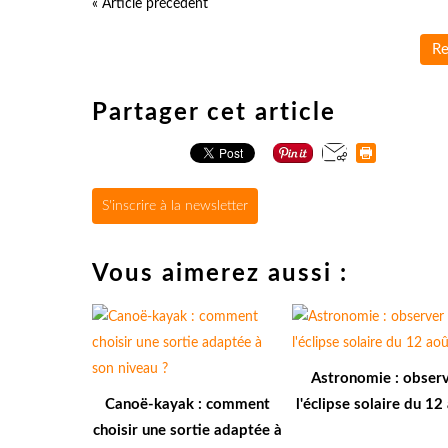
« Article précédent
Re
Partager cet article
S'inscrire à la newsletter
Vous aimerez aussi :
Astronomie : obser
Canoë-kayak : comment
l'éclipse solaire du 12
choisir une sortie adaptée à