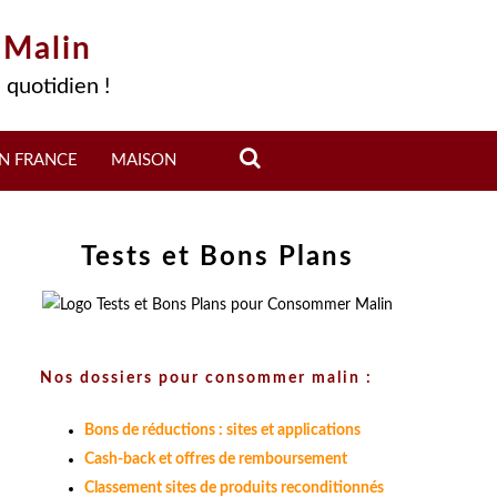
 Malin
 quotidien !
N FRANCE
MAISON
Tests et Bons Plans
Nos dossiers pour consommer malin :
Bons de réductions : sites et applications
Cash-back et offres de remboursement
Classement sites de produits reconditionnés