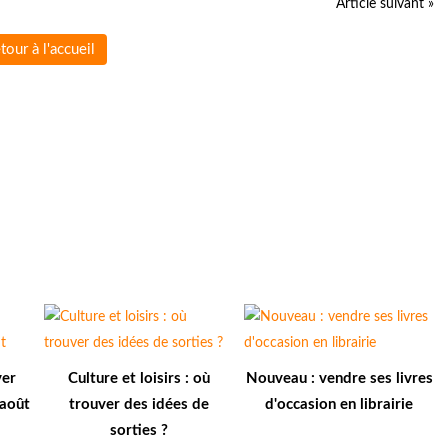
Article suivant »
tour à l'accueil
ver
Culture et loisirs : où
Nouveau : vendre ses livres
 août
trouver des idées de
d'occasion en librairie
sorties ?