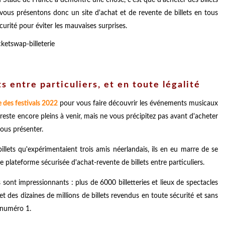
s vous présentons donc un site d'achat et de revente de billets en tous
curité pour éviter les mauvaises surprises.
s entre particuliers, et en toute légalité
e des festivals 2022
pour vous faire découvrir les événements musicaux
 reste encore pleins à venir, mais ne vous précipitez pas avant d'acheter
vous présenter.
lets qu'expérimentaient trois amis néerlandais, ils en eu marre de se
plateforme sécurisée d'achat-revente de billets entre particuliers.
s sont impressionnants : plus de 6000 billetteries et lieux de spectacles
 et des dizaines de millions de billets revendus en toute sécurité et sans
 numéro 1.