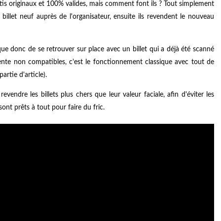
tis originaux et 100% valides, mais comment font ils ? Tout simplement
 billet neuf auprès de l'organisateur, ensuite ils revendent le nouveau
sque donc de se retrouver sur place avec un billet qui a déjà été scanné
 vente non compatibles, c'est le fonctionnement classique avec tout de
artie d'article).
revendre les billets plus chers que leur valeur faciale, afin d'éviter les
ont prêts à tout pour faire du fric.