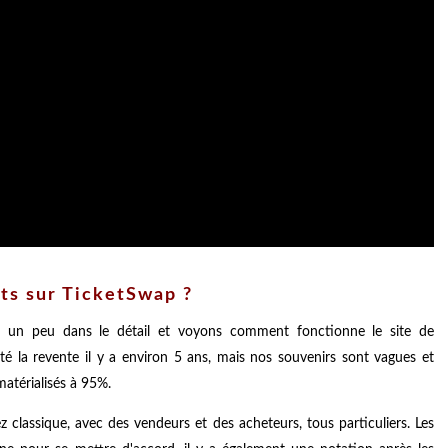
ts sur TicketSwap ?
ns un peu dans le détail et voyons comment fonctionne le site de
sté la revente il y a environ 5 ans, mais nos souvenirs sont vagues et
ématérialisés à 95%.
 classique, avec des vendeurs et des acheteurs, tous particuliers. Les