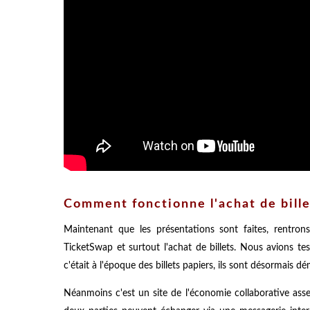
Comment fonctionne l'achat de bille
Maintenant que les présentations sont faites, rentro
TicketSwap et surtout l'achat de billets. Nous avions te
c'était à l'époque des billets papiers, ils sont désormais d
Néanmoins c'est un site de l'économie collaborative assez