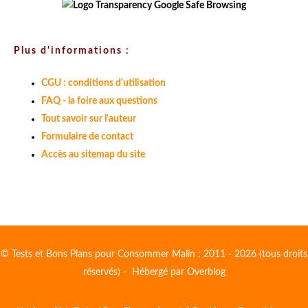
Plus d'informations :
CGU : conditions d'utilisation
FAQ - la foire aux questions
Tout savoir sur l'auteur
Formulaire de contact
Accès au sitemap du site
© Tests et Bons Plans pour Consommer Malin : 2011 - 2026 (tous droits
réservés) - Hébergé par
Overblog