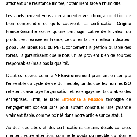
affichent une résistance limitée, notamment face à l’humidité.
Les labels peuvent vous aider à orienter vos choix, à condition de
bien comprendre ce qu’ils couvrent. La certification
Origine
France Garantie
assure qu’une part significative de la valeur du
produit est réalisée en France, ce qui en fait le meilleur indicateur
global. Les
labels FSC ou PEFC
concernent la gestion durable des
forêts, ils garantissent que le bois utilisé provient bien de sources
responsables (mais pas la qualité).
D’autres repères comme
NF Environnement
prennent en compte
l’ensemble du cycle de vie du meuble, tandis que les
normes ISO
reflètent davantage l’organisation et les engagements durables des
entreprises. Enfin, le label
Entreprise à Mission
témoigne de
l'engagement sociétal sans pour autant constituer une garantie
vraiment fiable, comme pointé dans notre article sur ce statut.
Au-delà des labels et des certifications, certains détails concrets
méritent votre attention, comme
le poids du meuble
qui donne