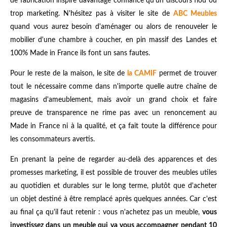
de fabrication inspire davantage confiance qu’un discours flou ou
trop marketing. N'hésitez pas à visiter le site de
ABC Meubles
quand vous aurez besoin d'aménager ou alors de renouveler le
mobilier d'une chambre à coucher, en pin massif des Landes et
100% Made in France ils font un sans fautes.
Pour le reste de la maison, le site de
la CAMIF
permet de trouver
tout le nécessaire comme dans n'importe quelle autre chaîne de
magasins d'ameublement, mais avoir un grand choix et faire
preuve de transparence ne rime pas avec un renoncement au
Made in France ni à la qualité, et ça fait toute la différence pour
les consommateurs avertis.
En prenant la peine de regarder au-delà des apparences et des
promesses marketing, il est possible de trouver des meubles utiles
au quotidien et durables sur le long terme, plutôt que d'acheter
un objet destiné à être remplacé après quelques années. Car c'est
au final ça qu'il faut retenir : vous n'achetez pas un meuble,
vous
investissez dans un meuble qui va vous accompagner pendant 10