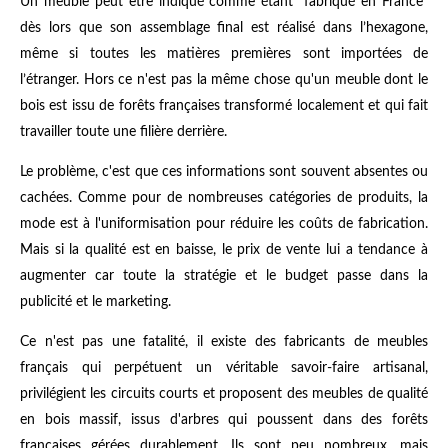
Un meuble peut être indiqué comme étant "fabriqué en France"
dès lors que son assemblage final est réalisé dans l’hexagone,
même si toutes les matières premières sont importées de
l’étranger. Hors ce n'est pas la même chose qu'un meuble dont le
bois est issu de forêts françaises transformé localement et qui fait
travailler toute une filière derrière.
Le problème, c'est que ces informations sont souvent absentes ou
cachées. Comme pour de nombreuses catégories de produits, la
mode est à l'uniformisation pour réduire les coûts de fabrication.
Mais si la qualité est en baisse, le prix de vente lui a tendance à
augmenter car toute la stratégie et le budget passe dans la
publicité et le marketing.
Ce n'est pas une fatalité, il existe des fabricants de meubles
français qui perpétuent un véritable savoir-faire artisanal,
privilégient les circuits courts et proposent des meubles de qualité
en bois massif, issus d'arbres qui poussent dans des forêts
françaises gérées durablement. Ils sont peu nombreux, mais