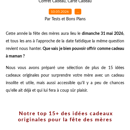
Coffret Cadeau
,
Carte Cadeau
10.05.2026
…
Par Tests et Bons Plans
Cette année la fête des mères aura lieu le
dimanche 31 mai 2026
,
et tous les ans à l'approche de la date fatidique la même question
revient nous hanter.
Que vais je bien pouvoir offrir comme cadeau
à maman ?
Nous vous avons préparé une sélection de plus de 15 idées
cadeaux originales pour surprendre votre mère avec un cadeau
insolite et utile, mais aussi accessible qu'il y a peu de chances
qu'elle ait déjà et qui lui fera à coup sûr plaisir.
Notre top 15+ des idées cadeaux
originales pour la fête des mères