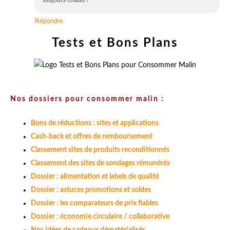
Répondre
Tests et Bons Plans
Nos dossiers pour consommer malin :
Bons de réductions : sites et applications
Cash-back et offres de remboursement
Classement sites de produits reconditionnés
Classement des sites de sondages rémunérés
Dossier : alimentation et labels de qualité
Dossier : astuces promotions et soldes
Dossier : les comparateurs de prix fiables
Dossier : économie circulaire / collaborative