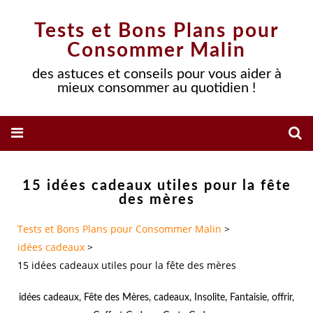
Tests et Bons Plans pour
Consommer Malin
des astuces et conseils pour vous aider à
mieux consommer au quotidien !
15 idées cadeaux utiles pour la fête
des mères
Tests et Bons Plans pour Consommer Malin
>
idées cadeaux
>
15 idées cadeaux utiles pour la fête des mères
idées cadeaux
,
Fête des Mères
,
cadeaux
,
Insolite
,
Fantaisie
,
offrir
,