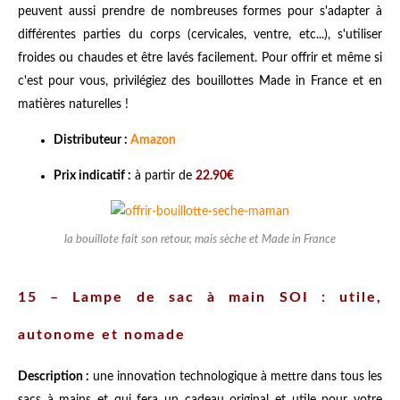
peuvent aussi prendre de nombreuses formes pour s'adapter à
différentes parties du corps (cervicales, ventre, etc...), s'utiliser
froides ou chaudes et être lavés facilement. Pour offrir et même si
c'est pour vous, privilégiez des bouillottes Made in France et en
matières naturelles !
Distributeur :
Amazon
Prix indicatif :
à partir de
22.90€
la bouillote fait son retour, mais sèche et Made in France
15 – Lampe de sac à main SOI : utile,
autonome et nomade
Description :
une innovation technologique à mettre dans tous les
sacs à mains et qui fera un cadeau original et utile pour votre