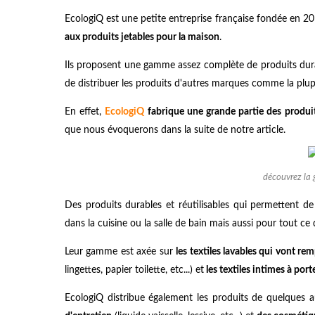
EcologiQ est une petite entreprise française fondée en 20
aux produits jetables pour la maison
.
Ils proposent une gamme assez complète de produits durabl
de distribuer les produits d'autres marques comme la plupa
En effet,
EcologiQ
fabrique une grande partie des produit
que nous évoquerons dans la suite de notre article.
découvrez la
Des produits durables et réutilisables qui permettent 
dans la cuisine ou la salle de bain mais aussi pour tout ce
Leur gamme est axée sur
les textiles lavables qui vont rem
lingettes, papier toilette, etc...) et
les textiles intimes à port
EcologiQ distribue également les produits de quelque