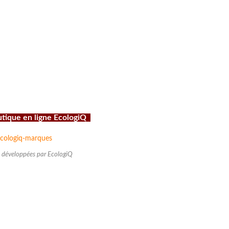
outique en ligne EcologiQ
 développées par EcologiQ