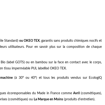
ile Standard)
ou OKEO TEX
, garantis sans produits chimiques nocifs et
leurs utilisateurs. Pour en savoir plus sur la composition de chaque
n Bio (label GOTS) ou en bambou sur la face en contact avec le corps,
t en tissu imperméable PUL labellisé OKEO TEX.
 machine
(à 30° ou 40°) et tous les produits vendus sur EcologiQ
 marques écoresponsables du Made in France comme
Avril
(cosmétiques),
prises (cosmétiques) ou
La Marque en Moins
(produits d'entretien).