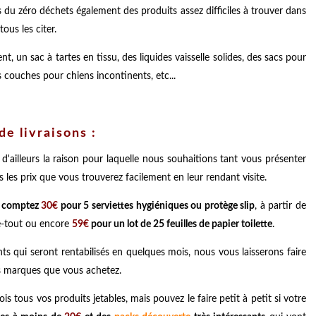
 du zéro déchets également des produits assez difficiles à trouver dans
ous les citer.
 un sac à tartes en tissu, des liquides vaisselle solides, des sacs pour
 couches pour chiens incontinents, etc...
de livraisons :
 d'ailleurs la raison pour laquelle nous souhaitions tant vous présenter
 les prix que vous trouverez facilement en leur rendant visite.
:
comptez
30€
pour 5 serviettes hygiéniques ou protège slip
, à partir de
ie-tout ou encore
59€
pour un lot de 25 feuilles de papier toilette
.
s qui seront rentabilisés en quelques mois, nous vous laisserons faire
es marques que vous achetez.
 tous vos produits jetables, mais pouvez le faire petit à petit si votre