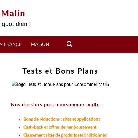
 Malin
 quotidien !
N FRANCE
MAISON
Tests et Bons Plans
Nos dossiers pour consommer malin :
Bons de réductions : sites et applications
Cash-back et offres de remboursement
Classement sites de produits reconditionnés