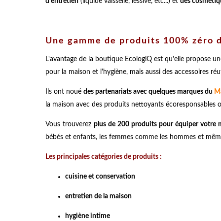
d'entretien
(liquide vaisselle, lessive, etc...) et
des cosmétiq
Une gamme de produits 100% zéro d
L'avantage de la boutique EcologiQ est qu'elle propose u
pour la maison et l'hygiène, mais aussi des accessoires réuti
Ils ont noué
des partenariats avec quelques marques du
Ma
la maison avec des produits nettoyants écoresponsables o
Vous trouverez
plus de 200 produits pour équiper votre m
bébés et enfants, les femmes comme les hommes et même
Les principales catégories de produits :
cuisine et conservation
entretien de la maison
hygiène intime