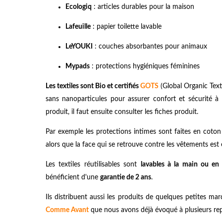
Ecologiq
: articles durables pour la maison
Lafeuille
: papier toilette lavable
LeYOUKI
: couches absorbantes pour animaux
Mypads
: protections hygiéniques féminines
Les textiles sont Bio et certifiés
GOTS
(Global Organic Text
sans nanoparticules pour assurer confort et sécurité à 
produit, il faut ensuite consulter les fiches produit.
Par exemple les protections intimes sont faites en coto
alors que la face qui se retrouve contre les vêtements es
Les textiles réutilisables sont
lavables à la main ou en
bénéficient d'une
garantie de 2 ans
.
Ils distribuent aussi les produits de quelques petites
Comme Avant
que nous avons déjà évoqué à plusieurs re