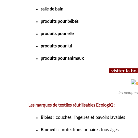
salle de bain
produits pour bébés
produits pour elle
produits pour lui
produits pour animaux
visiter la b
les marques
Les marques de textiles réutilisables EcologiQ :
B'bies
: couches, lingettes et bavoirs lavables
Biomédi
: protections urinaires tous âges