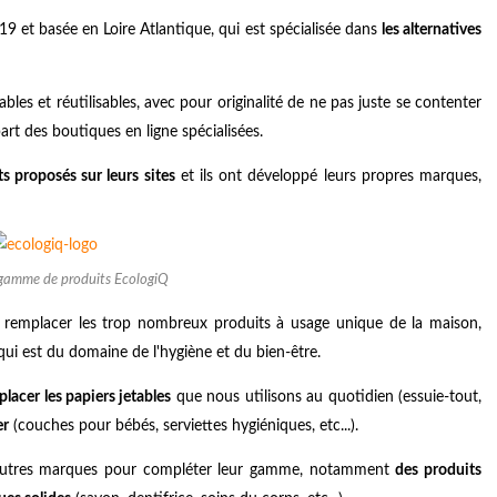
19 et basée en Loire Atlantique, qui est spécialisée dans
les alternatives
es et réutilisables, avec pour originalité de ne pas juste se contenter
rt des boutiques en ligne spécialisées.
s proposés sur leurs sites
et ils ont développé leurs propres marques,
 gamme de produits EcologiQ
de remplacer les trop nombreux produits à usage unique de la maison,
 qui est du domaine de l'hygiène et du bien-être.
placer les papiers jetables
que nous utilisons au quotidien (essuie-tout,
er
(couches pour bébés, serviettes hygiéniques, etc...).
s autres marques pour compléter leur gamme, notamment
des produits