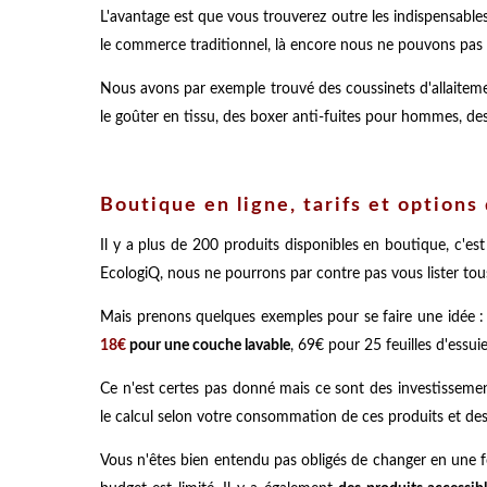
L'avantage est que vous trouverez outre les indispensables
le commerce traditionnel, là encore nous ne pouvons pas t
Nous avons par exemple trouvé des coussinets d'allaitement,
le goûter en tissu, des boxer anti-fuites pour hommes, des
Boutique en ligne, tarifs et options 
Il y a plus de 200 produits disponibles en boutique, c'est
EcologiQ, nous ne pourrons par contre pas vous lister tous
Mais prenons quelques exemples pour se faire une idée 
18€
pour une couche lavable
, 69€ pour 25 feuilles d'essu
Ce n'est certes pas donné mais ce sont des investissement
le calcul selon votre consommation de ces produits et d
Vous n'êtes bien entendu pas obligés de changer en une fois