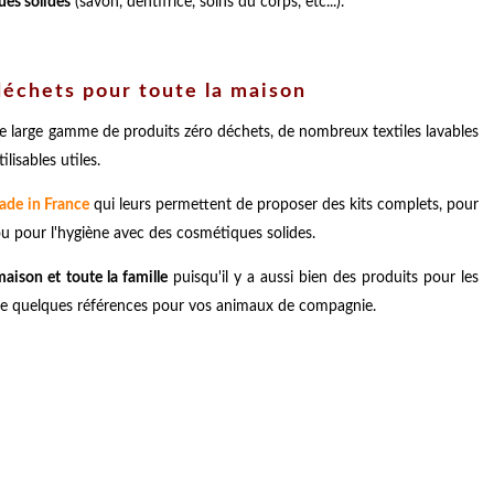
ues solides
(savon, dentifrice, soins du corps, etc...).
échets pour toute la maison
ne large gamme de produits zéro déchets, de nombreux textiles lavables
lisables utiles.
de in France
qui leurs permettent de proposer des kits complets, pour
u pour l'hygiène avec des cosmétiques solides.
aison et toute la famille
puisqu'il y a aussi bien des produits pour les
 quelques références pour vos animaux de compagnie.