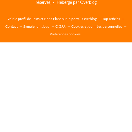
réservés) - Hébergé par
Overblog
Voir le profil de
Tests et Bons Plans
sur le portail Overblog
Top articles
Contact
Signaler un abus
C.G.U.
Cookies et données personnelles
Préférences cookies