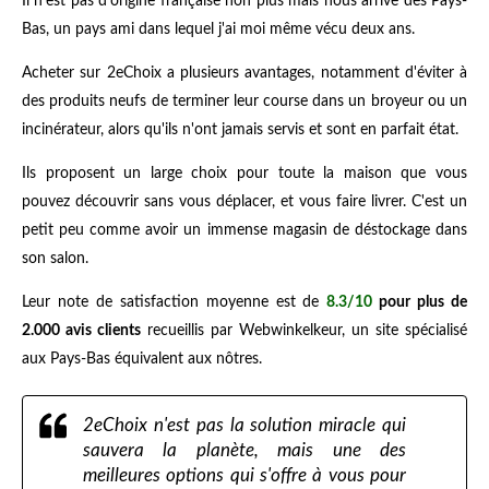
Il n'est pas d'origine française non plus mais nous arrive des Pays-
Bas, un pays ami dans lequel j'ai moi même vécu deux ans.
Acheter sur 2eChoix a plusieurs avantages, notamment d'éviter à
des produits neufs de terminer leur course dans un broyeur ou un
incinérateur, alors qu'ils n'ont jamais servis et sont en parfait état.
Ils proposent un large choix pour toute la maison que vous
pouvez découvrir sans vous déplacer, et vous faire livrer. C'est un
petit peu comme avoir un immense magasin de déstockage dans
son salon.
Leur note de satisfaction moyenne est de
8.3/10
pour plus de
2.000 avis clients
recueillis par Webwinkelkeur, un site spécialisé
aux Pays-Bas équivalent aux nôtres.
2eChoix n'est pas la solution miracle qui
sauvera la planète, mais une des
meilleures options qui s'offre à vous pour