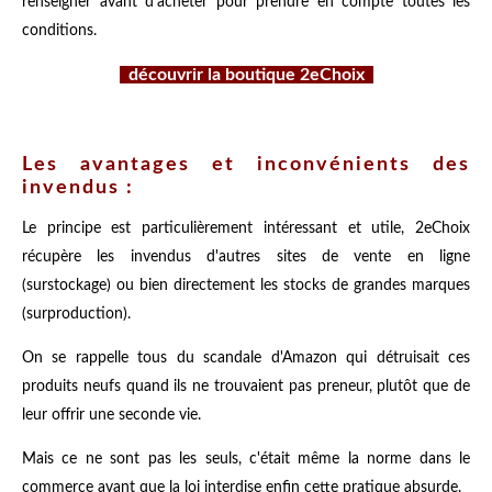
renseigner avant d'acheter pour prendre en compte toutes les
conditions.
découvrir la boutique 2eChoix
Les avantages et inconvénients des
invendus :
Le principe est particulièrement intéressant et utile, 2eChoix
récupère les invendus d'autres sites de vente en ligne
(surstockage) ou bien directement les stocks de grandes marques
(surproduction).
On se rappelle tous du scandale d'Amazon qui détruisait ces
produits neufs quand ils ne trouvaient pas preneur, plutôt que de
leur offrir une seconde vie.
Mais ce ne sont pas les seuls, c'était même la norme dans le
commerce avant que la loi interdise enfin cette pratique absurde.