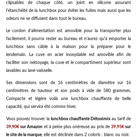
clipsables de chaque côté, un joint en silicone assurant
l'étanchéité de la lunchbox pour éviter les fuites mais aussi que les
odeurs ne se diffusent dans tout le bureau.
Le cordon d'alimentation est amovible pour la transporter plus
facilement, il pourra rester au bureau et n'aurez qu'à emporter la
lunchbox sans câble à la maison pour la préparer pour le
lendemain. La cuve en acier inoxydable est amovible afin de
faciliter son nettoyage, la cuve et le compartiment supérieur sont
lavables au lave-vaisselle.
Ses dimensions sont de 16 centimètres de diamètre sur 16
centimètres de hauteur et son poids à vide de 580 grammes.
Compacte et légère voilà une lunchbox chauffante de belle
capacité, qui servira été comme hiver.
Vous pouvez trouver la
lunchbox chauffante Détoximix
au tarif de
39,90€
sur Amazon
et à peine plus onéreuse au prix de
39,95€
sur
le site de la marque
, elle est déclinée dans 2 coloris : blanc ou noir.