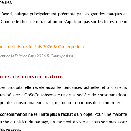
heures.
favori, puisque principalement préempté par les grandes marques et
Comme le droit de rétractation ne s'applique pas sur les foires, mieux
ment de la Foire de Paris 2026 © Comexposium
dances de consommation
s produits, elle révèle aussi les tendances actuelles et a d'ailleurs
 réalisé avec l’ObSoCo (observatoire de la société de consommation).
rit des consommateurs français, ou tout du moins de le confirmer.
 consommation ne se limite plus à l’achat
d’un objet. Pour une majorité
herche du plaisir, du partage, un moment à vivre et nous sommes assez
t les voyages
.