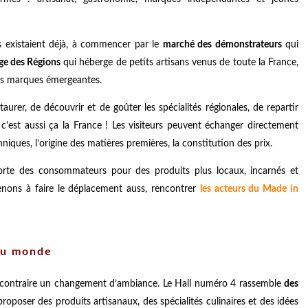
 existaient déjà, à commencer par le
marché des démonstrateurs
qui
age des Régions
qui héberge de petits artisans venus de toute la France,
es marques émergeantes.
aurer, de découvrir et de goûter les spécialités régionales, de repartir
c'est aussi ça la France ! Les visiteurs peuvent échanger directement
iques, l’origine des matières premières, la constitution des prix.
forte des consommateurs pour des produits plus locaux, incarnés et
tenons à faire le déplacement auss, rencontrer
les acteurs du Made in
 du monde
au contraire un changement d’ambiance. Le Hall numéro 4 rassemble
des
oposer des produits artisanaux, des spécialités culinaires et des idées