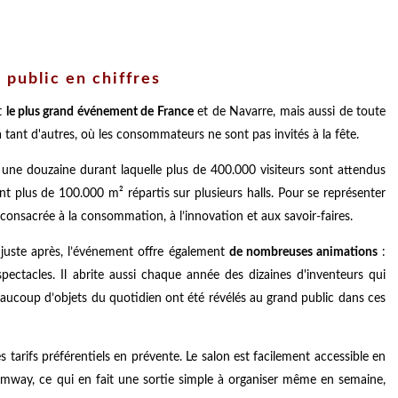
 public en chiffres
st
le plus grand événement de France
et de Navarre, mais aussi de toute
tant d'autres, où les consommateurs ne sont pas invités à la fête.
, une douzaine durant laquelle plus de 400.000 visiteurs sont attendus
 plus de 100.000 m² répartis sur plusieurs halls. Pour se représenter
consacrée à la consommation, à l’innovation et aux savoir-faires.
juste après, l’événement offre également
de nombreuses animations
:
spectacles. Il abrite aussi chaque année des dizaines d'inventeurs qui
eaucoup d’objets du quotidien ont été révélés au grand public dans ces
des tarifs préférentiels en prévente. Le salon est facilement accessible en
mway, ce qui en fait une sortie simple à organiser même en semaine,