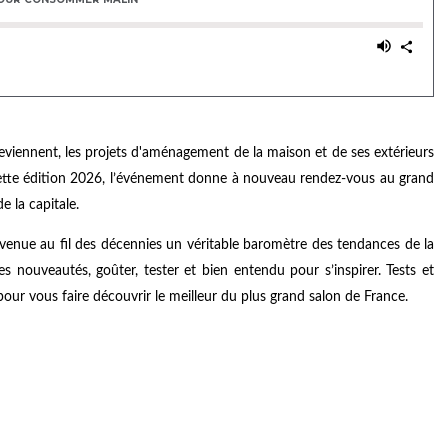
reviennent, les projets d'aménagement de la maison et de ses extérieurs
r cette édition 2026, l’événement donne à nouveau rendez-vous au grand
e la capitale.
devenue au fil des décennies un véritable baromètre des tendances de la
s nouveautés, goûter, tester et bien entendu pour s’inspirer. Tests et
ur vous faire découvrir le meilleur du plus grand salon de France.