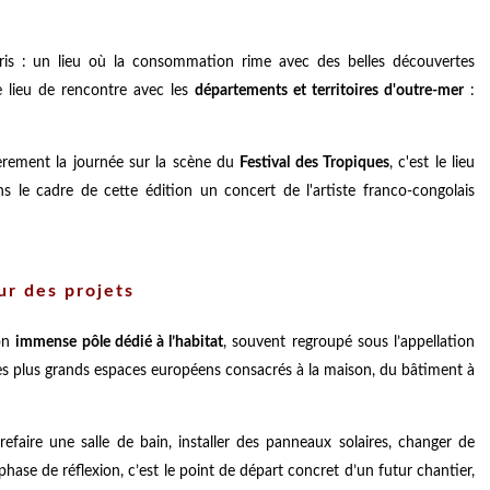
Paris : un lieu où la consommation rime avec des belles découvertes
le lieu de rencontre avec les
départements et territoires d'outre-mer
:
ièrement la journée sur la scène du
Festival des Tropiques
, c'est le lieu
dans le cadre de cette édition un concert de l'artiste franco-congolais
ur des projets
son
immense pôle dédié à l’habitat
, souvent regroupé sous l’appellation
 des plus grands espaces européens consacrés à la maison, du bâtiment à
efaire une salle de bain, installer des panneaux solaires, changer de
en phase de réflexion, c’est le point de départ concret d’un futur chantier,