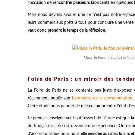
l'occasion de
rencontrer plusieurs fabricants
en quelques 
Mais nous devons avouer que ce n'est pas notre espace 
leurs commerciaux prêts à tout pour conclure une vente. 
vaut donc
prendre le temps de la réflexion
.
Made in Paris, le nouvel événe
Foire de Paris : un miroir des ten
La Foire de Paris ne se contente pas juste d’exposer de
récemment publié son
baromètre de la consommation
,
Cette étude nous permet de mieux comprendre l’état d’esp
Le premier enseignement qui ressort de l'étude est que
la
de français(e)s, elle est devenue une expérience. On rec
d'accord puisque pour nous
elle englobe aussi les loisirs e