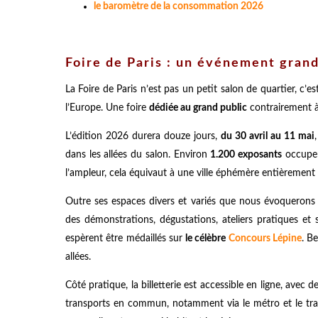
le baromètre de la consommation 2026
Foire de Paris : un événement grand
La Foire de Paris n’est pas un petit salon de quartier, c’e
l’Europe. Une foire
dédiée au grand public
contrairement à 
L’édition 2026 durera douze jours,
du 30 avril au 11 mai
dans les allées du salon. Environ
1.200 exposants
occupent
l’ampleur, cela équivaut à une ville éphémère entièrement 
Outre ses espaces divers et variés que nous évoquerons 
des démonstrations, dégustations, ateliers pratiques et 
espèrent être médaillés sur
le célèbre
Concours Lépine
. B
allées.
Côté pratique, la billetterie est accessible en ligne, avec 
transports en commun, notamment via le métro et le tra