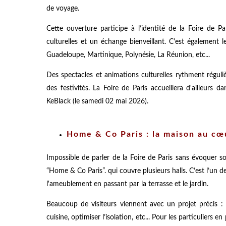
de voyage.
Cette ouverture participe à l’identité de la Foire de 
culturelles et un échange bienveillant. C'est également 
Guadeloupe, Martinique, Polynésie, La Réunion, etc...
Des spectacles et animations culturelles rythment régul
des festivités. La Foire de Paris accueillera d'ailleurs 
KeBlack (le samedi 02 mai 2026).
Home & Co Paris : la maison au cœ
Impossible de parler de la Foire de Paris sans évoquer 
“Home & Co Paris”. qui couvre plusieurs halls. C’est l’un
l'ameublement en passant par la terrasse et le jardin.
Beaucoup de visiteurs viennent avec un projet précis : r
cuisine, optimiser l’isolation, etc... Pour les particuliers 