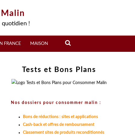
 Malin
 quotidien !
N FRANCE
MAISON
Tests et Bons Plans
Nos dossiers pour consommer malin :
Bons de réductions : sites et applications
Cash-back et offres de remboursement
Classement sites de produits reconditionnés