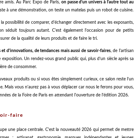
ntre amis. Au Parc Expo de Paris,
on passe d’un univers à l’autre tout au
iste à une démonstration, on teste un matelas puis un robot de cuisine.
 possibilité de comparer, d'échanger directement avec les exposants,
n séduit toujours autant. C'est également l'occasion pour de petits
er de la qualité de leurs produits et de faire le tri.
s et d'innovations, de tendances mais aussi de savoir-faires
, de l'artisan
xposition. Un rendez-vous grand public qui, plus d’un siècle après sa
anière de consommer.
uveaux produits ou si vous êtes simplement curieux, ce salon reste l’un
. Mais vous n'aurez pas à vous déplacer car nous le ferons pour vous,
nées de la Foire de Paris en attendant l'ouverture de l'édition 2026.
oir-faire
pe une place centrale. C'est la nouveauté 2026 qui permet de mettre
ormes : artisanat, gastronomie, marques indépendantes et jeunes