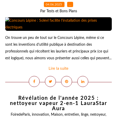
04.06.2025
…
Par Tests et Bons Plans
On trouve un peu de tout sur le Concours Lépine, même si ce
sont les inventions d'utilité publique à destination des
professionnels qui récoltent les lauriers et principaux prix (ce qui
est logique), nous aimons vous présenter aussi celles qui peuvent...
Lire la suite
Révélation de l'année 2025 :
nettoyeur vapeur 2-en-1 LauraStar
Aura
FoiredeParis
,
innovation
,
Maison
,
entretien
,
linge
,
nettoyeur
,