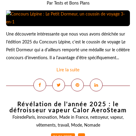
Par Tests et Bons Plans
Une découverte intéressante que nous vous avons dénichée sur
l'édition 2025 du Concours Lépine, c'est le coussin de voyage Le
Petit Dormeur qui a d'ailleurs remporté une médaille sur le célèbre
concours d'inventions. Il a l'avantage d'être spécifiquement...
Lire la suite
Révélation de l'année 2025 : le
défroisseur vapeur Calor AeroSteam
FoiredeParis
,
innovation
,
Made in France
,
nettoyeur
,
vapeur
,
vêtements
,
travail
,
Mode
,
Nomade