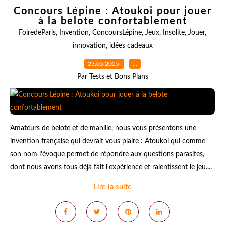
Concours Lépine : Atoukoi pour jouer
à la belote confortablement
FoiredeParis
,
Invention
,
ConcoursLépine
,
Jeux
,
Insolite
,
Jouer
,
innovation
,
idées cadeaux
23.05.2025
…
Par Tests et Bons Plans
Amateurs de belote et de manille, nous vous présentons une
invention française qui devrait vous plaire : Atoukoi qui comme
son nom l'évoque permet de répondre aux questions parasites,
dont nous avons tous déjà fait l'expérience et ralentissent le jeu....
Lire la suite