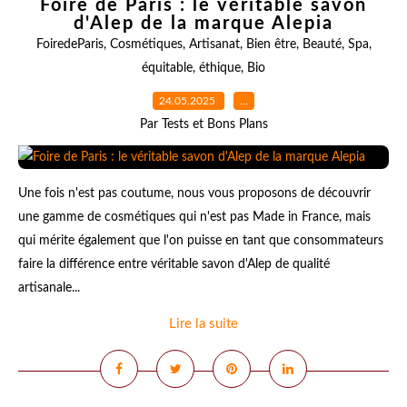
Foire de Paris : le véritable savon
d'Alep de la marque Alepia
FoiredeParis
,
Cosmétiques
,
Artisanat
,
Bien être
,
Beauté
,
Spa
,
équitable
,
éthique
,
Bio
24.05.2025
…
Par Tests et Bons Plans
Une fois n'est pas coutume, nous vous proposons de découvrir
une gamme de cosmétiques qui n'est pas Made in France, mais
qui mérite également que l'on puisse en tant que consommateurs
faire la différence entre véritable savon d'Alep de qualité
artisanale...
Lire la suite