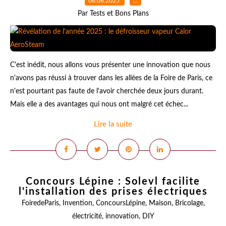
06.06.2025
…
Par Tests et Bons Plans
C'est inédit, nous allons vous présenter une innovation que nous
n'avons pas réussi à trouver dans les allées de la Foire de Paris, ce
n'est pourtant pas faute de l'avoir cherchée deux jours durant.
Mais elle a des avantages qui nous ont malgré cet échec...
Lire la suite
Concours Lépine : Solevl facilite
l'installation des prises électriques
FoiredeParis
,
Invention
,
ConcoursLépine
,
Maison
,
Bricolage
,
électricité
,
innovation
,
DIY