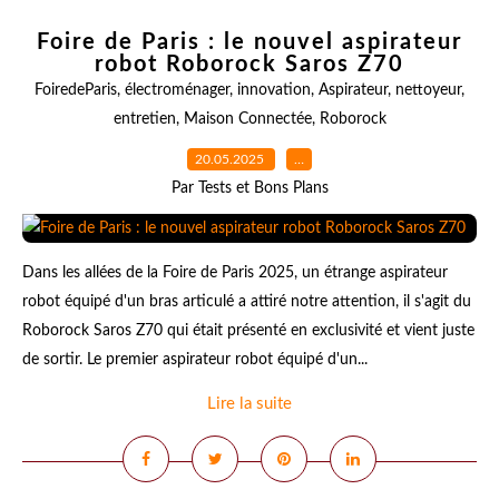
Foire de Paris : le nouvel aspirateur
robot Roborock Saros Z70
FoiredeParis
,
électroménager
,
innovation
,
Aspirateur
,
nettoyeur
,
entretien
,
Maison Connectée
,
Roborock
20.05.2025
…
Par Tests et Bons Plans
Dans les allées de la Foire de Paris 2025, un étrange aspirateur
robot équipé d'un bras articulé a attiré notre attention, il s'agit du
Roborock Saros Z70 qui était présenté en exclusivité et vient juste
de sortir. Le premier aspirateur robot équipé d'un...
Lire la suite