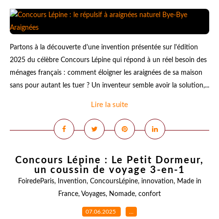
Partons à la découverte d'une invention présentée sur l'édition
2025 du célèbre Concours Lépine qui répond à un réel besoin des
ménages français : comment éloigner les araignées de sa maison
sans pour autant les tuer ? Un inventeur semble avoir la solution,...
Lire la suite
Concours Lépine : Le Petit Dormeur,
un coussin de voyage 3-en-1
FoiredeParis
,
Invention
,
ConcoursLépine
,
innovation
,
Made in
France
,
Voyages
,
Nomade
,
confort
07.06.2025
…