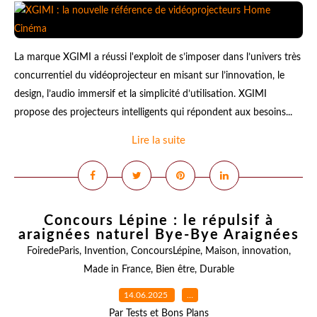
La marque XGIMI a réussi l'exploit de s’imposer dans l’univers très
concurrentiel du vidéoprojecteur en misant sur l’innovation, le
design, l’audio immersif et la simplicité d’utilisation. XGIMI
propose des projecteurs intelligents qui répondent aux besoins...
Lire la suite
Concours Lépine : le répulsif à
araignées naturel Bye-Bye Araignées
FoiredeParis
,
Invention
,
ConcoursLépine
,
Maison
,
innovation
,
Made in France
,
Bien être
,
Durable
14.06.2025
…
Par Tests et Bons Plans