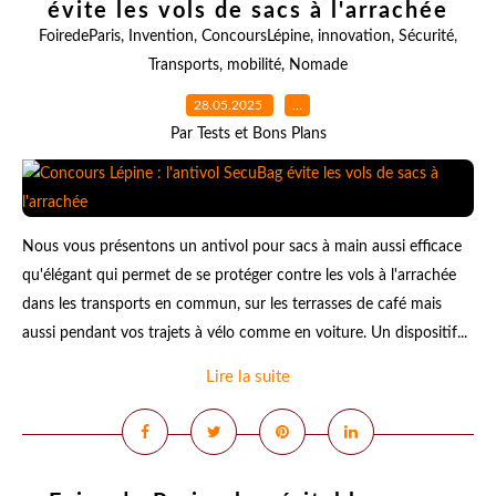
évite les vols de sacs à l'arrachée
FoiredeParis
,
Invention
,
ConcoursLépine
,
innovation
,
Sécurité
,
Transports
,
mobilité
,
Nomade
28.05.2025
…
Par Tests et Bons Plans
Nous vous présentons un antivol pour sacs à main aussi efficace
qu'élégant qui permet de se protéger contre les vols à l'arrachée
dans les transports en commun, sur les terrasses de café mais
aussi pendant vos trajets à vélo comme en voiture. Un dispositif...
Lire la suite