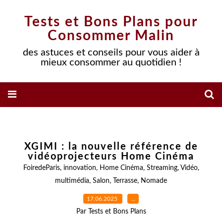
Tests et Bons Plans pour
Consommer Malin
des astuces et conseils pour vous aider à
mieux consommer au quotidien !
XGIMI : la nouvelle référence de
vidéoprojecteurs Home Cinéma
FoiredeParis
,
innovation
,
Home Cinéma
,
Streaming
,
Vidéo
,
multimédia
,
Salon
,
Terrasse
,
Nomade
17.06.2025
…
Par Tests et Bons Plans