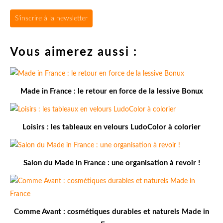
S'inscrire à la newsletter
Vous aimerez aussi :
Made in France : le retour en force de la lessive Bonux
Loisirs : les tableaux en velours LudoColor à colorier
Salon du Made in France : une organisation à revoir !
Comme Avant : cosmétiques durables et naturels Made in