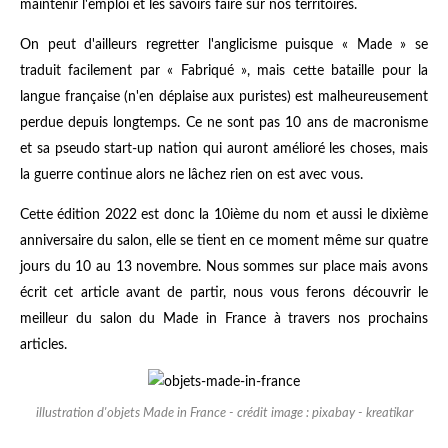
maintenir l'emploi et les savoirs faire sur nos territoires.
On peut d'ailleurs regretter l'anglicisme puisque « Made » se
traduit facilement par « Fabriqué », mais cette bataille pour la
langue française (n'en déplaise aux puristes) est malheureusement
perdue depuis longtemps. Ce ne sont pas 10 ans de macronisme
et sa pseudo start-up nation qui auront amélioré les choses, mais
la guerre continue alors ne lâchez rien on est avec vous.
Cette édition 2022 est donc la 10ième du nom et aussi le dixième
anniversaire du salon, elle se tient en ce moment même sur quatre
jours du 10 au 13 novembre. Nous sommes sur place mais avons
écrit cet article avant de partir, nous vous ferons découvrir le
meilleur du salon du Made in France à travers nos prochains
articles.
illustration d'objets Made in France - crédit image : pixabay - kreatikar