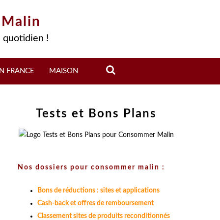
 Malin
 quotidien !
N FRANCE
MAISON
Tests et Bons Plans
Nos dossiers pour consommer malin :
Bons de réductions : sites et applications
Cash-back et offres de remboursement
Classement sites de produits reconditionnés