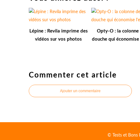
Lépine : Revila imprime des
Opty-O : la colonne
vidéos sur vos photos
douche qui économise 
Commenter cet article
Ajouter un commentaire
© Tests et Bons 