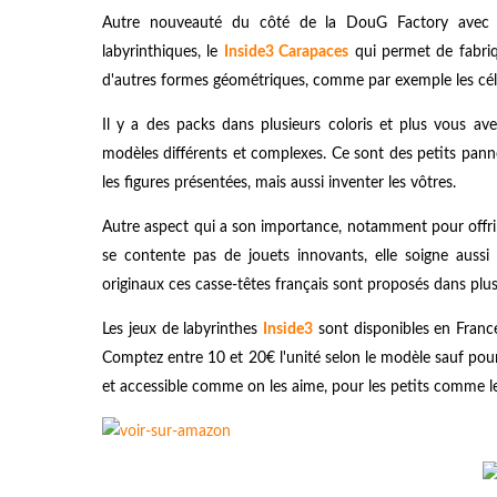
Autre nouveauté du côté de la DouG Factory avec un
labyrinthiques, le
Inside3 Carapaces
qui permet de fabriq
d'autres formes géométriques, comme par exemple les célè
Il y a des packs dans plusieurs coloris et plus vous av
modèles différents et complexes. Ce sont des petits panne
les figures présentées, mais aussi inventer les vôtres.
Autre aspect qui a son importance, notamment pour offrir
se contente pas de jouets innovants, elle soigne auss
originaux ces casse-têtes français sont proposés dans plusi
Les jeux de labyrinthes
Inside3
sont disponibles en Franc
Comptez entre 10 et 20€ l'unité selon le modèle sauf po
et accessible comme on les aime, pour les petits comme le