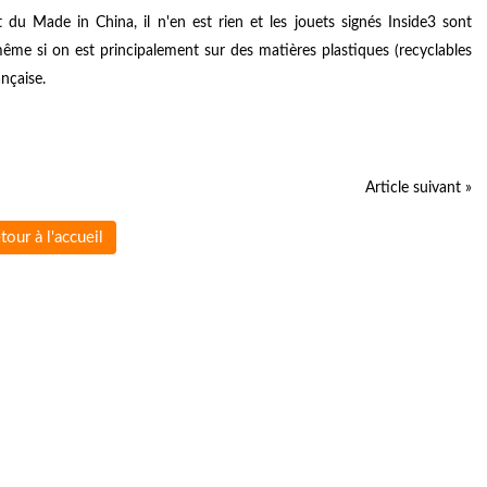
t du Made in China, il n'en est rien et les jouets signés Inside3 sont
même si on est principalement sur des matières plastiques (recyclables
nçaise.
Article suivant »
tour à l'accueil