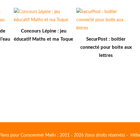
 de
Concours Lépine : jeu
l'eau
éducatif Maths et ma Toque
SecurPost : boîtier
connecté pour boite aux
lettres
Plans pour Consommer Malin : 2011 - 2026 (tous droits réservés) - Héb