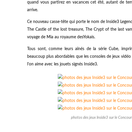
quand vous partirez en vacances cet été, autant de t
arrive.
Ce nouveau casse-tête qui porte le nom de Inside3 Legend 
The Castle of the lost treasure, The Crypt of the last v
voyage de Mia au royaume desYokais.
Tous sont, comme leurs aînés de la série Cube, imprim
beaucoup plus abordables que les consoles de jeux vidéo 
l'on aime avec les jouets signés Inside3.
photos des jeux Inside3 sur le Concour