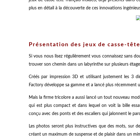
plus en détail à la découverte de ces innovations ingénieu
Présentation des jeux de casse-tête
Si vous nous lisez régulièrement vous connaissez sans do
trouver son chemin dans un labyrinthe sur plusieurs étages,
Créés par impression 3D et utilisant justement les 3 d
Factory développe sa gamme et a lancé plus récemment un
Mais la firme tricolore a aussi lancé un tout nouveau modèl
qui est plus compact et dans lequel on voit la bille es
conçu avec des ponts et des escaliers qui jalonnent le par
Les photos seront plus instructives que des mots, sur deu
créant un maximum de suspense et de plaisir dans un mi