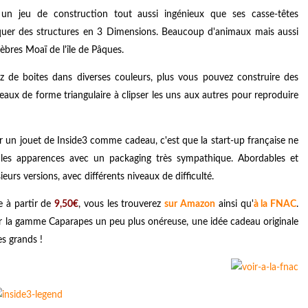
 jeu de construction tout aussi ingénieux que ses casse-têtes
uer des structures en 3 Dimensions. Beaucoup d'animaux mais aussi
bres Moaï de l'île de Pâques.
ez de boites dans diverses couleurs, plus vous pouvez construire des
aux de forme triangulaire à clipser les uns aux autres pour reproduire
 un jouet de Inside3 comme cadeau, c'est que la start-up française ne
i les apparences avec un packaging très sympathique. Abordables et
eurs versions, avec différents niveaux de difficulté.
e à partir de
9,50€
, vous les trouverez
sur Amazon
ainsi qu'
à
la FNAC
.
ur la gamme Caparapes un peu plus onéreuse, une idée cadeau originale
s grands !