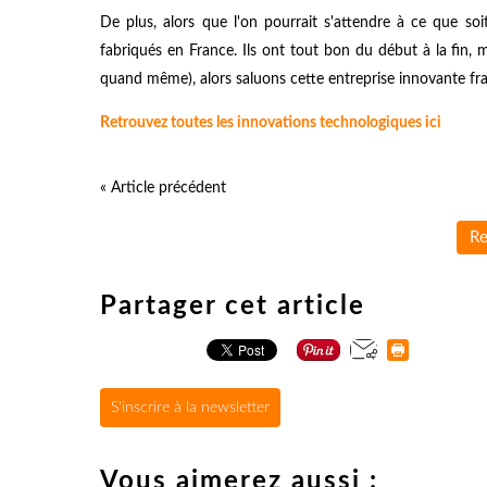
De plus, alors que l'on pourrait s'attendre à ce que soi
fabriqués en France. Ils ont tout bon du début à la fin, 
quand même), alors saluons cette entreprise innovante fra
Retrouvez toutes les innovations technologiques ici
« Article précédent
Re
Partager cet article
S'inscrire à la newsletter
Vous aimerez aussi :