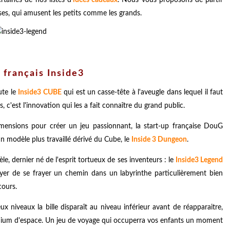
ses, qui amusent les petits comme les grands.
 français Inside3
ute le
Inside3 CUBE
qui est un casse-tête à l'aveugle dans lequel il faut
 c'est l'innovation qui les a fait connaître du grand public.
imensions pour créer un jeu passionnant, la start-up française DouG
 modèle plus travaillé dérivé du Cube, le
Inside 3 Dungeon
.
e, dernier né de l'esprit tortueux de ses inventeurs : le
Inside3 Legend
sayer de se frayer un chemin dans un labyrinthe particulièrement bien
cours.
x niveaux la bille disparaît au niveau inférieur avant de réapparaitre,
nium d'espace. Un jeu de voyage qui occuperra vos enfants un moment