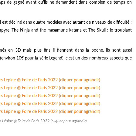
emps de gagné avant qu'ils ne demandent dans combien de temps on
est décliné dans quatre modèles avec autant de niveaux de difficulté :
ampyre, The Ninja and the masamune katana et The Skull : le troublant
és en 3D mais plus fins il tiennent dans la poche. Ils sont aussi
(environ 10€ pour la série Legend), c'est un des nombreux aspects que
s Lépine @ Foire de Paris 2022 (cliquer pour agrandir)