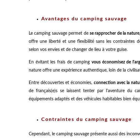
Avantages du camping sauvage
Le camping sauvage permet de
se rapprocher de la nature,
offre une liberté et une flexibilité sans les contrainte
selon vos envies et de changer de lieu à votre guise.
En évitant les frais de camping
vous économisez de l'ar
nature offre une expérience authentique, loin de la civilisa
Entre découvertes et économies,
connection avec la natur
de français(e)s se laissent tenter par l'aventure du c
équipements adaptés et des véhicules habitables bien équ
Contraintes du camping sauvage
Cependant, le camping sauvage présente aussi des inconvén