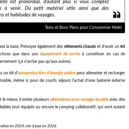
lité est primordial, d'autant plus si vous comptez
s à venir. Du petit matériel utile ainsi que des
ns et habitudes de voyages.
Tests et Bons Plans pour Consommer Malin
est la base. Prévoyez également des
vêtements chauds
et d'avoir un
kit
e chose que dans son
équipement de survie
à constituer en cas de
vernement (ça n'arrive pas qu'aux autres).
s un kit d'
autoproduction d'énergie solaire
pour alimenter et recharger
ensable, même si pour de courts séjours l'achat d'une batterie externe
 le mieux, il existe plusieurs
alternatives pour voyager durable
avec des
itables tout équipés ou encore le camping collaboratif, qui sont autant
ution en 2024, mis à jour en 2026