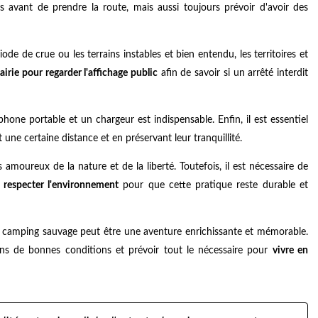
 avant de prendre la route, mais aussi toujours prévoir d'avoir des
de de crue ou les terrains instables et bien entendu, les territoires et
airie pour regarder l'affichage public
afin de savoir si un arrêté interdit
e portable et un chargeur est indispensable. Enfin, il est essentiel
une certaine distance et en préservant leur tranquillité.
moureux de la nature et de la liberté. Toutefois, il est nécessaire de
e
respecter l'environnement
pour que cette pratique reste durable et
le camping sauvage peut être une aventure enrichissante et mémorable.
ns de bonnes conditions et prévoir tout le nécessaire pour
vivre en