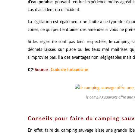
d'eau potable
, pouvant rendre l'expérience moins agréabl
cas d'accident ou d'incident.
La législation est également une limite à ce type de séjou
zones, ce qui peut entraîner des amendes si vous ne prenez
Si les règles ne sont pas bien respectées, le camping 
déchets laissés sur place ou les feux mal maîtrisés q
s'improvise pas, il a des avantages non négligeables mais 
👉
Source :
Code de l'urbanisme
le camping sauvage offre une 
Conseils pour faire du camping sauv
En effet, faire du camping sauvage laisse une grande libe