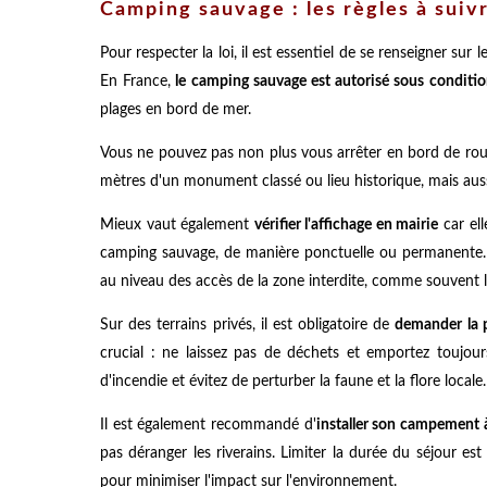
Camping sauvage : les règles à suivr
Pour respecter la loi, il est essentiel de se renseigner sur l
En France,
le camping sauvage est autorisé sous conditio
plages en bord de mer.
Vous ne pouvez pas non plus vous arrêter en bord de route 
mètres d'un monument classé ou lieu historique, mais auss
Mieux vaut également
vérifier l'affichage en mairie
car ell
camping sauvage, de manière ponctuelle ou permanente. C
au niveau des accès de la zone interdite, comme souvent 
Sur des terrains privés, il est obligatoire de
demander la p
crucial : ne laissez pas de déchets et emportez toujou
d'incendie et évitez de perturber la faune et la flore locale.
Il est également recommandé d'
installer son campement 
pas déranger les riverains. Limiter la durée du séjour e
pour minimiser l'impact sur l'environnement.