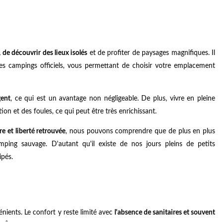
 de découvrir des lieux isolés
et de profiter de paysages magnifiques. Il
s des campings officiels, vous permettant de choisir votre emplacement
gent
, ce qui est un avantage non négligeable. De plus, vivre en pleine
tion et des foules, ce qui peut être très enrichissant.
e et liberté retrouvée
, nous pouvons comprendre que de plus en plus
amping sauvage. D'autant qu'il existe de nos jours pleins de petits
ipés.
ients. Le confort y reste limité avec
l'absence de sanitaires et souvent