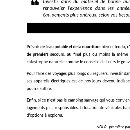
Investir dans du matériel de bonne qua
renouveler l'expérience dans les année
équipements plus onéreux, selon vos besoi
Prévoir
de l'eau potable et de la nourriture
bien entendu, c'
de premiers secours
, au final plus ou moins la mêm
catastrophe naturelle comme le conseille d'ailleurs le gou
Pour faire des voyages plus longs ou réguliers, investir dan
ses appareils électriques est de nos jours devenu indisp
pourra suffire.
Enfin, si ce n'est pas le camping sauvage qui vous convient
logements plus responsables, la location de véhicules hab
d'options à explorer.
NDLR : première par