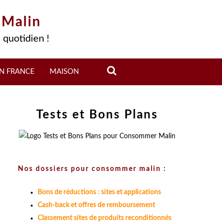
 Malin
 quotidien !
N FRANCE
MAISON
Tests et Bons Plans
Nos dossiers pour consommer malin :
Bons de réductions : sites et applications
Cash-back et offres de remboursement
Classement sites de produits reconditionnés