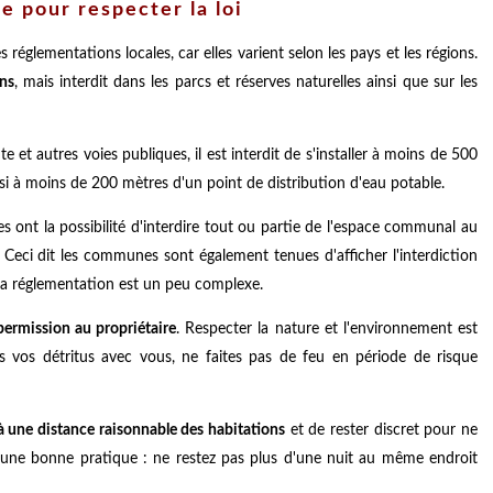
e pour respecter la loi
es réglementations locales, car elles varient selon les pays et les régions.
ns
, mais interdit dans les parcs et réserves naturelles ainsi que sur les
et autres voies publiques, il est interdit de s'installer à moins de 500
i à moins de 200 mètres d'un point de distribution d'eau potable.
es ont la possibilité d'interdire tout ou partie de l'espace communal au
eci dit les communes sont également tenues d'afficher l'interdiction
la réglementation est un peu complexe.
ermission au propriétaire
. Respecter la nature et l'environnement est
rs vos détritus avec vous, ne faites pas de feu en période de risque
à une distance raisonnable des habitations
et de rester discret pour ne
st une bonne pratique : ne restez pas plus d'une nuit au même endroit