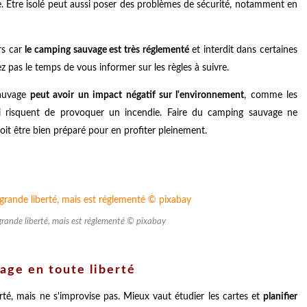
e. Être isolé peut aussi poser des problèmes de sécurité, notamment en
rs car
le camping sauvage est très réglementé
et interdit dans certaines
 pas le temps de vous informer sur les règles à suivre.
sauvage
peut avoir un impact négatif sur l'environnement
, comme les
ui risquent de provoquer un incendie. Faire du camping sauvage ne
doit être bien préparé pour en profiter pleinement.
grande liberté, mais est réglementé © pixabay
age en toute liberté
rté, mais ne s'improvise pas. Mieux vaut étudier les cartes et
planifier