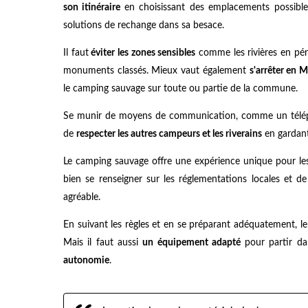
son itinéraire
en choisissant des emplacements possibles
solutions de rechange dans sa besace.
Il faut
éviter les zones sensibles
comme les rivières en pério
monuments classés. Mieux vaut également
s'arrêter en M
le camping sauvage sur toute ou partie de la commune.
Se munir de moyens de communication, comme un téléphon
de
respecter les autres campeurs et les riverains
en gardant 
Le camping sauvage offre une expérience unique pour les a
bien se renseigner sur les réglementations locales et d
agréable.
En suivant les règles et en se préparant adéquatement, 
Mais il faut aussi
un équipement adapté
pour partir da
autonomie
.