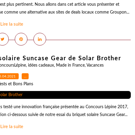
'est plus pertinent. Nous allons dans cet article vous présenter et
pose comme une alternative aux sites de deals locaux comme Groupon...
Lire la suite
 solaire Suncase Gear de Solar Brother
oncoursLépine
,
idées cadeaux
,
Made in France
,
Vacances
5.04.2021
…
ests et Bons Plans
ns testé une innovation française présentée au Concours Lépine 2017,
tion ci-dessous suivie de notre essai du briquet solaire Suncase Gear...
Lire la suite