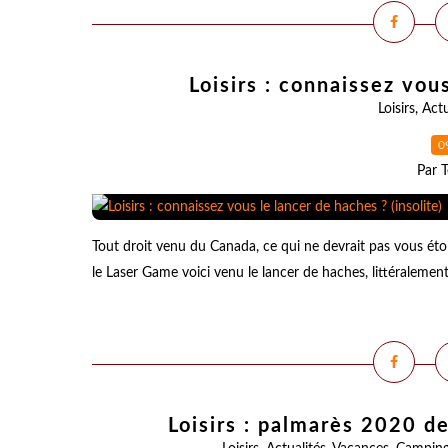
Loisirs : connaissez vous
Loisirs
,
Actu
0
Par T
Tout droit venu du Canada, ce qui ne devrait pas vous étonn
le Laser Game voici venu le lancer de haches, littéralement 
Loisirs : palmarès 2020 de