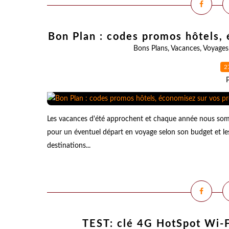
Bon Plan : codes promos hôtels,
Bons Plans
,
Vacances
,
Voyages
2
Les vacances d'été approchent et chaque année nous som
pour un éventuel départ en voyage selon son budget et les o
destinations...
TEST: clé 4G HotSpot Wi-