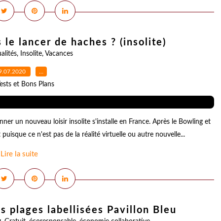
 le lancer de haches ? (insolite)
alités
,
Insolite
,
Vacances
9.07.2020
…
ests et Bons Plans
er un nouveau loisir insolite s'installe en France. Après le Bowling et
puisque ce n'est pas de la réalité virtuelle ou autre nouvelle...
Lire la suite
s plages labellisées Pavillon Bleu