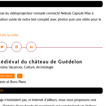
essai du vidéoprojecteur nomade connecté Nebula Capsule Max à
ation suivie de notre test complet avec photos puis une vidéo pour le
Lire la suite
 médiéval du château de Guédelon
moine
,
Vacances
,
Culture
,
Archéologie
0.07.2019
…
ests et Bons Plans
gs n'existaient pas, ni internet d'ailleurs, nous vous proposons une