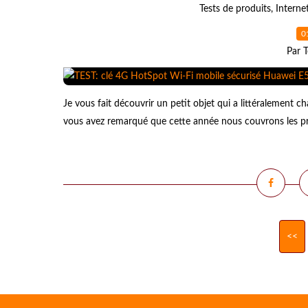
Tests de produits
,
Interne
0
Par T
Je vous fait découvrir un petit objet qui a littéralement ch
vous avez remarqué que cette année nous couvrons les princ
<<