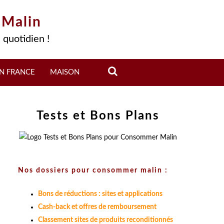
 Malin
 quotidien !
N FRANCE
MAISON
Tests et Bons Plans
Nos dossiers pour consommer malin :
Bons de réductions : sites et applications
Cash-back et offres de remboursement
Classement sites de produits reconditionnés