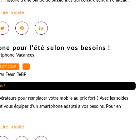
 l'histoire d'une bande de passionnés qui construisent un château...
Lire la suite
ne pour l'été selon vos besoins !
tphone
,
Vacances
3.07.2019
…
Par Team TeBP
pérateurs pour remplacer votre mobile au prix fort ? Avec les soldes
 et vous équiper d'un smartphone adapté à vos besoins. Pour en
Lire la suite