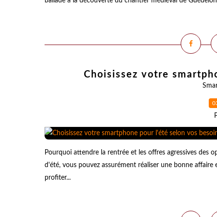
ballade à la découverte du chantier médiéval de Guédelon ,
Choisissez votre smartpho
Smar
0
Pourquoi attendre la rentrée et les offres agressives des o
d'été, vous pouvez assurément réaliser une bonne affaire
profiter...