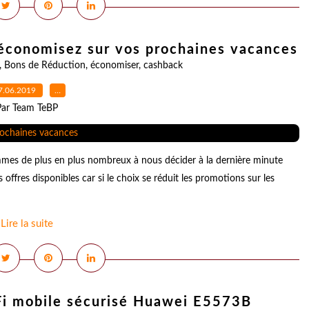
 économisez sur vos prochaines vacances
,
Bons de Réduction
,
économiser
,
cashback
7.06.2019
…
Par Team TeBP
mes de plus en plus nombreux à nous décider à la dernière minute
ffres disponibles car si le choix se réduit les promotions sur les
Lire la suite
Fi mobile sécurisé Huawei E5573B