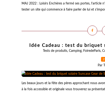
MAJ 2022 : Loisirs Enchères a fermé ses portes, l'article n
tester un site qui commence à faire parler de lui et s'im
Idée Cadeau : test du briquet
Tests de produits
,
Camping
,
FoiredeParis
,
C
2
Par T
Les beaux jours et la fête des pères approchant nous avo
à la fois accessible et originale vous trouverez sa présenta