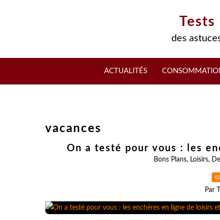
Tests
des astuces
ACTUALITÉS
CONSOMMATIO
vacances
On a testé pour vous : les en
Bons Plans
,
Loisirs
,
De
0
Par T