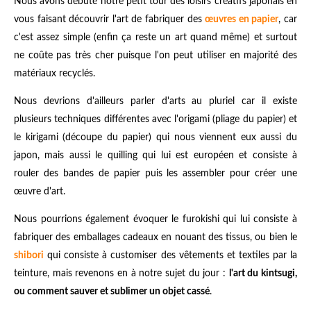
Nous avons débuté notre petit tour des loisirs créatifs japonais en
vous faisant découvrir l'art de fabriquer des
œuvres en papier
, car
c'est assez simple (enfin ça reste un art quand même) et surtout
ne coûte pas très cher puisque l'on peut utiliser en majorité des
matériaux recyclés.
Nous devrions d'ailleurs parler d'arts au pluriel car il existe
plusieurs techniques différentes avec l'origami (pliage du papier) et
le kirigami (découpe du papier) qui nous viennent eux aussi du
japon, mais aussi le quilling qui lui est européen et consiste à
rouler des bandes de papier puis les assembler pour créer une
œuvre d'art.
Nous pourrions également évoquer le furokishi qui lui consiste à
fabriquer des emballages cadeaux en nouant des tissus, ou bien le
shibori
qui consiste à customiser des vêtements et textiles par la
teinture, mais revenons en à notre sujet du jour :
l'art du kintsugi,
ou comment sauver et sublimer un objet cassé
.