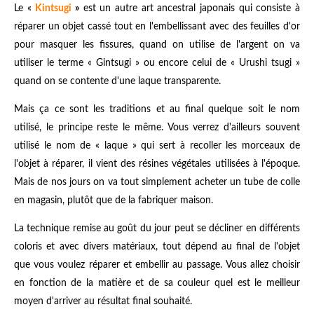
Le «
Kintsugi
»
est un autre art ancestral japonais qui consiste à
réparer un objet cassé tout en l'embellissant avec des feuilles d'or
pour masquer les fissures, quand on utilise de l'argent on va
utiliser le terme « Gintsugi » ou encore celui de « Urushi tsugi »
quand on se contente d'une laque transparente.
Mais ça ce sont les traditions et au final quelque soit le nom
utilisé, le principe reste le même. Vous verrez d'ailleurs souvent
utilisé le nom de « laque » qui sert à recoller les morceaux de
l'objet à réparer, il vient des résines végétales utilisées à l'époque.
Mais de nos jours on va tout simplement acheter un tube de colle
en magasin, plutôt que de la fabriquer maison.
La technique remise au goût du jour peut se décliner en différents
coloris et avec divers matériaux, tout dépend au final de l'objet
que vous voulez réparer et embellir au passage. Vous allez choisir
en fonction de la matière et de sa couleur quel est le meilleur
moyen d'arriver au résultat final souhaité.