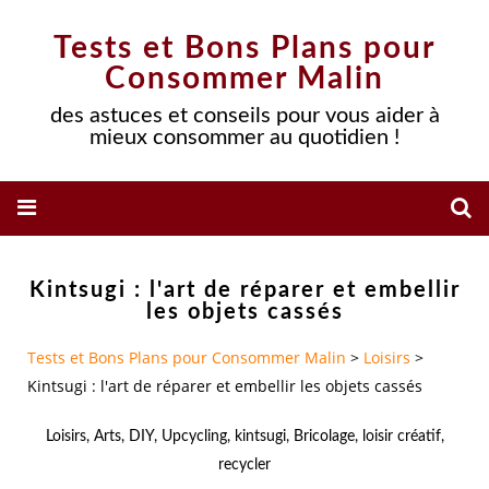
Tests et Bons Plans pour
Consommer Malin
des astuces et conseils pour vous aider à
mieux consommer au quotidien !
Kintsugi : l'art de réparer et embellir
les objets cassés
Tests et Bons Plans pour Consommer Malin
>
Loisirs
>
Kintsugi : l'art de réparer et embellir les objets cassés
Loisirs
,
Arts
,
DIY
,
Upcycling
,
kintsugi
,
Bricolage
,
loisir créatif
,
recycler