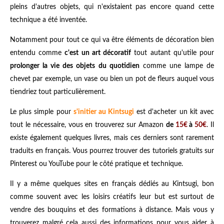
pleins d'autres objets, qui n'existaient pas encore quand cette
technique a été inventée.
Notamment pour tout ce qui va être éléments de décoration bien
entendu comme
c'est un art décoratif
tout autant qu'utile pour
prolonger la vie des objets du quotidien
comme une lampe de
chevet par exemple, un vase ou bien un pot de fleurs auquel vous
tiendriez tout particulièrement.
Le plus simple pour
s'initier au Kintsugi
est d'acheter un kit avec
tout le nécessaire, vous en trouverez sur Amazon
de
15€
à
50€
. Il
existe également quelques livres, mais ces derniers sont rarement
traduits en français. Vous pourrez trouver des tutoriels gratuits sur
Pinterest ou YouTube pour le côté pratique et technique.
Il y a même quelques sites en français
dédiés au Kintsugi
, bon
comme souvent avec les loisirs créatifs leur but est surtout de
vendre des bouquins et des formations à distance. Mais vous y
trouverez malgré cela aussi des informations pour vous aider à