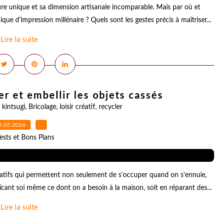
xture unique et sa dimension artisanale incomparable. Mais par où et
e d'impression millénaire ? Quels sont les gestes précis à maîtriser...
Lire la suite
rer et embellir les objets cassés
,
kintsugi
,
Bricolage
,
loisir créatif
,
recycler
9.05.2026
…
ests et Bons Plans
créatifs qui permettent non seulement de s'occuper quand on s'ennuie,
cant soi même ce dont on a besoin à la maison, soit en réparant des...
Lire la suite