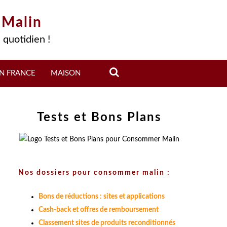
 Malin
 quotidien !
N FRANCE
MAISON
Tests et Bons Plans
Nos dossiers pour consommer malin :
Bons de réductions : sites et applications
Cash-back et offres de remboursement
Classement sites de produits reconditionnés