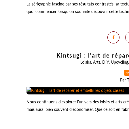
La sérigraphie fascine par ses résultats contrastés, sa te
quoi commencer lorsqu'on souhaite découvrir cette techniqu
Kintsugi : l'art de répa
Loisirs
,
Arts
,
DIY
,
Upcycling
1
Par T
Nous continuons d'explorer l'univers des loisirs et arts 
mais aussi bien souvent d'économiser. Que ce soit en fabri