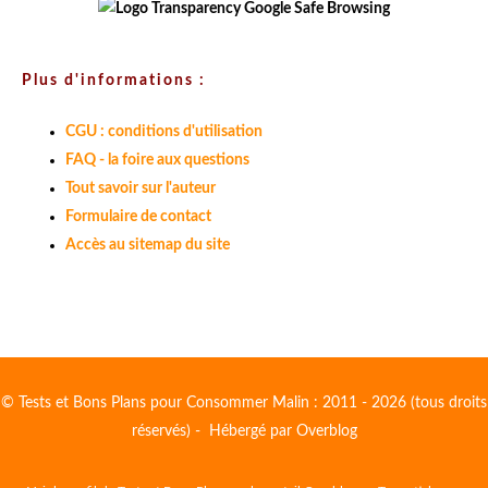
Plus d'informations :
CGU : conditions d'utilisation
FAQ - la foire aux questions
Tout savoir sur l'auteur
Formulaire de contact
Accès au sitemap du site
© Tests et Bons Plans pour Consommer Malin : 2011 - 2026 (tous droits
réservés) - Hébergé par
Overblog