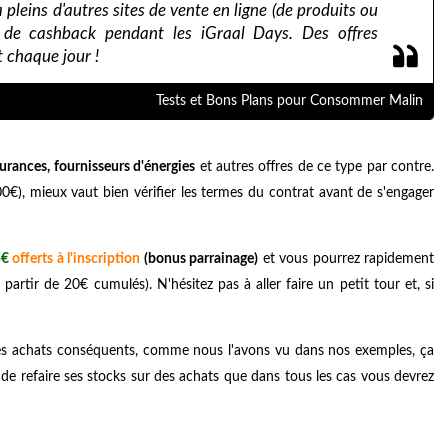
a pleins d'autres sites de vente en ligne (de produits ou
 de cashback pendant les iGraal Days. Des offres
t chaque jour !
Tests et Bons Plans pour Consommer Malin
rances, fournisseurs d'énergies
et autres offres de ce type par contre.
00€), mieux vaut bien vérifier les termes du contrat avant de s'engager
5€
offerts à l'inscription
(bonus parrainage)
et vous pourrez rapidement
rtir de 20€ cumulés). N'hésitez pas à aller faire un petit tour et, si
des achats conséquents, comme nous l'avons vu dans nos exemples, ça
 de refaire ses stocks sur des achats que dans tous les cas vous devrez