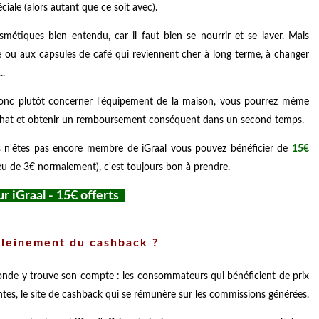
ciale (alors autant que ce soit avec).
métiques bien entendu, car il faut bien se nourrir et se laver. Mais
 ou aux capsules de café qui reviennent cher à long terme, à changer
..
donc plutôt concerner l'équipement de la maison, vous pourrez même
achat et obtenir un remboursement conséquent dans un second temps.
us n'êtes pas encore membre de iGraal vous pouvez bénéficier de
15€
eu de 3€ normalement), c'est toujours bon à prendre.
ur iGraal - 15€ offerts
pleinement du cashback ?
monde y trouve son compte : les consommateurs qui bénéficient de prix
tes, le site de cashback qui se rémunère sur les commissions générées.