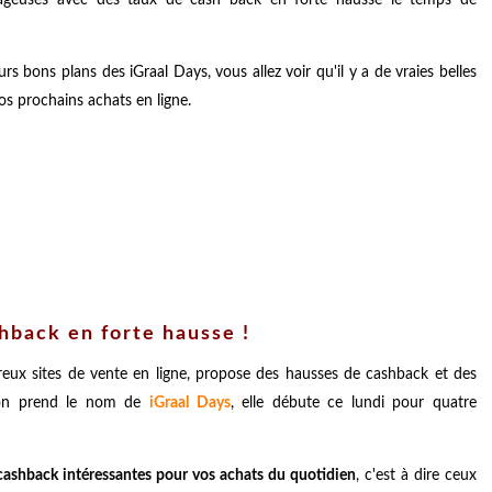
s bons plans des iGraal Days, vous allez voir qu'il y a de vraies belles
s prochains achats en ligne.
shback en forte hausse !
reux sites de vente en ligne, propose des hausses de cashback et des
ion prend le nom de
iGraal Days
, elle débute ce lundi pour quatre
 cashback intéressantes pour vos achats du quotidien
, c'est à dire ceux