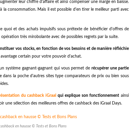
ugmenter leur chiffre d'affaire et ainsi compenser une marge en baisse.
 la consommation. Mais il est possible d'en tirer le meilleur parti avec
e quoi et des achats impulsifs sous prétexte de bénéficier d'offres de
opération très mirobolante avec de possibles regrets par la suite.
nstituer vos stocks, en fonction de vos besoins et de manière réfléchie
n avantage certain pour votre pouvoir d'achat.
st un système gagnant-gagnant qui vous permet de
récupérer une partie
ine dans la poche d'autres sites type comparateurs de prix ou bien sous
ides.
résentation du cashback iGraal
qui explique son fonctionnement
ainsi
oir une sélection des meilleures offres de cashback des iGraal Days.
e cashback en hausse © Tests et Bons Plans