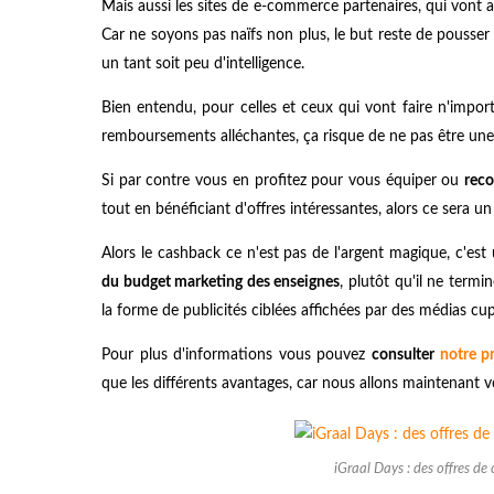
Mais aussi les sites de e-commerce partenaires, qui vont a
Car ne soyons pas naïfs non plus, le but reste de pousser à
un tant soit peu d'intelligence.
Bien entendu, pour celles et ceux qui vont faire n'import
remboursements alléchantes, ça risque de ne pas être une 
Si par contre vous en profitez pour vous équiper ou
reco
tout en bénéficiant d'offres intéressantes, alors ce sera u
Alors le cashback ce n'est pas de l'argent magique, c'e
du budget marketing des enseignes
, plutôt qu'il ne term
la forme de publicités ciblées affichées par des médias cup
Pour plus d'informations vous pouvez
consulter
notre p
que les différents avantages, car nous allons maintenant v
iGraal Days : des offres d