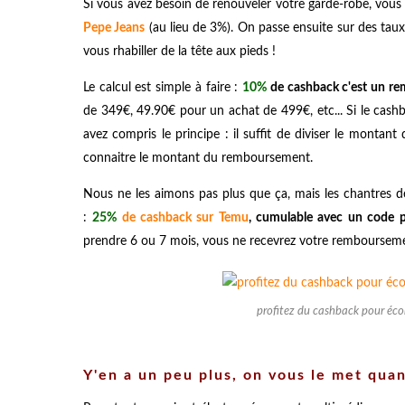
Si vous avez besoin de renouveler votre garde-robe, vou
Pepe Jeans
(au lieu de 3%). On passe ensuite sur des tau
vous rhabiller de la tête aux pieds !
Le calcul est simple à faire :
10%
de cashback c'est un r
de 349€, 49.90€ pour un achat de 499€, etc... Si le cashba
avez compris le principe : il suffit de diviser le montant
connaitre le montant du remboursement.
Nous ne les aimons pas plus que ça, mais les chantres d
:
25%
de cashback sur Temu
, cumulable avec un code
prendre 6 ou 7 mois, vous ne recevrez votre remboursement
profitez du cashback pour éco
Y'en a un peu plus, on vous le met qu