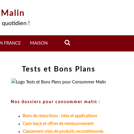
 Malin
 quotidien !
N FRANCE
MAISON
Tests et Bons Plans
Nos dossiers pour consommer malin :
Bons de réductions : sites et applications
Cash-back et offres de remboursement
Classement sites de produits reconditionnés