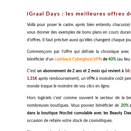
iGraal Days : les meilleures offres d
Voilà pour poser le cadre, après bien entendu chacun(e)
vous donner des exemples de bons plans en cours durant
d'offres. Il faut préciser aussi qu'elles changent chaque jou
Commençons par l'offre qui défraie la chronique avec 
bénéficier d'un
cashback Cyberghost VPN
de
40%
(au lie
C'est
un abonnement de 2 ans et 2 mois qui revient à
56
1.31€
après remboursement), un VPN à moindre coût penda
monde traque le moindre de vos clics en ligne.
Hors logiciels c'est comme souvent le secteur de la b
nombreuses boutiques. Vous pouvez bénéficier de
20%
d
dans la boutique Nocibé cumulable avec les Beauty Dea
occasion de refaire votre stock de cosmétiques.