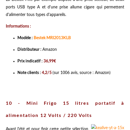
ports USB type A et d'une prise allume cigare qui permettent
d'alimenter tous types d'appareils.
Informations :
Modèle :
Bestek MRI2013KLB
Distributeur :
Amazon
Prix indicatif :
36,99€
Note clients :
4,2/5
(sur 1006 avis, source : Amazon)
10 - Mini Frigo 15 litres portatif à
alimentation 12 Volts / 220 Volts
Avant l'été et pour finir cette petite sélection