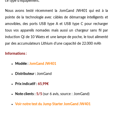
ce type d'équipement.
Nous avons testé récemment la JomGand JW401 qui est à la
pointe de la technologie avec câbles de démarrage intelligents et
amovibles, des ports USB type A et USB type C pour recharger
tous vos appareils nomades mais aussi un chargeur sans fil par
induction Qi de 10 Watts et une lampe de poche, le tout alimenté
par des accumulateurs Lithium d'une capacité de 22.000 mAh
Informations :
Modèle :
JomGand JW401
Distributeur :
JomGand
Prix indicatif :
65,99€
Note clients :
5/5
(sur 6 avis, source : JomGand)
Voir notre test du Jump Starter JomGand JW401