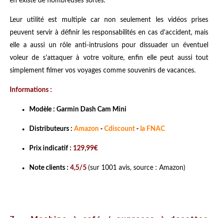
en existe de nombreuses sortes.
Leur utilité est multiple car non seulement les vidéos prises
peuvent servir à définir les responsabilités en cas d'accident, mais
elle a aussi un rôle anti-intrusions pour dissuader un éventuel
voleur de s'attaquer à votre voiture, enfin elle peut aussi tout
simplement filmer vos voyages comme souvenirs de vacances.
Informations :
Modèle : Garmin Dash Cam Mini
Distributeurs :
Amazon
-
Cdiscount
-
la FNAC
Prix indicatif :
129,99€
Note clients :
4,5/5
(sur 1001 avis, source : Amazon)