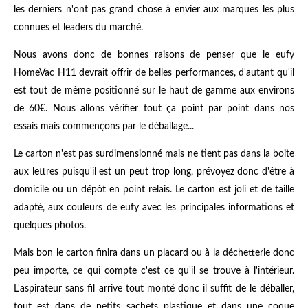
les derniers n'ont pas grand chose à envier aux marques les plus
connues et leaders du marché.
Nous avons donc de bonnes raisons de penser que le eufy
HomeVac H11 devrait offrir de belles performances, d'autant qu'il
est tout de même positionné sur le haut de gamme aux environs
de 60€. Nous allons vérifier tout ça point par point dans nos
essais mais commençons par le déballage...
Le carton n'est pas surdimensionné mais ne tient pas dans la boite
aux lettres puisqu'il est un peut trop long, prévoyez donc d'être à
domicile ou un dépôt en point relais. Le carton est joli et de taille
adapté, aux couleurs de eufy avec les principales informations et
quelques photos.
Mais bon le carton finira dans un placard ou à la déchetterie donc
peu importe, ce qui compte c'est ce qu'il se trouve à l'intérieur.
L'aspirateur sans fil arrive tout monté donc il suffit de le déballer,
tout est dans de petits sachets plastique et dans une coque