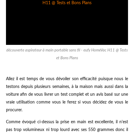
découverte aspirateur à main portable sans fil - eufy HomeVac H11 @ Tests
et Bons Plans
Allez il est temps de vous dévoiler son efficacité puisque nous le
testons depuis plusieurs semaines, à la maison mais aussi dans la
voiture afin de vous livrer un test complet et un avis basé sur une
vraie utilisation comme vous le ferez si vous décidez de vous le
procurer.
Comme évoqué ci-dessus la prise en main est excellente, il n'est
pas trop volumineux ni trop lourd avec ses 550 grammes donc il