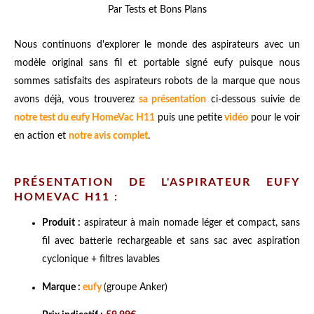
Par Tests et Bons Plans
Nous continuons d'explorer le monde des aspirateurs avec un
modèle original sans fil et portable signé eufy puisque nous
sommes satisfaits des aspirateurs robots de la marque que nous
avons déjà, vous trouverez
sa présentation
ci-dessous suivie de
notre test du eufy HomeVac H11
puis une
petite
vidéo
pour le voir
en action et
notre avis complet
.
PRÉSENTATION DE L'ASPIRATEUR EUFY
HOMEVAC H11 :
Produit :
aspirateur à main nomade léger et compact, sans
fil avec batterie rechargeable et sans sac avec aspiration
cyclonique + filtres lavables
Marque :
eufy
(groupe Anker)