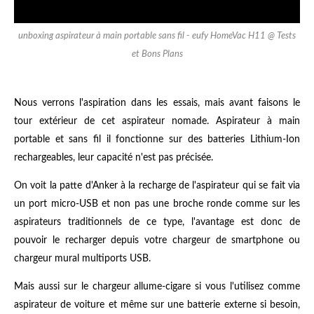
unboxing aspirateur à main portable sans fil - eufy HomeVac H11 @ Tests
et Bons Plans
Nous verrons l'aspiration dans les essais, mais avant faisons le
tour extérieur de cet aspirateur nomade. Aspirateur à main
portable et sans fil il fonctionne sur des batteries Lithium-Ion
rechargeables, leur capacité n'est pas précisée.
On voit la patte d'Anker à la recharge de l'aspirateur qui se fait via
un port micro-USB et non pas une broche ronde comme sur les
aspirateurs traditionnels de ce type, l'avantage est donc de
pouvoir le recharger depuis votre chargeur de smartphone ou
chargeur mural multiports USB.
Mais aussi sur le chargeur allume-cigare si vous l'utilisez comme
aspirateur de voiture et même sur une batterie externe si besoin,