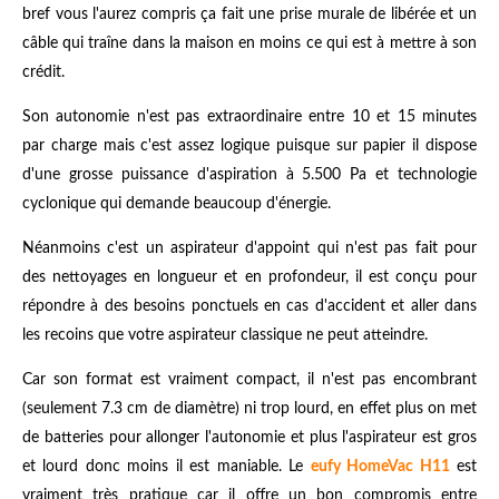
bref vous l'aurez compris ça fait une prise murale de libérée et un
câble qui traîne dans la maison en moins ce qui est à mettre à son
crédit.
Son autonomie n'est pas extraordinaire entre 10 et 15 minutes
par charge mais c'est assez logique puisque sur papier il dispose
d'une grosse puissance d'aspiration à 5.500 Pa et technologie
cyclonique qui demande beaucoup d'énergie.
Néanmoins c'est un aspirateur d'appoint qui n'est pas fait pour
des nettoyages en longueur et en profondeur, il est conçu pour
répondre à des besoins ponctuels en cas d'accident et aller dans
les recoins que votre aspirateur classique ne peut atteindre.
Car son format est vraiment compact, il n'est pas encombrant
(seulement 7.3 cm de diamètre) ni trop lourd, en effet plus on met
de batteries pour allonger l'autonomie et plus l'aspirateur est gros
et lourd donc moins il est maniable. Le
eufy
HomeVac H11
est
vraiment très pratique car il offre un bon compromis entre