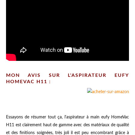
MON AVIS SUR L'ASPIRATEUR EUFY
HOMEVAC H11 :
Essayons de résumer tout ça, l'aspirateur à main eufy HomeVac
H11 est clairement haut de gamme avec des matériaux de qualité
et des finitions soignées, très joli il est peu encombrant grâce à