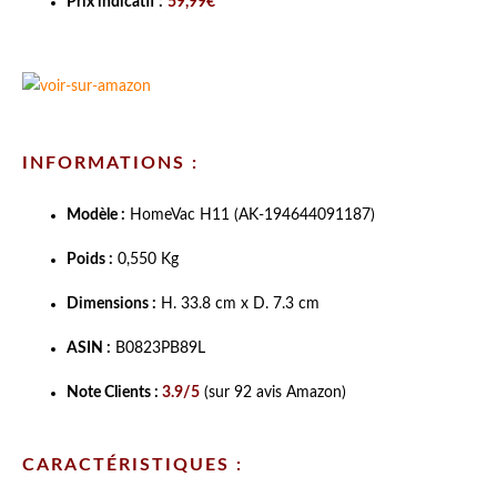
Prix indicatif :
59,99€
INFORMATIONS :
Modèle :
HomeVac H11 (
AK-194644091187
)
Poids :
0,550 Kg
Dimensions :
H. 33.8 cm x D. 7.3 cm
ASIN :
B0823PB89L
Note Clients :
3.9/5
(sur 92 avis Amazon)
CARACTÉRISTIQUES :