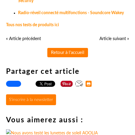
Security
Radio-réveil connecté multifonctions - Soundcore Wakey
Tous nos tests de produits ici
« Article précédent
Article suivant »
Retour à l'accueil
Partager cet article
S'inscrire à la newsletter
Vous aimerez aussi :