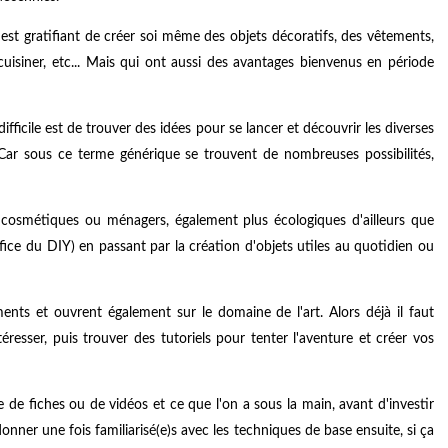
est gratifiant de créer soi même des objets décoratifs, des vêtements,
isiner, etc... Mais qui ont aussi des avantages bienvenus en période
ifficile est de trouver des idées pour se lancer et découvrir les diverses
s. Car sous ce terme générique se trouvent de nombreuses possibilités,
s, cosmétiques ou ménagers, également plus écologiques d'ailleurs que
ce du DIY) en passant par la création d'objets utiles au quotidien ou
ents et ouvrent également sur le domaine de l'art. Alors déjà il faut
téresser, puis trouver des tutoriels pour tenter l'aventure et créer vos
 de fiches ou de vidéos et ce que l'on a sous la main, avant d'investir
ner une fois familiarisé(e)s avec les techniques de base ensuite, si ça