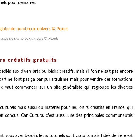
riels pour démarrer.
englobe de nombreux univers © Pexels
rs créatifs gratuits
édiés aux divers arts ou loisirs créatifs, mais si l'on ne sait pas encore
lupart ne font pas ça par pur altruisme mais pour vendre des formations
ieux vaut commencer sur un site généraliste qui regroupe les diverses
ulturels mais aussi du matériel pour les loisirs créatifs en France, qui
bien conçus. Car Cultura, c'est aussi une des principales communautés
ous avez besoin, leurs tutoriels sont gratuits mais l'idée derrière est