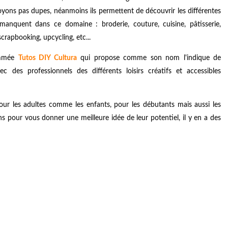
oyons pas dupes, néanmoins ils permettent de découvrir les différentes
manquent dans ce domaine : broderie, couture, cuisine, pâtisserie,
crapbooking, upcycling, etc...
nommée
Tutos DIY Cultura
qui propose comme son nom l'indique de
ec des professionnels des différents loisirs créatifs et accessibles
pour les adultes comme les enfants, pour les débutants mais aussi les
ns pour vous donner une meilleure idée de leur potentiel, il y en a des