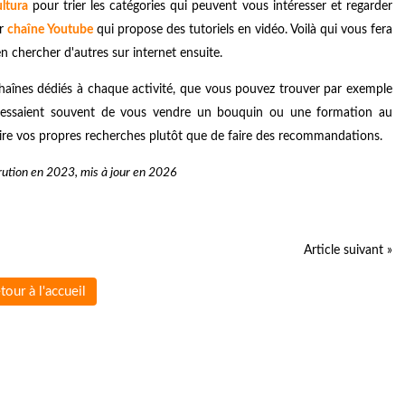
ultura
pour trier les catégories qui peuvent vous intéresser et regarder
ur
chaîne Youtube
qui propose des tutoriels en vidéo. Voilà qui vous fera
 chercher d'autres sur internet ensuite.
chaînes dédiés à chaque activité, que vous pouvez trouver par exemple
ils essaient souvent de vous vendre un bouquin ou une formation au
faire vos propres recherches plutôt que de faire des recommandations.
ution en 2023, mis à jour en 2026
Article suivant »
tour à l'accueil