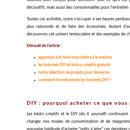
décoratifs, mais aussi des consommables pour l'entretien
Toutes ces activités, outre s'occuper à ses heures perdu
plus raisonnée et de faire des économies. Autant d'av
découvrons cet univers tentaculaire et des exemples de cho
Déroulé de l'article :
apprenez à le faire vous même à la maison
les tutoriels DIY et loisirs créatifs gratuits
notre sélection de projets pour démarrer
comment fonctionnent les tutoriels DIY ?
DIY : pourquoi acheter ce que vous
Les loisirs créatifs et le DIY (do it yourself) continu
changer nos modes de consommation et de réapprendre
mauvaise habitude d'acheter "prêts à jeter" ces dernières 