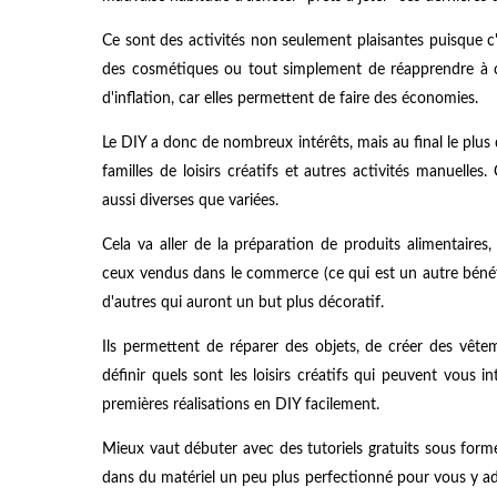
Ce sont des activités non seulement plaisantes puisque c'
des cosmétiques ou tout simplement de réapprendre à cu
d'inflation, car elles permettent de faire des économies.
Le DIY a donc de nombreux intérêts, mais au final le plus d
familles de loisirs créatifs et autres activités manuelle
aussi diverses que variées.
Cela va aller de la préparation de produits alimentaire
ceux vendus dans le commerce (ce qui est un autre bénéfi
d'autres qui auront un but plus décoratif.
Ils permettent de réparer des objets, de créer des vêtem
définir quels sont les loisirs créatifs qui peuvent vous in
premières réalisations en DIY facilement.
Mieux vaut débuter avec des tutoriels gratuits sous forme
dans du matériel un peu plus perfectionné pour vous y adon