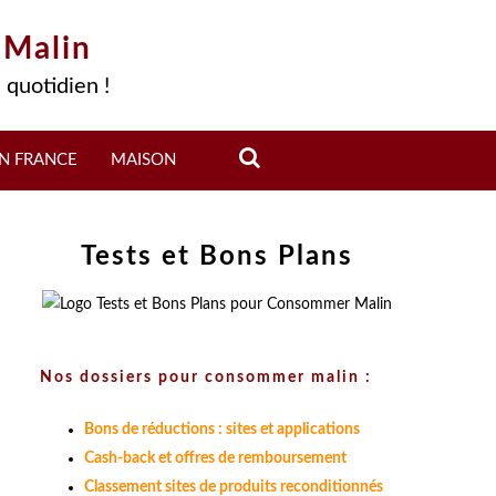
 Malin
 quotidien !
N FRANCE
MAISON
Tests et Bons Plans
Nos dossiers pour consommer malin :
Bons de réductions : sites et applications
Cash-back et offres de remboursement
Classement sites de produits reconditionnés