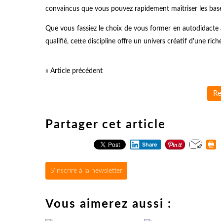
convaincus que vous pouvez rapidement maîtriser les bas
Que vous fassiez le choix de vous former en autodidacte 
qualifié, cette discipline offre un univers créatif d'une ric
« Article précédent
Re
Partager cet article
Share
S'inscrire à la newsletter
Vous aimerez aussi :