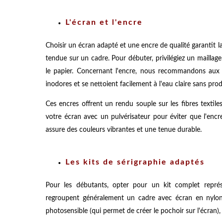
L'écran et l'encre
Choisir un écran adapté et une encre de qualité garantit l
tendue sur un cadre. Pour débuter, privilégiez un maillage 
le papier. Concernant l'encre, nous recommandons aux dé
inodores et se nettoient facilement à l'eau claire sans prod
Ces encres offrent un rendu souple sur les fibres textile
votre écran avec un pulvérisateur pour éviter que l'encr
assure des couleurs vibrantes et une tenue durable.
Les kits de sérigraphie adaptés
Pour les débutants, opter pour un kit complet repré
regroupent généralement un cadre avec écran en nylon o
photosensible (qui permet de créer le pochoir sur l'écran)