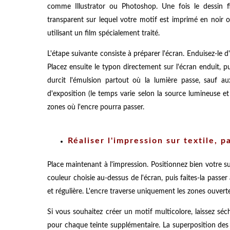
comme Illustrator ou Photoshop. Une fois le dessin fin
transparent sur lequel votre motif est imprimé en noir 
utilisant un film spécialement traité.
L'étape suivante consiste à préparer l'écran. Enduisez-le 
Placez ensuite le typon directement sur l'écran enduit, p
durcit l'émulsion partout où la lumière passe, sauf a
d'exposition (le temps varie selon la source lumineuse et l
zones où l'encre pourra passer.
Réaliser l'impression sur textile, p
Place maintenant à l'impression. Positionnez bien votre sup
couleur choisie au-dessus de l'écran, puis faites-la passer
et régulière. L'encre traverse uniquement les zones ouvert
Si vous souhaitez créer un motif multicolore, laissez séc
pour chaque teinte supplémentaire. La superposition des c