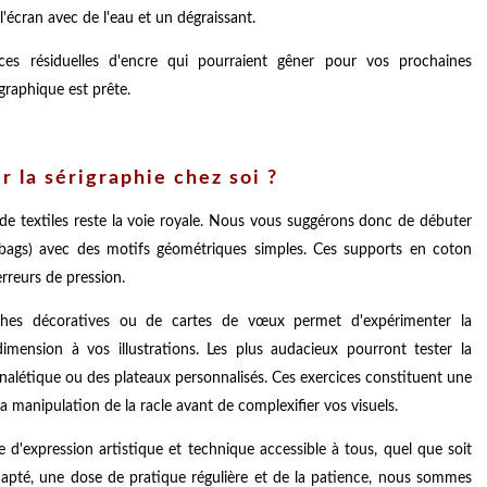
'écran avec de l'eau et un dégraissant.
ces résiduelles d'encre qui pourraient gêner pour vos prochaines
graphique est prête.
 la sérigraphie chez soi ?
 de textiles reste la voie royale. Nous vous suggérons donc de débuter
te bags) avec des motifs géométriques simples. Ces supports en coton
rreurs de pression.
fiches décoratives ou de cartes de vœux permet d'expérimenter la
mension à vos illustrations. Les plus audacieux pourront tester la
ignalétique ou des plateaux personnalisés. Ces exercices constituent une
la manipulation de la racle avant de complexifier vos visuels.
d'expression artistique et technique accessible à tous, quel que soit
dapté, une dose de pratique régulière et de la patience, nous sommes