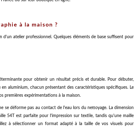
raphie à la maison ?
n d'un atelier professionnel. Quelques éléments de base suffisent pour
terminante pour obtenir un résultat précis et durable. Pour débuter,
 en aluminium, chacun présentant des caractéristiques spécifiques. Le
os premières expérimentations à la maison.
il ne se déforme pas au contact de l'eau lors du nettoyage. La dimension
lle 54T est parfaite pour l'impression sur textile, tandis qu'une maille
illez à sélectionner un format adapté à la taille de vos visuels pour