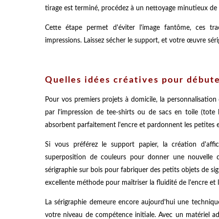
tirage est terminé, procédez à un nettoyage minutieux de l
Cette étape permet d'éviter l'image fantôme, ces tra
impressions. Laissez sécher le support, et votre œuvre séri
Quelles idées créatives pour débuter
Pour vos premiers projets à domicile, la personnalisation
par l'impression de tee-shirts ou de sacs en toile (to
absorbent parfaitement l'encre et pardonnent les petites e
Si vous préférez le support papier, la création d'af
superposition de couleurs pour donner une nouvelle di
sérigraphie sur bois pour fabriquer des petits objets de s
excellente méthode pour maîtriser la fluidité de l'encre et 
La sérigraphie demeure encore aujourd'hui une technique 
votre niveau de compétence initiale. Avec un matériel a