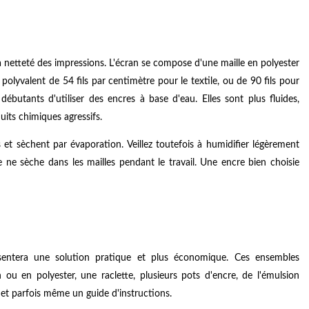
a netteté des impressions. L'écran se compose d'une maille en polyester
polyvalent de 54 fils par centimètre pour le textile, ou de 90 fils pour
butants d'utiliser des encres à base d'eau. Elles sont plus fluides,
uits chimiques agressifs.
s et sèchent par évaporation. Veillez toutefois à humidifier légèrement
e ne sèche dans les mailles pendant le travail. Une encre bien choisie
sentera une solution pratique et plus économique. Ces ensembles
u en polyester, une raclette, plusieurs pots d'encre, de l'émulsion
, et parfois même un guide d'instructions.