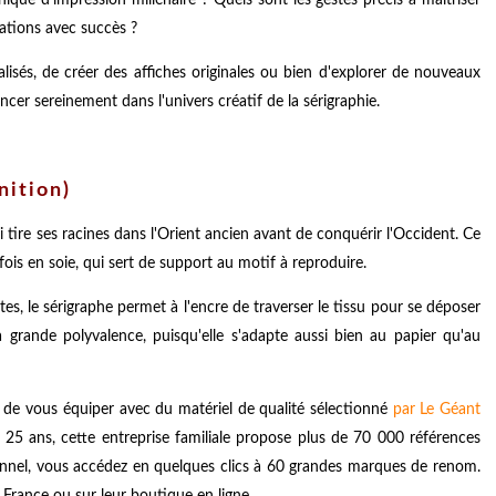
éations avec succès ?
lisés, de créer des affiches originales ou bien d'explorer de nouveaux
er sereinement dans l'univers créatif de la sérigraphie.
nition)
 tire ses racines dans l'Orient ancien avant de conquérir l'Occident. Ce
fois en soie, qui sert de support au motif à reproduire.
tes, le sérigraphe permet à l'encre de traverser le tissu pour se déposer
 grande polyvalence, puisqu'elle s'adapte aussi bien au papier qu'au
de vous équiper avec du matériel de qualité sélectionné
par Le Géant
s 25 ans, cette entreprise familiale propose plus de 70 000 références
onnel, vous accédez en quelques clics à 60 grandes marques de renom.
 France ou sur leur boutique en ligne.