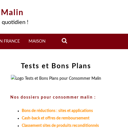
 Malin
 quotidien !
N FRANCE
MAISON
Tests et Bons Plans
Nos dossiers pour consommer malin :
Bons de réductions : sites et applications
Cash-back et offres de remboursement
Classement sites de produits reconditionnés