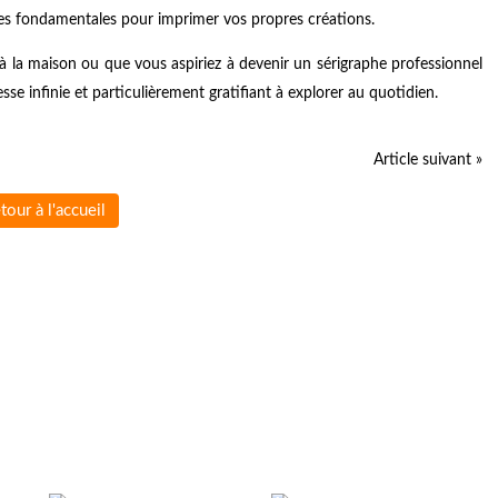
es fondamentales pour imprimer vos propres créations.
à la maison ou que vous aspiriez à devenir un sérigraphe professionnel
hesse infinie et particulièrement gratifiant à explorer au quotidien.
Article suivant »
tour à l'accueil