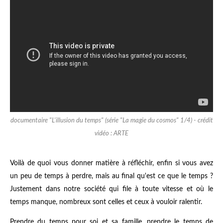
documentaire "L'illusion du temps" (série "La magie du cosmos" 1/4) - crédit
vidéo : ARTE
Voilà de quoi vous donner matière à réfléchir, enfin si vous avez
un peu de temps à perdre, mais au final qu'est ce que le temps ?
Justement dans notre société qui file à toute vitesse et où le
temps manque, nombreux sont celles et ceux à vouloir ralentir.
Prendre du temps pour soi et sa famille, prendre le temps de