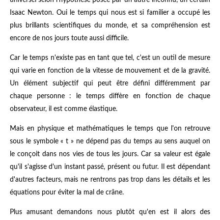
universel selon l'hypothèse posée par un autre inconnu, un certain
Isaac Newton. Oui le temps qui nous est si familier a occupé les
plus brillants scientifiques du monde, et sa compréhension est
encore de nos jours toute aussi difficile.
Car
le temps n'existe pas en tant que tel
, c'est un outil de mesure
qui varie en fonction de la vitesse de mouvement et de la gravité.
Un élément subjectif qui peut être défini différemment par
chaque personne : le temps diffère en fonction de chaque
observateur, il est comme élastique.
Mais en physique et mathématiques le temps que l'on retrouve
sous le symbole « t » ne dépend pas du temps au sens auquel on
le conçoit dans nos vies de tous les jours. Car sa valeur est égale
qu'il s'agisse d'un instant passé, présent ou futur. Il est dépendant
d'autres facteurs, mais ne rentrons pas trop dans les détails et les
équations pour éviter la mal de crâne.
Plus amusant demandons nous plutôt qu'en est il alors des