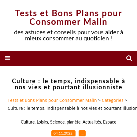
Tests et Bons Plans pour
Consommer Malin
des astuces et conseils pour vous aider à
mieux consommer au quotidien !
Culture : le temps, indispensable à
nos vies et pourtant illusionniste
Tests et Bons Plans pour Consommer Malin
>
Categories
>
Culture : le temps, indispensable à nos vies et pourtant illusio
Culture
,
Loisirs
,
Science
,
planète
,
Actualités
,
Espace
04.11.2022
…