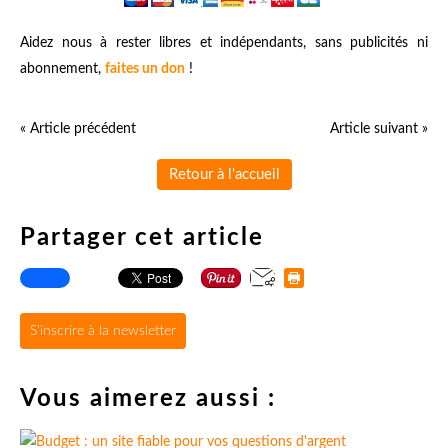
Aidez nous à rester libres et indépendants, sans publicités ni
abonnement,
faites un don
!
« Article précédent
Article suivant »
Retour à l'accueil
Partager cet article
S'inscrire à la newsletter
Vous aimerez aussi :