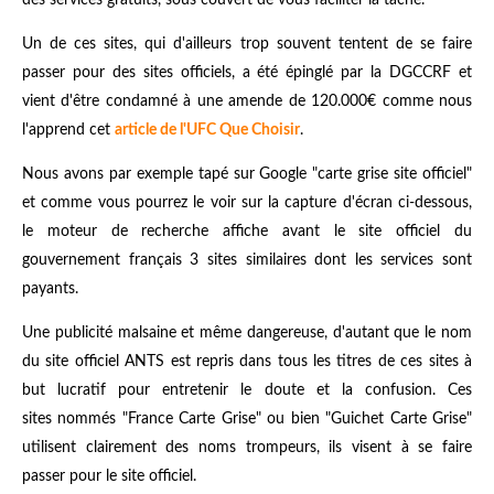
des services gratuits, sous couvert de vous faciliter la tâche.
Un de ces sites, qui d'ailleurs trop souvent tentent de se faire
passer pour des sites officiels, a été épinglé par la DGCCRF et
vient d'être condamné à une amende de 120.000€ comme nous
l'apprend cet
article de l'UFC Que Choisir
.
Nous avons par exemple tapé sur Google "carte grise site officiel"
et comme vous pourrez le voir sur la capture d'écran ci-dessous,
le moteur de recherche affiche avant le site officiel du
gouvernement français 3 sites similaires dont les services sont
payants.
Une publicité malsaine et même dangereuse, d'autant que le nom
du site officiel ANTS est repris dans tous les titres de ces sites à
but lucratif pour entretenir le doute et la confusion. Ces
sites nommés "France Carte Grise" ou bien "Guichet Carte Grise"
utilisent clairement des noms trompeurs, ils visent à se faire
passer pour le site officiel.