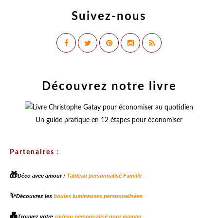
Suivez-nous
Découvrez notre livre
Un guide pratique en 12 étapes pour économiser
Partenaires :
🎁
Déco avec amour :
Tableau personnalisé Famille
✨
Découvrez les
boules lumineuses personnalisées
💑
Trouvez votre
cadeau personnalisé pour maman