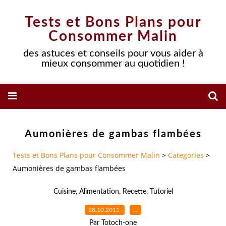
Tests et Bons Plans pour
Consommer Malin
des astuces et conseils pour vous aider à
mieux consommer au quotidien !
Aumonières de gambas flambées
Tests et Bons Plans pour Consommer Malin
>
Categories
>
Aumonières de gambas flambées
Cuisine
,
Alimentation
,
Recette
,
Tutoriel
28.10.2011
…
Par Totoch-one