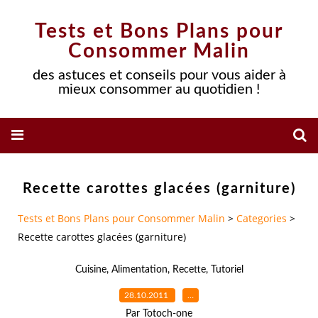
Tests et Bons Plans pour
Consommer Malin
des astuces et conseils pour vous aider à
mieux consommer au quotidien !
Recette carottes glacées (garniture)
Tests et Bons Plans pour Consommer Malin
>
Categories
>
Recette carottes glacées (garniture)
Cuisine
,
Alimentation
,
Recette
,
Tutoriel
28.10.2011
…
Par Totoch-one