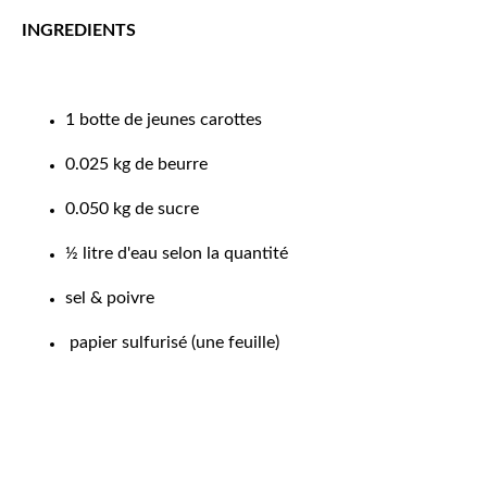
INGREDIENTS
1 botte de jeunes carottes
0.025 kg de beurre
0.050 kg de sucre
½ litre d'eau selon la quantité
sel & poivre
papier sulfurisé (une feuille)