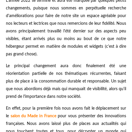
L'année 2022 se termine et aura été marquée par quelques petits
changements, puisque nous sommes en perpétuelle recherche
d'améliorations pour faire de notre site un espace agréable pour
nos lecteurs et lectrices que nous remercions de leur fidélité. Nous
avons principalement travaillé l'été dernier sur des aspects peu
visibles, étant arrivés plus ou moins au bout de ce que notre
hébergeur permet en matière de modules et widgets (c'est à dire
pas grand chose).
Le principal changement aura donc finalement été une
réorientation partielle de nos thématiques récurrentes, faisant
plus de place à la consommation durable et responsable. Un sujet
que nous abordions déjà mais qui manquait de visibilité, alors qu'il
prend de l'importance dans notre société.
En effet, pour la première fois nous avons fait le déplacement sur
le
salon du Made in France
pour vous présenter des innovations
françaises. Nous avons laissé plus de places aux actualités qui
nous touchent toutes et tous, pour décrypter un monde qui