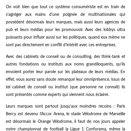
On voit bien que tout ce système consumériste est en train de
s'agréger aux mains d'une poignée de multinationales qui
possèdent désormais leurs marques, mais aussi leurs agences de
pub et leurs médias pour les promouvoir. Avec des lobbys ultra
puissants pour influer aussi sur les politiques, quand eux même ne
sont pas directement en conflit d'intérêt avec ces entreprises.
Avec des cabinets de conseil ou de consulting, des think-tank et
autres fondations ou instituts aux noms grandiloquents, qu'ils
envoient porter leur parole sur les plateaux de leurs médias. En
effet, vous aurez sans doute remarqué leur omniprésence, issus de
tel cabinet de conseil ou institut (que personne ne connaît) ils
sont présentés comme experts qui viennent nous éclairer.
Leurs marques sont partout jusqu'aux moindres recoins : Paris
Bercy est devenu l'Accor Arena, le stade Vélodrome de Marseille
est désormais le Orange Vélodrome, il faut de nos jours appeler
notre championnat de football la Ligue 1 Conforama, même la