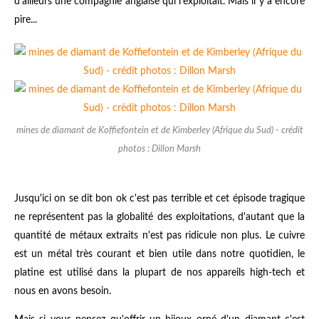
d'ailleurs une compagnie anglaise qui l'exploitait. Mais il y a encore
pire...
mines de diamant de Koffiefontein et de Kimberley (Afrique du Sud) - crédit
photos : Dillon Marsh
Jusqu'ici on se dit bon ok c'est pas terrible et cet épisode tragique
ne représentent pas la globalité des exploitations, d'autant que la
quantité de métaux extraits n'est pas ridicule non plus. Le cuivre
est un métal très courant et bien utile dans notre quotidien, le
platine est utilisé dans la plupart de nos appareils high-tech et
nous en avons besoin.