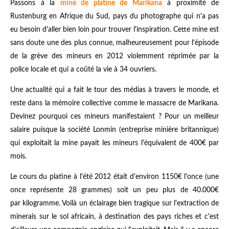
Passons à la
mine de platine de Marikana
à proximité de
Rustenburg en Afrique du Sud, pays du photographe qui n'a pas
eu besoin d'aller bien loin pour trouver l'inspiration. Cette mine est
sans doute une des plus connue, malheureusement pour l'épisode
de la grève des mineurs en 2012 violemment réprimée par la
police locale et qui a coûté la vie à 34 ouvriers.
Une actualité qui a fait le tour des médias à travers le monde, et
reste dans la mémoire collective comme le massacre de Marikana.
Devinez pourquoi ces mineurs manifestaient ? Pour un meilleur
salaire puisque la société Lonmin (entreprise minière britannique)
qui exploitait la mine payait les mineurs l'équivalent de 400€ par
mois.
Le cours du platine à l'été 2012 était d'environ 1150€ l'once (une
once représente 28 grammes) soit un peu plus de 40.000€
par kilogramme. Voilà un éclairage bien tragique sur l'extraction de
minerais sur le sol africain, à destination des pays riches et c'est