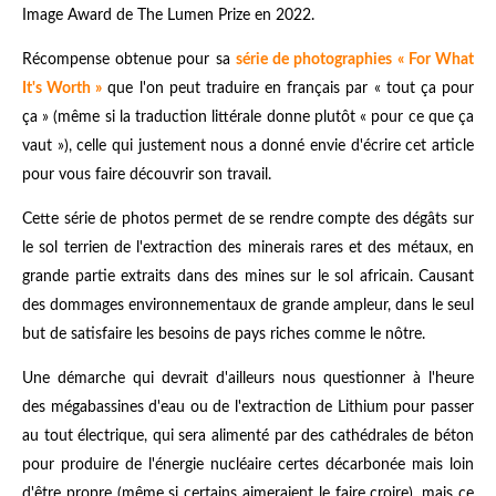
Image Award de The Lumen Prize en 2022.
Récompense obtenue pour sa
série de photographies « For What
It's Worth »
que l'on peut traduire en français par « tout ça pour
ça » (même si la traduction littérale donne plutôt « pour ce que ça
vaut »), celle qui justement nous a donné envie d'écrire cet article
pour vous faire découvrir son travail.
Cette série de photos permet de se rendre compte des dégâts sur
le sol terrien de l'extraction des minerais rares et des métaux, en
grande partie extraits dans des mines sur le sol africain. Causant
des dommages environnementaux de grande ampleur, dans le seul
but de satisfaire les besoins de pays riches comme le nôtre.
Une démarche qui devrait d'ailleurs nous questionner à l'heure
des mégabassines d'eau ou de l'extraction de Lithium pour passer
au tout électrique, qui sera alimenté par des cathédrales de béton
pour produire de l'énergie nucléaire certes décarbonée mais loin
d'être propre (même si certains aimeraient le faire croire), mais ce