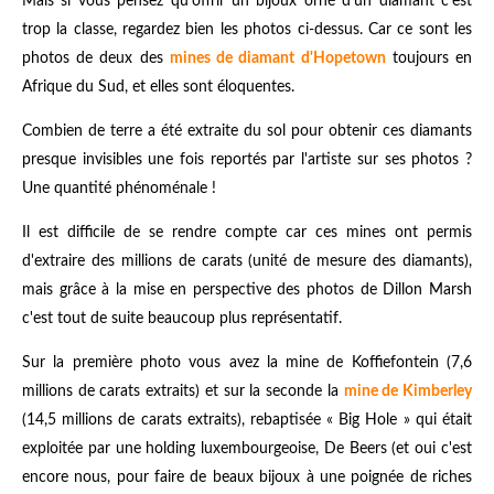
Mais si vous pensez qu'offrir un bijoux orné d'un diamant c'est
trop la classe, regardez bien les photos ci-dessus. Car ce sont les
photos de deux des
mines de diamant d'Hopetown
toujours en
Afrique du Sud, et elles sont éloquentes.
Combien de terre a été extraite du sol pour obtenir ces diamants
presque invisibles une fois reportés par l'artiste sur ses photos ?
Une quantité phénoménale !
Il est difficile de se rendre compte car ces mines ont permis
d'extraire des millions de carats (unité de mesure des diamants),
mais grâce à la mise en perspective des photos de Dillon Marsh
c'est tout de suite beaucoup plus représentatif.
Sur la première photo vous avez la mine de Koffiefontein (7,6
millions de carats extraits) et sur la seconde la
mine de Kimberley
(14,5 millions de carats extraits), rebaptisée « Big Hole » qui était
exploitée par une holding luxembourgeoise, De Beers (et oui c'est
encore nous, pour faire de beaux bijoux à une poignée de riches