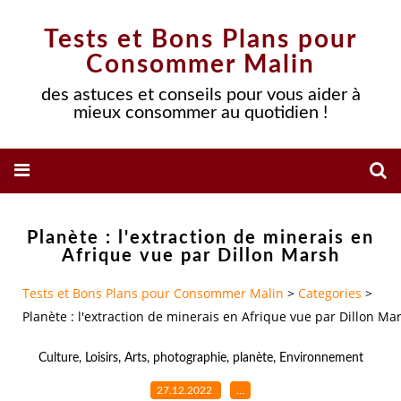
Tests et Bons Plans pour
Consommer Malin
des astuces et conseils pour vous aider à
mieux consommer au quotidien !
Planète : l'extraction de minerais en
Afrique vue par Dillon Marsh
Tests et Bons Plans pour Consommer Malin
>
Categories
>
Planète : l'extraction de minerais en Afrique vue par Dillon Ma
Culture
,
Loisirs
,
Arts
,
photographie
,
planète
,
Environnement
27.12.2022
…