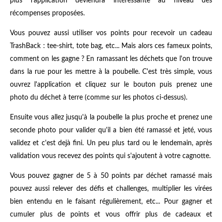
plus l'application deviendra intéressante au niveau des
récompenses proposées.
Vous pouvez aussi utiliser vos points pour recevoir un cadeau
TrashBack : tee-shirt, tote bag, etc... Mais alors ces fameux points,
comment on les gagne ? En ramassant les déchets que l'on trouve
dans la rue pour les mettre à la poubelle. C'est très simple, vous
ouvrez l'application et cliquez sur le bouton puis prenez une
photo du déchet à terre (comme sur les photos ci-dessus).
Ensuite vous allez jusqu'à la poubelle la plus proche et prenez une
seconde photo pour valider qu'il a bien été ramassé et jeté, vous
validez et c'est dejà fini. Un peu plus tard ou le lendemain, après
validation vous recevez des points qui s'ajoutent à votre cagnotte.
Vous pouvez gagner de 5 à 50 points par déchet ramassé mais
pouvez aussi relever des défis et challenges, multiplier les virées
bien entendu en le faisant régulièrement, etc... Pour gagner et
cumuler plus de points et vous offrir plus de cadeaux et