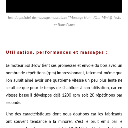
Test du pistolet de massage musculaire ''Massage Gun'' JOLT Mini @ Tests
et Bons Plans
Utilisation, performances et massages :
Le moteur SoftFlow tient ses promesses et envoie du bois avec un
nombre de répétitions (rpm) impressionnant, tellement même que
l'on aurait aimé avoir une quatrième vitesse un peu plus lente ne
serait ce que pour le temps de s'habituer à son utilisation, car en
vitesse basse il développe déjà 1200 rpm soit 20 répétitions par
seconde.
Une des caractéristiques dont nous doutions car les fabricants
ont souvent tendance à la minorer, c'est le bruit émis par le