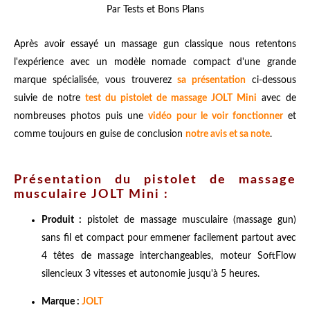
Par Tests et Bons Plans
Après avoir essayé un massage gun classique nous retentons
l'expérience avec un modèle nomade compact d'une grande
marque spécialisée, vous trouverez
sa présentation
ci-dessous
suivie de notre
t
est du pistolet de massage JOLT Mini
avec de
nombreuses photos puis une
vidéo pour le voir fonctionner
et
comme toujours en guise de conclusion
notre avis et sa note
.
Présentation du pistolet de massage
musculaire JOLT Mini :
Produit :
pistolet de massage musculaire (massage gun)
sans fil et compact pour emmener facilement partout avec
4 têtes de massage interchangeables, moteur SoftFlow
silencieux 3 vitesses et autonomie jusqu'à 5 heures.
Marque :
JOLT