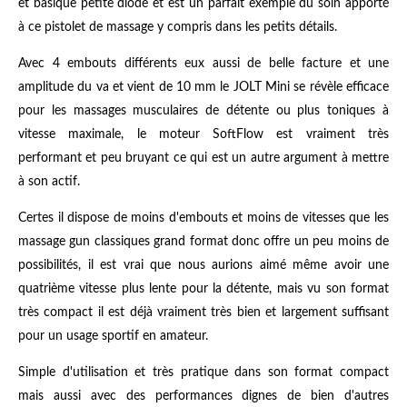
et basique petite diode et est un parfait exemple du soin apporté
à ce pistolet de massage y compris dans les petits détails.
Avec 4 embouts différents eux aussi de belle facture et une
amplitude du va et vient de 10 mm le JOLT Mini se révèle efficace
pour les massages musculaires de détente ou plus toniques à
vitesse maximale, le moteur SoftFlow est vraiment très
performant et peu bruyant ce qui est un autre argument à mettre
à son actif.
Certes il dispose de moins d'embouts et moins de vitesses que les
massage gun classiques grand format donc offre un peu moins de
possibilités, il est vrai que nous aurions aimé même avoir une
quatrième vitesse plus lente pour la détente, mais vu son format
très compact il est déjà vraiment très bien et largement suffisant
pour un usage sportif en amateur.
Simple d'utilisation et très pratique dans son format compact
mais aussi avec des performances dignes de bien d'autres