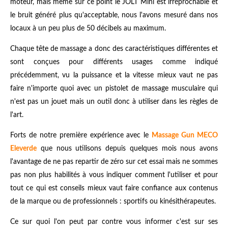
moteur, mais même sur ce point le JOLT Mini est irréprochable et
le bruit généré plus qu'acceptable, nous l'avons mesuré dans nos
locaux à un peu plus de 50 décibels au maximum.
Chaque tête de massage a donc des caractéristiques différentes et
sont conçues pour différents usages comme indiqué
précédemment, vu la puissance et la vitesse mieux vaut ne pas
faire n'importe quoi avec un pistolet de massage musculaire qui
n'est pas un jouet mais un outil donc à utiliser dans les règles de
l'art.
Forts de notre première expérience avec le
Massage Gun MECO
Eleverde
que nous utilisons depuis quelques mois nous avons
l'avantage de ne pas repartir de zéro sur cet essai mais ne sommes
pas non plus habilités à vous indiquer comment l'utiliser et pour
tout ce qui est conseils mieux vaut faire confiance aux contenus
de la marque ou de professionnels : sportifs ou kinésithérapeutes.
Ce sur quoi l'on peut par contre vous informer c'est sur ses