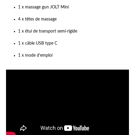
1 x massage gun JOLT Mini
4 x têtes de massage
1 x étui de transport semi-rigide
1 x câble USB type C
1 x mode d'emploi