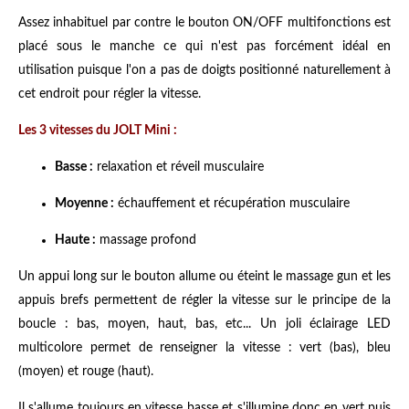
Assez inhabituel par contre le bouton ON/OFF multifonctions est
placé sous le manche ce qui n'est pas forcément idéal en
utilisation puisque l'on a pas de doigts positionné naturellement à
cet endroit pour régler la vitesse.
Les 3 vitesses du JOLT Mini :
Basse :
relaxation et réveil musculaire
Moyenne :
échauffement et récupération musculaire
Haute :
massage profond
Un appui long sur le bouton allume ou éteint le massage gun et les
appuis brefs permettent de régler la vitesse sur le principe de la
boucle : bas, moyen, haut, bas, etc... Un joli éclairage LED
multicolore permet de renseigner la vitesse : vert (bas), bleu
(moyen) et rouge (haut).
Il s'allume toujours en vitesse basse et s'illumine donc en vert puis