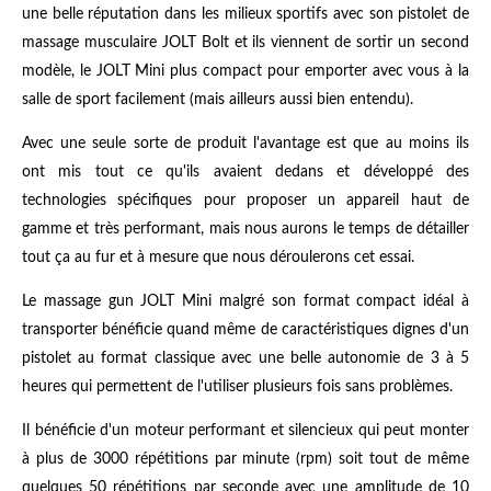
une belle réputation dans les milieux sportifs avec son pistolet de
massage musculaire JOLT Bolt et ils viennent de sortir un second
modèle, le JOLT Mini plus compact pour emporter avec vous à la
salle de sport facilement (mais ailleurs aussi bien entendu).
Avec une seule sorte de produit l'avantage est que au moins ils
ont mis tout ce qu'ils avaient dedans et développé des
technologies spécifiques pour proposer un appareil haut de
gamme et très performant, mais nous aurons le temps de détailler
tout ça au fur et à mesure que nous déroulerons cet essai.
Le massage gun JOLT Mini malgré son format compact idéal à
transporter bénéficie quand même de caractéristiques dignes d'un
pistolet au format classique avec une belle autonomie de 3 à 5
heures qui permettent de l'utiliser plusieurs fois sans problèmes.
Il bénéficie d'un moteur performant et silencieux qui peut monter
à plus de 3000 répétitions par minute (rpm) soit tout de même
quelques 50 répétitions par seconde avec une amplitude de 10