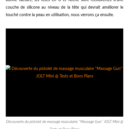
couche de silicone au niveau de la tête qui devrait améliorer le
touché contre la peau en utilisation, nous verrons ça ensuite.
Découverte du pistolet de massage musculaire ''Massage Gun'' JOLT Mini @