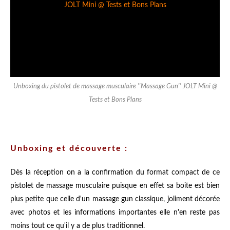
Unboxing du pistolet de massage musculaire ''Massage Gun'' JOLT Mini @
Tests et Bons Plans
Unboxing et découverte :
Dès la réception on a la confirmation du format compact de ce
pistolet de massage musculaire puisque en effet sa boite est bien
plus petite que celle d'un massage gun classique, joliment décorée
avec photos et les informations importantes elle n'en reste pas
moins tout ce qu'il y a de plus traditionnel.