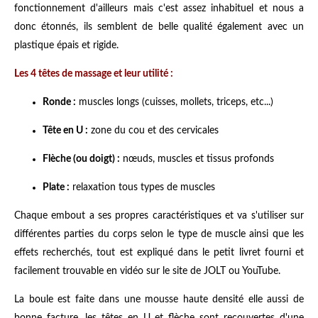
fonctionnement d'ailleurs mais c'est assez inhabituel et nous a
donc étonnés, ils semblent de belle qualité également avec un
plastique épais et rigide.
Les 4 têtes de massage et leur utilité :
Ronde :
muscles longs (cuisses, mollets, triceps, etc...)
Tête en U :
zone du cou et des cervicales
Flèche (ou doigt) :
nœuds, muscles et tissus profonds
Plate :
relaxation tous types de muscles
Chaque embout a ses propres caractéristiques et va s'utiliser sur
différentes parties du corps selon le type de muscle ainsi que les
effets recherchés, tout est expliqué dans le petit livret fourni et
facilement trouvable en vidéo sur le site de JOLT ou YouTube.
La boule est faite dans une mousse haute densité elle aussi de
bonne facture, les têtes en U et flèche sont recouvertes d'une