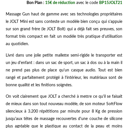
Bon Plan :
15€ de réduction
avec le code
BP15JOLT21
Massage Gun haut de gamme avec ses technologies propriétaires
le JOLT Mini est sans conteste un modèle bien conçu qui s'appuie
sur son grand frère (le JOLT Bolt) qui a déjà fait ses preuves, son
format très compact en fait un modèle très pratique d'utilisation
au quotidien.
Livré dans une jolie petite mallette semi-rigide le transporter est
un jeu d'enfant : dans un sac de sport, un sac à dos ou à la main il
ne prend pas plus de place qu'un casque audio. Tout est bien
rangé et parfaitement protégé à l'intérieur, les matériaux sont de
bonne qualité et les finitions soignées.
On voit clairement que JOLT a cherché à mettre ce qu'il se faisait
de mieux dans son tout nouveau modèle, de son moteur SoftFlow
silencieux à 3.200 répétitions par minute pour 8 Kg de pression
jusqu'aux têtes de massage recouvertes d'une couche de silicone
plus agréable que le plastique au contact de la peau et moins