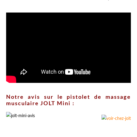
Notre avis sur le pistolet de massage
musculaire JOLT Mini :