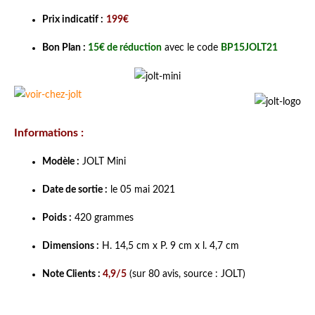
Prix indicatif :
199€
Bon Plan :
15€ de réduction
avec le code
BP15JOLT21
Informations :
Modèle :
JOLT Mini
Date de sortie :
le 05 mai 2021
Poids :
420 grammes
Dimensions :
H. 14,5 cm x P. 9 cm x l. 4,7 cm
Note Clients :
4,9/5
(sur 80 avis, source : JOLT)