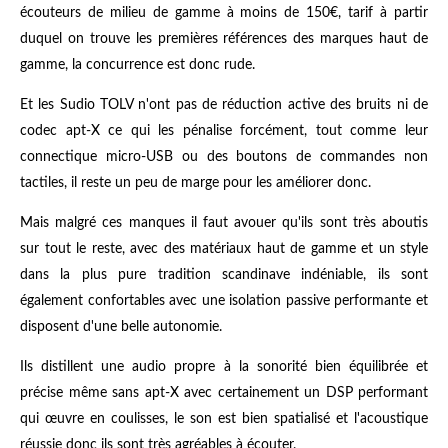
écouteurs de milieu de gamme à moins de 150€, tarif à partir
duquel on trouve les premières références des marques haut de
gamme, la concurrence est donc rude.
Et les Sudio TOLV n'ont pas de réduction active des bruits ni de
codec apt-X ce qui les pénalise forcément, tout comme leur
connectique micro-USB ou des boutons de commandes non
tactiles, il reste un peu de marge pour les améliorer donc.
Mais malgré ces manques il faut avouer qu'ils sont très aboutis
sur tout le reste, avec des matériaux haut de gamme et un style
dans la plus pure tradition scandinave indéniable, ils sont
également confortables avec une isolation passive performante et
disposent d'une belle autonomie.
Ils distillent une audio propre à la sonorité bien équilibrée et
précise même sans apt-X avec certainement un DSP performant
qui œuvre en coulisses, le son est bien spatialisé et l'acoustique
réussie donc ils sont très agréables à écouter.