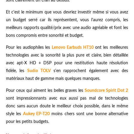
sont clairement un cran au dessus.
Et c'est le minimum que vous devriez investir même si vous avez
un budget serré car ils représentent, vous l'aurez compris, les
meilleurs rapports qualité/prix avec une audio agréable et font les
bons compromis entre sonorité et budget.
Pour les audiophiles les
Lenovo Earbuds HT10
ont les meilleures
technologies avec la sonorité la plus pure et claire, bien détaillée
avec apt-X HD + DSP pour une restitution haute résolution
fidèle, les
Sudio TOLV
s'en rapprochent également avec des
matériaux haut de gamme mais quelques manques.
Pour ceux qui aiment les belles graves les
Soundcore Spirit Dot 2
sont impressionnants avec eux aussi pas mal de technologies
donc sans aucun doute le meilleur choix possible, dans le même
style les
Aukey EP-T20
moins chers sont une bonne alternative
pour les petits budgets.