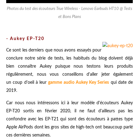
Photos du test des écouteurs True Wireless - Lenovo Earbuds HT10 @ Tests
et Bons Plans
-
Aukey EP-T20
Ce sont les derniers que nous avons essayés pour
conclure notre série de tests, les habitués du blog doivent déjà
bien connaître Aukey puisque nous testons leurs produits
régulièrement, nous vous conseillons d'aller jeter également
un coup d'oeil à leur
gamme audio Aukey Key Series
qui date de
2019.
Car nous nous intéressons ici à leur modèle d'écouteurs Aukey
EP-T20 sortis en février 2020, il ne faut d'ailleurs pas les
confondre avec les EP-T21 qui sont des écouteurs à pattes type
Apple AirPods dont les gros sites de high-tech ont beaucoup parlé
ces dernières semaines.