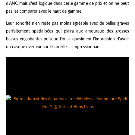
d'ANC mais c'est logique dans cette gamme de prix et on ne peut
pas les comparer avec le haut de gamme.
Leur sonorité n'en reste pas moins agréable avec de belles graves
parfaitement spatialisées qui plaira aux amoureux des grosses
basses englobantes puisque l'on a quasiment l'impression d'avoir
un casque over-ear sur les oreilles... Impressionnant.