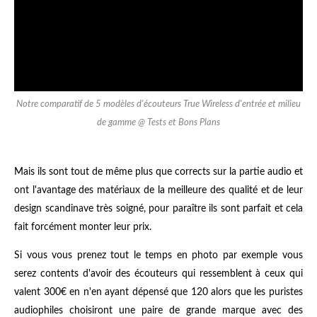
Notre comparatif de 5 modèles d'écouteurs True Wireless d'entrée et milieu
de gamme @ Tests et Bons Plans
Mais ils sont tout de même plus que corrects sur la partie audio et
ont l'avantage des matériaux de la meilleure des qualité et de leur
design scandinave très soigné, pour paraître ils sont parfait et cela
fait forcément monter leur prix.
Si vous vous prenez tout le temps en photo par exemple vous
serez contents d'avoir des écouteurs qui ressemblent à ceux qui
valent 300€ en n'en ayant dépensé que 120 alors que les puristes
audiophiles choisiront une paire de grande marque avec des