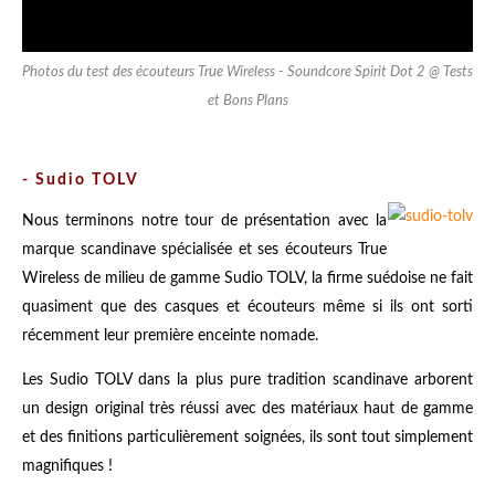
Photos du test des écouteurs True Wireless - Soundcore Spirit Dot 2 @ Tests
et Bons Plans
-
Sudio TOLV
Nous terminons notre tour de présentation avec la
marque scandinave spécialisée et ses écouteurs True
Wireless de milieu de gamme Sudio TOLV, la firme suédoise ne fait
quasiment que des casques et écouteurs même si ils ont sorti
récemment leur première enceinte nomade.
Les Sudio TOLV dans la plus pure tradition scandinave arborent
un design original très réussi avec des matériaux haut de gamme
et des finitions particulièrement soignées, ils sont tout simplement
magnifiques !