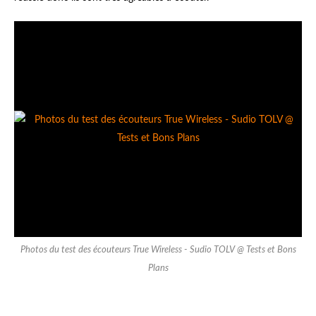
Photos du test des écouteurs True Wireless - Sudio TOLV @ Tests et Bons
Plans