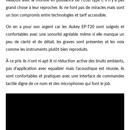
vieillotte avec la montée en puissance de l'USB type C il n'y a pas
grand chose à leur reprocher, ils ne font pas de miracles mais sont
un bon compromis entre technologies et tarif accessible.
On en a pour son argent car les Aukey EP-T20 sont soignés et
confortables avec une sonorité agréable même si elle manque un
peu de clarté et de détail, les graves sont présentes et les voix
comme les instruments plutôt bien reproduits.
À ce prix ils n'ont ni apt-X ni réduction active des bruits ambiants,
pas d'application avec equalizer mais l'acoustique est réussie, ils
sont confortables et pratiques avec une interface de commandes
tactile digne de ce nom et des microphones qui font le job.