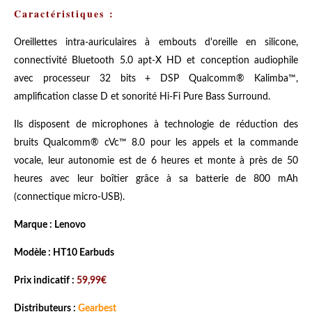
Caractéristiques :
Oreillettes intra-auriculaires à embouts d'oreille en silicone,
connectivité Bluetooth 5.0 apt-X HD et conception audiophile
avec processeur 32 bits + DSP Qualcomm® Kalimba™,
amplification classe D et sonorité Hi-Fi Pure Bass Surround.
Ils disposent de microphones à technologie de réduction des
bruits Qualcomm® cVc™ 8.0 pour les appels et la commande
vocale, leur autonomie est de 6 heures et monte à près de 50
heures avec leur boîtier grâce à sa batterie de 800 mAh
(connectique micro-USB).
Marque : Lenovo
Modèle : HT10 Earbuds
Prix indicatif :
59,99€
Distributeurs :
Gearbest