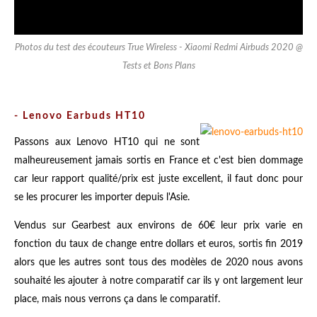
Photos du test des écouteurs True Wireless - Xiaomi Redmi Airbuds 2020 @
Tests et Bons Plans
-
Lenovo Earbuds HT10
Passons aux Lenovo HT10 qui ne sont
malheureusement jamais sortis en France et c'est bien dommage
car leur rapport qualité/prix est juste excellent, il faut donc pour
se les procurer les importer depuis l'Asie.
Vendus sur Gearbest aux environs de 60€ leur prix varie en
fonction du taux de change entre dollars et euros, sortis fin 2019
alors que les autres sont tous des modèles de 2020 nous avons
souhaité les ajouter à notre comparatif car ils y ont largement leur
place, mais nous verrons ça dans le comparatif.