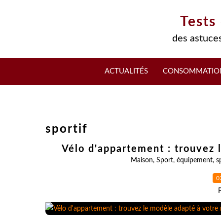
Tests
des astuces
ACTUALITÉS
CONSOMMATIO
sportif
Vélo d'appartement : trouvez
Maison
,
Sport
,
équipement
,
s
0