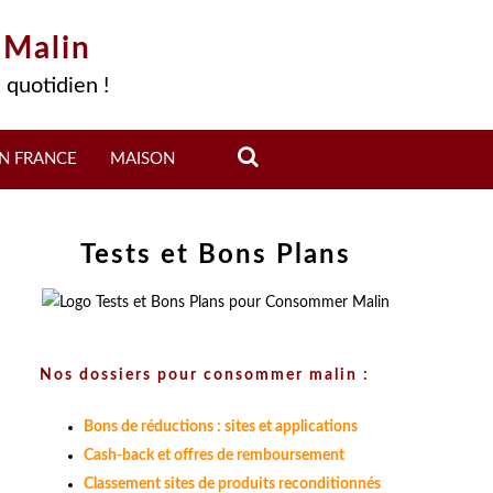
 Malin
 quotidien !
N FRANCE
MAISON
Tests et Bons Plans
Nos dossiers pour consommer malin :
Bons de réductions : sites et applications
Cash-back et offres de remboursement
Classement sites de produits reconditionnés