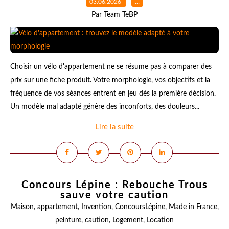
03.06.2026
…
Par Team TeBP
Choisir un vélo d'appartement ne se résume pas à comparer des
prix sur une fiche produit. Votre morphologie, vos objectifs et la
fréquence de vos séances entrent en jeu dès la première décision.
Un modèle mal adapté génère des inconforts, des douleurs...
Lire la suite
Concours Lépine : Rebouche Trous
sauve votre caution
Maison
,
appartement
,
Invention
,
ConcoursLépine
,
Made in France
,
peinture
,
caution
,
Logement
,
Location