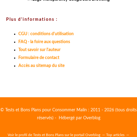
Plus d'informations :
CGU : conditions d'utilisation
FAQ - la foire aux questions
Tout savoir sur l'auteur
Formulaire de contact
Accès au sitemap du site
© Tests et Bons Plans pour Consommer Malin : 2011 - 2026 (tous droits
réservés) - Hébergé par
Overblog
Voir le profil de
Tests et Bons Plans
sur le portail Overblog
Top articles