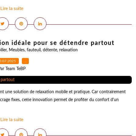
Lire la suite
tion idéale pour se détendre partout
lier
,
Meubles
,
fauteuil
,
détente
,
relaxation
0.07.2025
…
Par Team TeBP
ant une solution de relaxation mobile et pratique. Car contrairement
crage fixes, cette innovation permet de profiter du confort d'un
Lire la suite