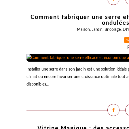
Comment fabriquer une serre ef
ondulées
Maison
,
Jardin
,
Bricolage
,
DI
1
Installer une serre dans son jardin est une solution idéale
climat ou encore favoriser une croissance optimale tout 
disponibles...
Vitrine Magique : des accesso