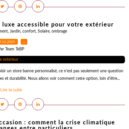
 luxe accessible pour votre extérieur
ment
,
Jardin
,
confort
,
Solaire
,
ombrage
9.11.2025
…
Par Team TeBP
isir un store banne personnalisé, ce n'est pas seulement une question
es et durabilité. Nous allons voir comment cette option, loin d'être...
Lire la suite
casion : comment la crise climatique
anges entre particuliers