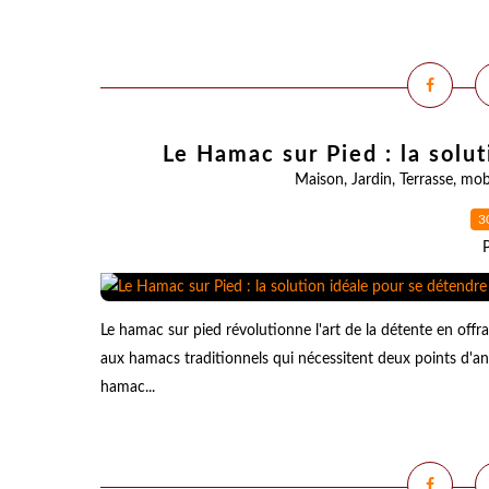
Le Hamac sur Pied : la solu
Maison
,
Jardin
,
Terrasse
,
mobi
3
Le hamac sur pied révolutionne l'art de la détente en offr
aux hamacs traditionnels qui nécessitent deux points d'an
hamac...