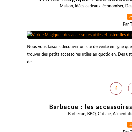
Maison
,
idées cadeaux
,
économiser
,
Dea
2
Par T
Nous vous faisons découvrir un site de vente en ligne qu
trouver des petits accessoires utiles au quotidien. Des ust
de...
Barbecue : les accessoire
Barbecue
,
BBQ
,
Cuisine
,
Alimentat
1