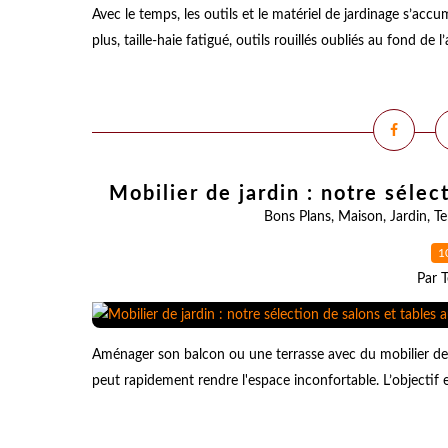
Avec le temps, les outils et le matériel de jardinage s’accu
plus, taille-haie fatigué, outils rouillés oubliés au fond de
Mobilier de jardin : notre sélec
Bons Plans
,
Maison
,
Jardin
,
Te
1
Par T
Aménager son balcon ou une terrasse avec du mobilier de j
peut rapidement rendre l'espace inconfortable. L’objectif e