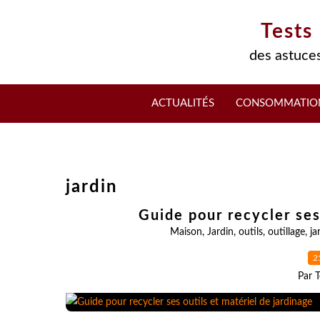
Tests
des astuces
ACTUALITÉS
CONSOMMATIO
jardin
Guide pour recycler ses
Maison
,
Jardin
,
outils
,
outillage
,
ja
2
Par T