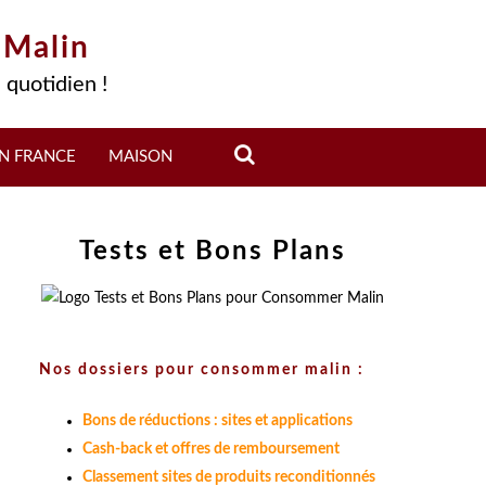
 Malin
 quotidien !
N FRANCE
MAISON
Tests et Bons Plans
Nos dossiers pour consommer malin :
Bons de réductions : sites et applications
Cash-back et offres de remboursement
Classement sites de produits reconditionnés