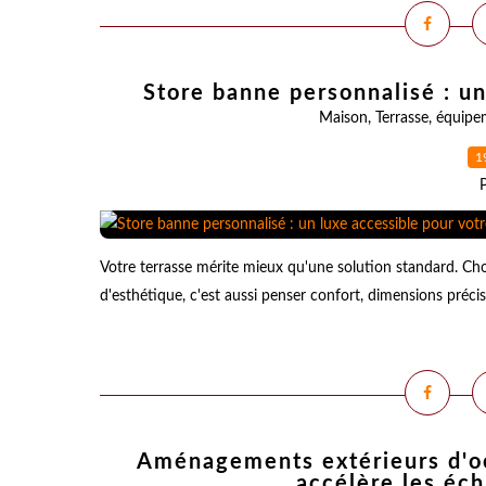
Store banne personnalisé : un
Maison
,
Terrasse
,
équipe
1
Votre terrasse mérite mieux qu'une solution standard. Cho
d'esthétique, c'est aussi penser confort, dimensions précis
Aménagements extérieurs d'oc
accélère les éch