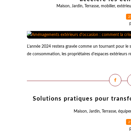
Maison
,
Jardin
,
Terrasse
,
mobilier
,
extérieu
2
L'année 2024 restera gravée comme un tournant pour le se
de consommation, les propriétaires d'espaces extérieurs r
Solutions pratiques pour transf
Maison
,
Jardin
,
Terrasse
,
équipe
2