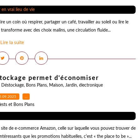
 un coin où respirer, partager un café, travailler au soleil ou lire le
 transforme avec des choix malins, une circulation fluide...
Lire la suite
stockage permet d'économiser
,
Déstockage
,
Bons Plans
,
Maison
,
Jardin
,
électronique
2.09.2025
…
ests et Bons Plans
 site de e-commerce Amazon, celle sur laquelle vous pouvez trouver de
éressants que les promotions habituelles, c'est « the place to be »...