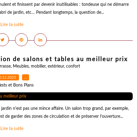
mulent et finissent par devenir inutilisables : tondeuse qui ne démarre
 l’abri de jardin, etc… Pendant longtemps, la question de...
Lire la suite
tion de salons et tables au meilleur prix
rrasse
,
Meubles
,
mobilier
,
extérieur
,
confort
0.12.2025
…
ests et Bons Plans
ardin n'est pas une mince affaire. Un salon trop grand, par exemple,
st de garder des zones de circulation et de préserver l’ouverture...
Lire la suite