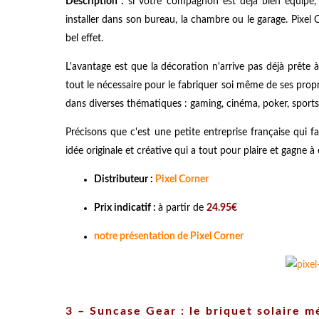
Description :
si votre compagnon est déjà bien équipé, p
installer dans son bureau, la chambre ou le garage. Pixel
bel effet.
L'avantage est que la décoration n'arrive pas déjà prête 
tout le nécessaire pour le fabriquer soi même de ses propr
dans diverses thématiques : gaming, cinéma, poker, sports, 
Précisons que c'est une petite entreprise française qui 
idée originale et créative qui a tout pour plaire et gagne à
Distributeur :
Pixel Corner
Prix indicatif :
à partir de
24.95€
notre présentation de Pixel Corner
3 – Suncase Gear : le briquet solaire 