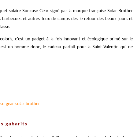
riquet solaire Suncase Gear signé par la marque française Solar Brother
es barbecues et autres feux de camps dès le retour des beaux jours et
classe.
oloris, c'est un gadget à la fois innovant et écologique primé sur le
est un homme donc, le cadeau parfait pour la Saint-Valentin qui ne
es gabarits