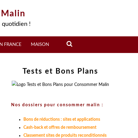
 Malin
 quotidien !
N FRANCE
MAISON
Tests et Bons Plans
Nos dossiers pour consommer malin :
Bons de réductions : sites et applications
Cash-back et offres de remboursement
Classement sites de produits reconditionnés