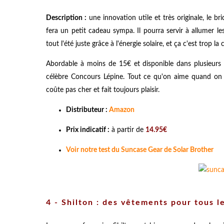
Description :
une innovation utile et très originale, le b
fera un petit cadeau sympa. Il pourra servir à allumer l
tout l'été juste grâce à l'énergie solaire, et ça c'est trop la 
Abordable à moins de 15€ et disponible dans plusieurs c
célèbre Concours Lépine. Tout ce qu'on aime quand on 
coûte pas cher et fait toujours plaisir.
Distributeur :
Amazon
Prix indicatif :
à partir de
14.95€
Voir notre test du Suncase Gear de Solar Brother
4 - Shilton : des vêtements pour tous l