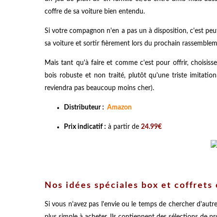
coffre de sa voiture bien entendu.
Si votre compagnon n'en a pas un à disposition, c'est peut-
sa voiture et sortir fièrement lors du prochain rassemblem
Mais tant qu'à faire et comme c'est pour offrir, choisisse
bois robuste et non traité, plutôt qu'une triste imitati
reviendra pas beaucoup moins cher).
Distributeur :
Amazon
Prix indicatif :
à partir de
24.99€
Nos idées spéciales box et coffrets 
Si vous n'avez pas l'envie ou le temps de chercher d'autres