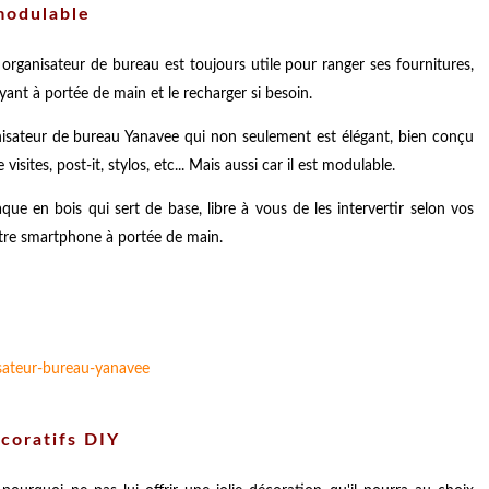
modulable
 organisateur de bureau est toujours utile pour ranger ses fournitures,
ant à portée de main et le recharger si besoin.
nisateur de bureau Yanavee qui non seulement est élégant, bien conçu
tes, post-it, stylos, etc... Mais aussi car il est modulable.
que en bois qui sert de base, libre à vous de les intervertir selon vos
otre smartphone à portée de main.
écoratifs DIY