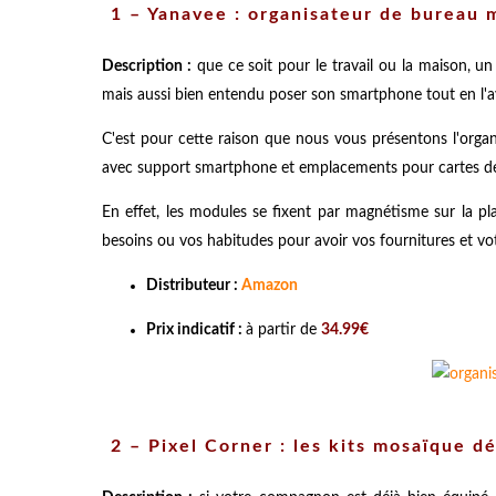
​
1 –
Yanavee : organisateur de bureau 
Description :
que ce soit pour le travail ou la maison, un
mais aussi bien entendu poser son smartphone tout en l'ay
C'est pour cette raison que nous vous présentons l'orga
avec support smartphone et emplacements pour cartes de visi
En effet, les modules se fixent par magnétisme sur la pla
besoins ou vos habitudes pour avoir vos fournitures et v
Distributeur :
Amazon
Prix indicatif :
à partir de
34.99€
​
2 –
Pixel Corner : les kits mosaïque d