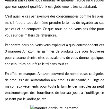
Amazon Basics que nous utilisons au quotidien, force est d'avouer
que leur rapport qualité/prix est globalement très satisfaisant.
C'est aussi le cas par exemple des consommables comme les piles,
mais il faudra tout de même prendre le temps de regarder au cas
par cas et de comparer. Ce que nous ne pouvons pas faire pour
vous sur des milliers de références.
Par contre nous pouvons vous expliquer à quoi correspondent ces
3 marques Amazon, les gammes de produits que vous trouverez
pour chacune d'entre elles et essaierons de vous donner quelques
conseils utiles pour faire le tri dans tout ça.
En effet, les marques Amazon couvrent de nombreuses catégories
de produits : de l'alimentation aux produits de beauté, du linge de
maison aux vêtements pour toute la famille, des meubles au petit
électroménager, des fournitures de bureau jusqu'à l'outillage en
passant par le jardinage, etc...