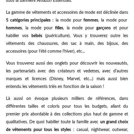
sous la bannière Amazon Essentials.
La gamme de vêtements et accessoires de mode est déclinée dans
5 catégories principales :
la mode pour
femmes
, la mode pour
hommes
, la mode pour
filles
, la mode pour
garçons
et pour
habiller vos
bébés
(puériculture). Vous y trouverez outre les
vêtements des chaussures, des sac à main, des bijoux, des
accessoires (pour l'été comme l'hiver), etc...
Vous trouverez aussi des onglets pour découvrir les nouveautés,
les partenariats avec des créateurs et vedettes, avec d'autres
marques et licences (Disney, Marvel, etc...) mais aussi bien
entendu les vêtements triés en fonction de la saison !
Là aussi on évoque plusieurs milliers de références, dans
différentes tailles et coloris pour tous les budgets, allant du
premier prix abordable à des collections plus haut de gamme et
qualitatives. De quoi habiller toute la famille avec
un grand choix
de vêtements pour tous les styles
: casual, nightwear, outwear,