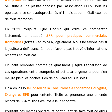
trompeuse
au sujet de la communication autour de son réseau
5G, suite à une plainte déposée par l'association CLCV. Tous les
opérateurs se sont autoproclamés n°1 mais aucun n'était exempt
de tous reproches.
En 2021 toujours, Que Choisir qui édite ce comparatif
justement, a attaqué
SFR pour
pratiques commerciales
trompeuses
(forfait Red by SFR) également. Nous ne savons pas si
la justice a déjà tranché, nous n'avons pas trouvé d'informations
récentes en tous cas.
On peut remonter comme ça quasiment jusqu'à l'apparition de
ces opérateurs, entre tromperies et petits arrangements pour s'en
mettre plein les poches, rien de nouveau sous le soleil.
Déjà en 2005
le Conseil de la Concurrence a condamné Bouygues,
Orange et SFR
pour entente illicite et prononcé une amende
record de 534 millions d'euros à leur encontre.
Pourtant ces mêmes opérateurs continuent de faire tout ce qu'ils