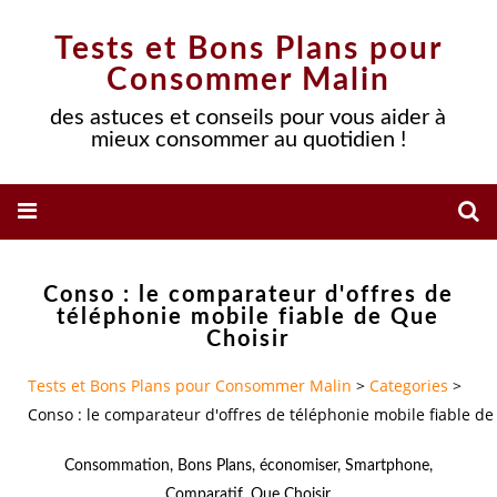
Tests et Bons Plans pour
Consommer Malin
des astuces et conseils pour vous aider à
mieux consommer au quotidien !
Conso : le comparateur d'offres de
téléphonie mobile fiable de Que
Choisir
Tests et Bons Plans pour Consommer Malin
>
Categories
>
Conso : le comparateur d'offres de téléphonie mobile fiable de
Consommation
,
Bons Plans
,
économiser
,
Smartphone
,
Comparatif
,
Que Choisir