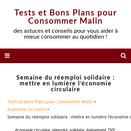
Tests et Bons Plans pour
Consommer Malin
des astuces et conseils pour vous aider à
mieux consommer au quotidien !
Semaine du réemploi solidaire :
mettre en lumière l’économie
circulaire
Tests et Bons Plans pour Consommer Malin
>
économie circulaire
>
Semaine du réemploi solidaire : mettre en lumière l’économie c
économie circulaire
,
réemploi
,
solidaire
,
événement
,
DIY
,