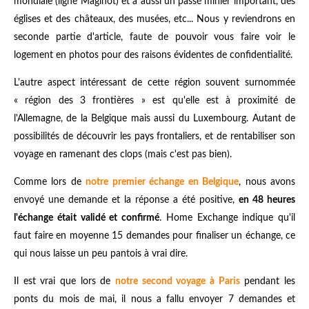
mondiale (ligne Maginot) et a aussi un passé minier important, des
églises et des châteaux, des musées, etc... Nous y reviendrons en
seconde partie d'article, faute de pouvoir vous faire voir le
logement en photos pour des raisons évidentes de confidentialité.
L'autre aspect intéressant de cette région souvent surnommée
« région des 3 frontières » est qu'elle est à proximité de
l'Allemagne, de la Belgique mais aussi du Luxembourg. Autant de
possibilités de découvrir les pays frontaliers, et de rentabiliser son
voyage en ramenant des clops (mais c'est pas bien).
Comme lors de
notre premier échange en Belgique
, nous avons
envoyé une demande et la réponse a été positive,
en 48 heures
l'échange était validé et confirmé
. Home Exchange indique qu'il
faut faire en moyenne 15 demandes pour finaliser un échange, ce
qui nous laisse un peu pantois à vrai dire.
Il est vrai que lors de
notre second voyage à Paris
pendant les
ponts du mois de mai, il nous a fallu envoyer 7 demandes et