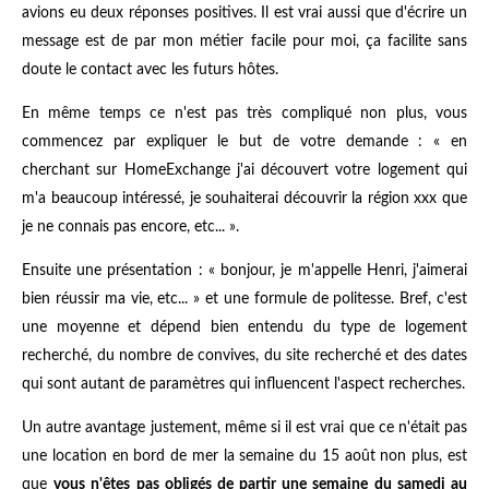
avions eu deux réponses positives. Il est vrai aussi que d'écrire un
message est de par mon métier facile pour moi, ça facilite sans
doute le contact avec les futurs hôtes.
En même temps ce n'est pas très compliqué non plus, vous
commencez par expliquer le but de votre demande : « en
cherchant sur HomeExchange j'ai découvert votre logement qui
m'a beaucoup intéressé, je souhaiterai découvrir la région xxx que
je ne connais pas encore, etc... ».
Ensuite une présentation : « bonjour, je m'appelle Henri, j'aimerai
bien réussir ma vie, etc... » et une formule de politesse. Bref, c'est
une moyenne et dépend bien entendu du type de logement
recherché, du nombre de convives, du site recherché et des dates
qui sont autant de paramètres qui influencent l'aspect recherches.
Un autre avantage justement, même si il est vrai que ce n'était pas
une location en bord de mer la semaine du 15 août non plus, est
que
vous n'êtes pas obligés de partir une semaine du samedi au