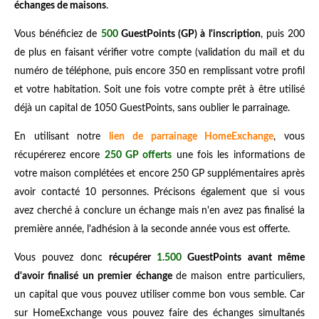
échanges de maisons
.
Vous bénéficiez de
500
GuestPoints (GP) à l'inscription
, puis 200
de plus en faisant vérifier votre compte (validation du mail et du
numéro de téléphone, puis encore 350 en remplissant votre profil
et votre habitation. Soit une fois votre compte prêt à être utilisé
déjà un capital de 1050 GuestPoints, sans oublier le parrainage.
En utilisant notre
lien de parrainage HomeExchange
, vous
récupérerez encore
250 GP offerts
une fois les informations de
votre maison complétées et encore 250 GP supplémentaires après
avoir contacté 10 personnes. Précisons également que si vous
avez cherché à conclure un échange mais n'en avez pas finalisé la
première année, l'adhésion à la seconde année vous est offerte.
Vous pouvez donc
récupérer
1.500
GuestPoints avant même
d'avoir finalisé un premier échange
de maison entre particuliers,
un capital que vous pouvez utiliser comme bon vous semble. Car
sur HomeExchange vous pouvez faire des échanges simultanés