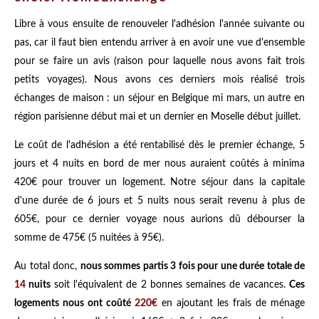
Libre à vous ensuite de renouveler l'adhésion l'année suivante ou
pas, car il faut bien entendu arriver à en avoir une vue d'ensemble
pour se faire un avis (raison pour laquelle nous avons fait trois
petits voyages). Nous avons ces derniers mois réalisé trois
échanges de maison : un séjour en Belgique mi mars, un autre en
région parisienne début mai et un dernier en Moselle début juillet.
Le coût de l'adhésion a été rentabilisé dès le premier échange, 5
jours et 4 nuits en bord de mer nous auraient coûtés à minima
420€ pour trouver un logement. Notre séjour dans la capitale
d'une durée de 6 jours et 5 nuits nous serait revenu à plus de
605€, pour ce dernier voyage nous aurions dû débourser la
somme de 475€ (5 nuitées à 95€).
Au total donc,
nous sommes partis 3 fois pour une durée totale de
14
nuits
soit l'équivalent de 2 bonnes semaines de vacances.
Ces
logements nous ont coûté
220€
en ajoutant les frais de ménage