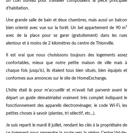
un coin bureau pour travailler composaient la pièce principale
d'habitation.
Une grande salle de bain et deux chambres, mais aussi un balcon
bien orienté avec vue sur la forêt. Un bel appartement de 90 m²
avec de la place pour se garer (gratuitement) dans les rues
alentour et à moins de 2 kilomètres du centre de Thionville.
Il est vrai que nous choisissons toujours des logements assez
confortables, mieux que notre petite maison de ville mais à
chaque fois jusqu'ici, ils étaient tous bien situés, bien équipés et
conformes aux annonces sur le site de HomeExchange.
L'hôte était là pour m'accueillir et m'avait fait parvenir avant le
départ un guide dématérialisé vraiment très complet indiquant le
fonctionnement des appareils électroménager, le code Wi-Fi, les
petites choses à savoir (plantes, tri sélectif, etc...).
Je suis reparti le mardi 8 juillet, rendant les clés à la propriétaire de
ce logement pour reprendre la route vers la région Centre Val-de-