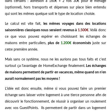
dans certains : adhésion à 160€ + 2 fois 30€ pour le ménage
(optionnel)
,
hors transports et dépenses sur place bien entendu
qui sont les mêmes quelque soit le type de location choisie.
Le calcul est vite fait,
les mêmes voyages dans des locations
saisonnières classiques nous seraient revenus à
1.500€
. Voilà donc
ce que vous pouvez espérer en choisissant les échanges de
maisons entre particuliers,
plus de
1.200€
économisés
juste sur
cette première année.
Mais sans ce système, nous ne les aurions pas tous faits et c'est
surtout ça l'avantage de HomeExchange finalement.
Les échanges
de maisons permettent de partir en vacances, même quand on n'en
aurait normalement pas les moyens !
L'idée est donc ensuite, même si vous pouvez faire un premier
échange sans laisser votre logement à une tierce personne afin de
découvrir le fonctionnement, de réussir à organiser un roulement
avec vos GuestPoints. Ils permettent de partir dans un logement