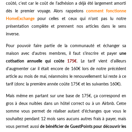
coûté, c'est car le coût de l'adhésion a déjà été largement amorti
dès le premier voyage. Alors rappelons
comment fonctionne
HomeExchange
pour celles et ceux qui n'ont pas lu notre
présentation complète et prennent nos articles dans le sens
inverse.
Pour pouvoir faire partie de la communauté et échanger sa
maison avec d'autres membres, il faut s'inscrire et payer
une
cotisation annuelle qui coûte
175€
. Le tarif vient d'ailleurs
d'augmenter car il était encore de 160€ lors de notre précédent
article au mois de mai, néanmoins le renouvellement lui reste à ce
tarif (donc la première année coûte 175€ et les suivantes 160€).
Mais même en partant sur une base de 175€, ça correspond en
gros à deux nuitées dans un hôtel correct ou à un Airbnb. Cette
somme vous permet de réaliser autant d'échanges que vous le
souhaitez pendant 12 mois sans aucuns autres frais à payer, mais
vous permet aussi
de bénéficier de GuestPoints pour découvrir les