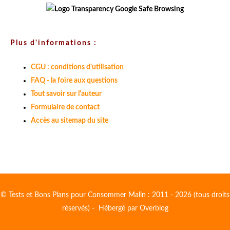
Plus d'informations :
CGU : conditions d'utilisation
FAQ - la foire aux questions
Tout savoir sur l'auteur
Formulaire de contact
Accès au sitemap du site
© Tests et Bons Plans pour Consommer Malin : 2011 - 2026 (tous droits
réservés) - Hébergé par
Overblog