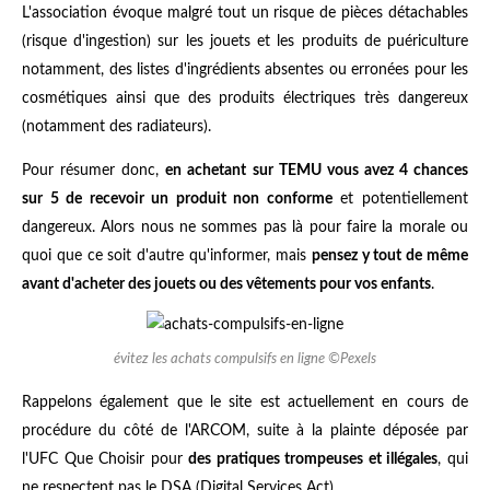
L'association évoque malgré tout un risque de pièces détachables
(risque d'ingestion) sur les jouets et les produits de puériculture
notamment, des listes d'ingrédients absentes ou erronées pour les
cosmétiques ainsi que des produits électriques très dangereux
(notamment des radiateurs).
Pour résumer donc,
en achetant sur TEMU vous avez 4 chances
sur 5 de recevoir un produit non conforme
et potentiellement
dangereux. Alors nous ne sommes pas là pour faire la morale ou
quoi que ce soit d'autre qu'informer, mais
pensez y tout de même
avant d'acheter des jouets ou des vêtements pour vos enfants
.
évitez les achats compulsifs en ligne ©Pexels
Rappelons également que le site est actuellement en cours de
procédure du côté de l'ARCOM, suite à la plainte déposée par
l'UFC Que Choisir pour
des pratiques trompeuses et illégales
, qui
ne respectent pas le DSA (Digital Services Act).