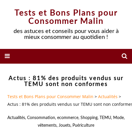
Tests et Bons Plans pour
Consommer Malin
des astuces et conseils pour vous aider à
mieux consommer au quotidien !
Actus : 81% des produits vendus sur
TEMU sont non conformes
Tests et Bons Plans pour Consommer Malin
>
Actualités
>
Actus : 81% des produits vendus sur TEMU sont non conforme
Actualités
,
Consommation
,
ecommerce
,
Shopping
,
TEMU
,
Mode
,
vêtements
,
Jouets
,
Puériculture