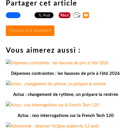
Partager cet article
S'inscrire à la newsletter
Vous aimerez aussi :
Dépenses contraintes : les hausses de prix à l'été 2026
Actus : changement de rythme, on prépare la rentrée
Actus : nos interrogations sur la French Tech 120