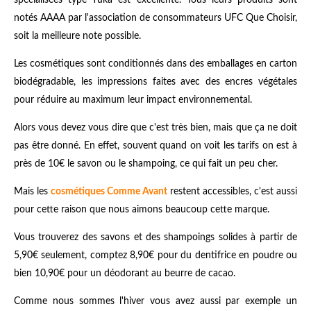
spécialisées type Yuka est excellente. Tous leurs produits sont
notés AAAA par l'association de consommateurs UFC Que Choisir,
soit la meilleure note possible.
Les cosmétiques sont conditionnés dans des emballages en carton
biodégradable, les impressions faites avec des encres végétales
pour réduire au maximum leur impact environnemental.
Alors vous devez vous dire que c'est très bien, mais que ça ne doit
pas être donné. En effet, souvent quand on voit les tarifs on est à
près de 10€ le savon ou le shampoing, ce qui fait un peu cher.
Mais les
cosmétiques Comme Avant
restent accessibles, c'est aussi
pour cette raison que nous aimons beaucoup cette marque.
Vous trouverez des savons et des shampoings solides à partir de
5,90€ seulement, comptez
8,90€ pour du dentifrice en poudre ou
bien 10,90€ pour un déodorant au beurre de cacao.
Comme nous sommes l'hiver vous avez aussi par exemple un