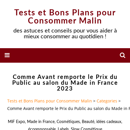
Tests et Bons Plans pour
Consommer Malin
des astuces et conseils pour vous aider à
mieux consommer au quotidien !
Comme Avant remporte le Prix du
Public au salon du Made in France
2023
Tests et Bons Plans pour Consommer Malin
>
Categories
>
Comme Avant remporte le Prix du Public au salon du Made in 
MiF Expo
,
Made in France
,
Cosmétiques
,
Beauté
,
idées cadeaux
,
écoresponsable
,
Labels
,
Slow Cosmétique