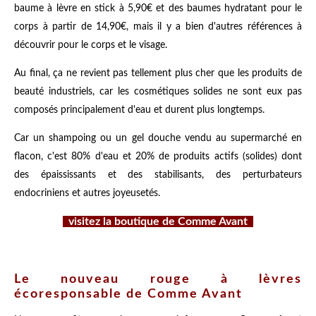
baume à lèvre en stick à 5,90€ et des baumes hydratant pour le
corps à partir de 14,90€, mais il y a bien d'autres références à
découvrir pour le corps et le visage.
Au final, ça ne revient pas tellement plus cher que les produits de
beauté industriels, car les cosmétiques solides ne sont eux pas
composés principalement d'eau et durent plus longtemps.
Car un shampoing ou un gel douche vendu au supermarché en
flacon, c'est 80% d'eau et 20% de produits actifs (solides) dont
des épaississants et des stabilisants, des perturbateurs
endocriniens et autres joyeusetés.
visitez la boutique de Comme Avant
Le nouveau rouge à lèvres
écoresponsable de Comme Avant