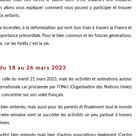
us allons vous expliquer comment vous pouvez y participer et trouver
vos enfants.
 incendies, à la déforestation qui vont bon train à travers la France et
importance primordiale. Pour le bien commun et les futures générations,
 car les forêts c'est la vie.
 du 18 au 26 mars 2023
 celle du mardi 21 mars 2023, mais les activités et animations autour
ternationale car proclamée par l'ONU (Organisation des Nations Unies)
 concentrer sur son volet français.
s bien entendu, mais aussi pour les parents et finalement tout le monde
cette semaine vont se succéder les activités un peu partout à travers
isées.
orêts) bien entendu mais bien d'autres associations également (Centre