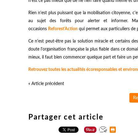
n'est ce pas mieux que de ne rien faire quand même et un
Rien n'est plus puissant que la mobilisation citoyenne, 
au sujet des forêts pour alerter et informer. 
occasions
Reforest'Action
qui permet aux particuliers de 
Ce n'est peut-être pas la solution miracle et certains de
doute l'organisation française la plus fiable dans ce dom
mieux, il faut bien commencer quelque part et faire un peti
Retrouvez toutes les actualités écoresponsables et enviro
« Article précédent
Re
Partager cet article