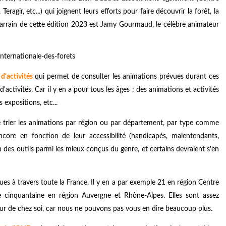
eragir, etc...) qui joignent leurs efforts pour faire découvrir la forêt, la
e parrain de cette édition 2023 est Jamy Gourmaud, le célèbre animateur
d'activités
qui permet de consulter les animations prévues durant ces
'activités. Car il y en a pour tous les âges : des animations et activités
s expositions, etc...
e trier les animations par région ou par département, par type comme
core en fonction de leur accessibilité (handicapés, malentendants,
n des outils parmi les mieux conçus du genre, et certains devraient s'en
es à travers toute la France. Il y en a par exemple 21 en région Centre
 cinquantaine en région Auvergne et Rhône-Alpes. Elles sont assez
our de chez soi, car nous ne pouvons pas vous en dire beaucoup plus.