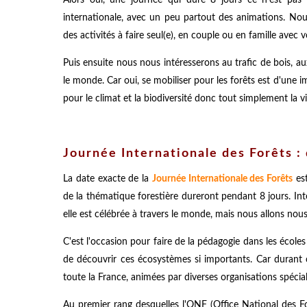
internationale, avec un peu partout des animations. No
des activités à faire seul(e), en couple ou en famille avec 
Puis ensuite nous nous intéresserons au trafic de bois, aux
le monde. Car oui, se mobiliser pour les forêts est d'une 
pour le climat et la biodiversité donc tout simplement la vie,
Journée Internationale des Forêts :
La date exacte de la
Journée Internationale des Forêts
est
de la thématique forestière dureront pendant 8 jours. In
elle est célébrée à travers le monde, mais nous allons nous
C'est l'occasion pour faire de la pédagogie dans les école
de découvrir ces écosystèmes si importants. Car durant 
toute la France, animées par diverses organisations spécial
Au premier rang desquelles l'ONF (Office National des F