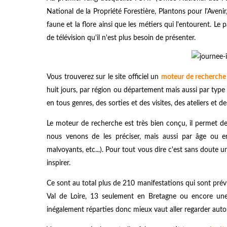
National de la Propriété Forestière, Plantons pour l'Avenir, T
faune et la flore ainsi que les métiers qui l'entourent. L
de télévision qu'il n'est plus besoin de présenter.
Vous trouverez sur le site officiel un
moteur de recherche 
huit jours, par région ou département mais aussi par type d
en tous genres, des sorties et des visites, des ateliers et de
Le moteur de recherche est très bien conçu, il permet d
nous venons de les préciser, mais aussi par âge ou en
malvoyants, etc...). Pour tout vous dire c'est sans doute u
inspirer.
Ce sont au total plus de 210 manifestations qui sont prévu
Val de Loire, 13 seulement en Bretagne ou encore une
inégalement réparties donc mieux vaut aller regarder aut