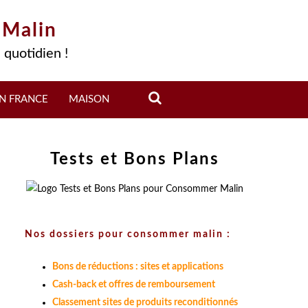
 Malin
 quotidien !
N FRANCE
MAISON
Tests et Bons Plans
Nos dossiers pour consommer malin :
Bons de réductions : sites et applications
Cash-back et offres de remboursement
Classement sites de produits reconditionnés