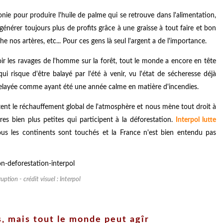
nie pour produire l'huile de palme qui se retrouve dans l'alimentation,
générer toujours plus de profits grâce à une graisse à tout faire et bon
 nos artères, etc... Pour ces gens là seul l'argent a de l'importance.
voir les ravages de l'homme sur la forêt, tout le monde a encore en tête
qui risque d'être balayé par l'été à venir, vu l'état de sécheresse déjà
e relayée comme ayant été une année calme en matière d'incendies.
tent le réchauffement global de l'atmosphère et nous mène tout droit à
ures bien plus petites qui participent à la déforestation.
Interpol lutte
us les continents sont touchés et la France n'est bien entendu pas
uption - crédit visuel : Interpol
s, mais tout le monde peut agîr