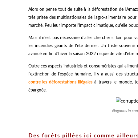
Alors on pense tout de suite à la déforestation de l'Amazo
très prisée des multinationales de l'agro-alimentaire pour 
marché. Peu leur importe l'impact climatique, qu'elle bouche
Mais il n'est pas nécessaire d'aller chercher si loin pour 
les incendies géants de l'été dernier. Un triste souvenir 
avancé en fin d'hiver la saison 2022 risque de vite d'êtr
Outre ces aspects industriels et consuméristes qui alimen
l'extinction de l'espèce humaine, il y a aussi des struct
contre les déforestations illégales
à travers le monde, to
épargnée.
élaguons la corr
Des forêts pillées ici comme ailleur