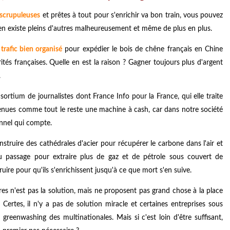
 scrupuleuses
et prêtes à tout pour s'enrichir va bon train, vous pouvez
 en existe pleins d'autres malheureusement et même de plus en plus.
trafic bien organisé
pour expédier le bois de chêne français en Chine
tés françaises. Quelle en est la raison ? Gagner toujours plus d'argent
.
rtium de journalistes dont France Info pour la France, qui elle traite
venues comme tout le reste une machine à cash, car dans notre société
sonnel qui compte.
nstruire des cathédrales d'acier pour récupérer le carbone dans l'air et
u passage pour extraire plus de gaz et de pétrole sous couvert de
re pour qu'ils s'enrichissent jusqu'à ce que mort s'en suive.
res n'est pas la solution, mais ne proposent pas grand chose à la place
. Certes, il n'y a pas de solution miracle et certaines entreprises sous
greenwashing des multinationales. Mais si c'est loin d'être suffisant,