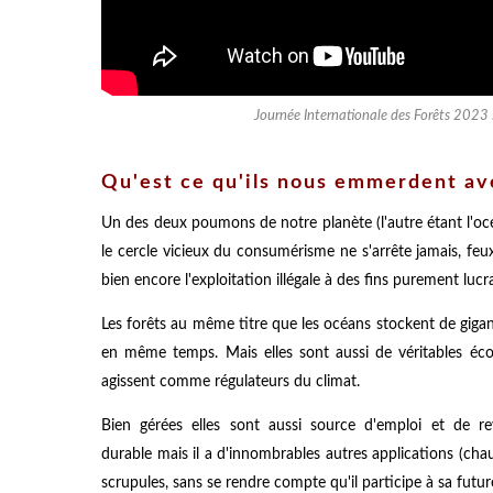
Journée Internationale des Forêts 2023 
Qu'est ce qu'ils nous emmerdent ave
Un des deux poumons de notre planète (l'autre étant l'oc
le cercle vicieux du consumérisme ne s'arrête jamais, feu
bien encore l'exploitation illégale à des fins purement lucr
Les forêts au même titre que les océans stockent de gigan
en même temps. Mais elles sont aussi de véritables écos
agissent comme régulateurs du climat.
Bien gérées elles sont aussi source d'emploi et de r
durable mais il a d'innombrables autres applications (chauf
scrupules, sans se rendre compte qu'il participe à sa futur