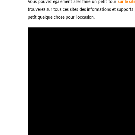
Vous pouvez également aller faire un petit tour
sur le si
trouverez sur tous ces sites des informations et supports
petit quelque chose pour l'occasion.