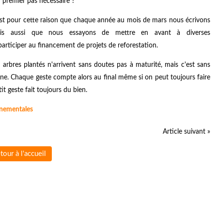
 premier pas nécessaire ?
c'est pour cette raison que chaque année au mois de mars nous écrivons
Mais aussi que nous essayons de mettre en avant à diverses
participer au financement de projets de reforestation.
s arbres plantés n'arrivent sans doutes pas à maturité, mais c'est sans
aine. Chaque geste compte alors au final même si on peut toujours faire
t geste fait toujours du bien.
nnementales
Article suivant »
tour à l'accueil