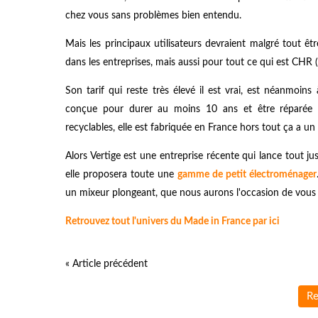
chez vous sans problèmes bien entendu.
Mais les principaux utilisateurs devraient malgré tout êt
dans les entreprises, mais aussi pour tout ce qui est CHR (ca
Son tarif qui reste très élevé il est vrai, est néanmoins
conçue pour durer au moins 10 ans et être réparée f
recyclables, elle est fabriquée en France hors tout ça a un
Alors Vertige est une entreprise récente qui lance tout ju
elle proposera toute une
gamme de petit électroménager
un mixeur plongeant, que nous aurons l'occasion de vous p
Retrouvez tout l'univers du Made in France par ici
« Article précédent
Re