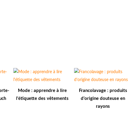
orte-
Mode : apprendre à lire
Francolavage : produits
uch
l'étiquette des vêtements
d’origine douteuse en
rayons