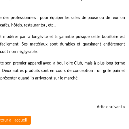
re des professionnels : pour équiper les salles de pause ou de réunion
fés, hôtels, restaurants) , etc...
 à modérer par la longévité et la garantie puisque cette bouilloire est
acilement. Ses matériaux sont durables et quasiment entièrement
 coût non négligeable.
ste son premier appareil avec la bouilloire Club, mais à plus long terme
. Deux autres produits sont en cours de conception : un grille pain et
résenter quand ils arriveront sur le marché.
Article suivant »
tour à l'accueil