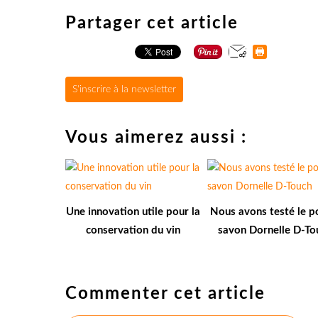
Partager cet article
S'inscrire à la newsletter
Vous aimerez aussi :
Une innovation utile pour la
Nous avons testé le p
conservation du vin
savon Dornelle D-To
Commenter cet article