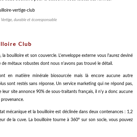
e Vertige, durable et écoresponsable
lloire Club
, la bouilloire et son couvercle. L'enveloppe externe vous l'aurez deviné
iage de métaux robustes dont nous n'avons pas trouvé le détail.
sont en matière minérale biosourcée mais là encore aucune autre
plus sont restés sans réponse. Un service marketing qui ne répond pas,
e leur site annonce 90% de sous-traitants français, il n'y a donc aucune
ur provenance.
at mécanique et la bouilloire est déclinée dans deux contenances : 1,2
rieur de la cuve. La bouilloire tourne à 360° sur son socle, vous pouvez