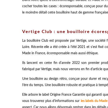
cocher toutes les cases : écoresponsable, conçue pour du
le moindre détail cette bouilloire haut de gamme française, 
Vertige Club : une bouilloire écore
La bouilloire Club est proposée par Vertige, une société 
Loire. Récente elle a été créée à l'été 2021 et s'est fix
Made in France, écoresponsable mais aussi éthique.
Ils lancent en cette fin d'année 2022 son premier prod
fabriqué par Vertige, mais nous verrons en fin d'article q
Une bouilloire au design rétro, conçue pour durer et re
l'ère du temps. Une bouilloire robuste et pratique à tempér
Elle arbore le label Origine France Garantie qui garanti qu
vous trouverez plus d'informations sur
les labels du Made
aspect. Car nous allons désormais rentrer dans les détails 