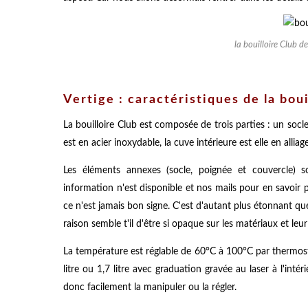
la bouilloire Club d
Vertige : caractéristiques de la boui
La bouilloire Club est composée de trois parties : un socle
est en acier inoxydable, la cuve intérieure est elle en all
Les éléments annexes (socle, poignée et couvercle) 
information n'est disponible et nos mails pour en savoir 
ce n'est jamais bon signe. C'est d'autant plus étonnant qu
raison semble t'il d'être si opaque sur les matériaux et le
La température est réglable de 60°C à 100°C par thermost
litre ou 1,7 litre avec graduation gravée au laser à l'inté
donc facilement la manipuler ou la régler.