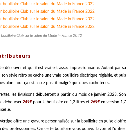
r bouilloire Club sur le salon du Made in France 2022
istributeurs
e découvrir et qui il est vrai est assez impressionnante. Autant par sa
on style rétro se cache une vraie bouilloire électrique réglable, et puis
es alors tout ça est assez positif malgré quelques cachoteries.
rtes, les livraisons débuteront à partir du mois de janvier 2023. Son
ême débourser
249€
pour la bouilloire en 1,2 litres et
269€
en version 1,7
isette.
Vertige offre une gravure personnalisée sur la bouilloire en guise d'offre
es professionnels. Car cette bouilloire vous pouvez l'avoir et l'utiliser