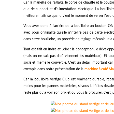
Car la manette de réglage, le corps de chauffe et le bouto
que de support et d'alimentation électrique. La bouilloi
meilleure maîtrise quand vient le moment de verser l'eau 
Vous avez donc à l'arrière de la bouilloire un bouton O
avec pour originalité qu'elle n'intègre pas de carte élect
dans cette bouilloire, un procédé de réglage mécanique a é
Tout est fait en Indre et Loire : la conception, le dévelop
(mais on ne sait pas d'où viennent les matériaux). Et to
socle et même le couvercle. C'est un détail important car
exemple dans notre présentation de la
machine à café M
Car la bouilloire Vertige Club est vraiment durable, rép
moins pour les pannes matérielles, si vous lui faites déval
reste plus qu'à voir son prix et où vous la procurer, c'est 