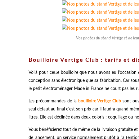
Nos photos du stand Vertige et de leu
Bouilloire Vertige Club : tarifs et d
Voilà pour cette bouilloire que nous avons eu l'occasion d
conception sans électronique que sa fabrication. Car sous s
le petit électroménager Made in France ne court pas les ru
Les précommandes de la
bouilloire Vertige Club
sont ouve
seul défaut au final c'est son prix car il faudra quand m
litres. Elle est déclinée dans deux coloris : coquillage ou no
Vous bénéficierez tout de même de la livraison gratuite et 
de lancement, un service normalement plutôt à l'attention d