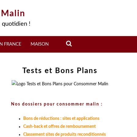
 Malin
 quotidien !
N FRANCE
MAISON
Tests et Bons Plans
Nos dossiers pour consommer malin :
Bons de réductions : sites et applications
Cash-back et offres de remboursement
Classement sites de produits reconditionnés