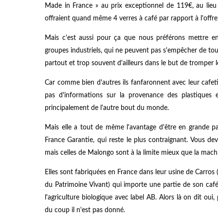
Made in France » au prix exceptionnel de 119€, au lieu
offraient quand même 4 verres à café par rapport à l'offre 
Mais c'est aussi pour ça que nous préférons mettre en
groupes industriels, qui ne peuvent pas s'empêcher de tou
partout et trop souvent d'ailleurs dans le but de tromper
Car comme bien d'autres ils fanfaronnent avec leur cafet
pas d'informations sur la provenance des plastiques 
principalement de l'autre bout du monde.
Mais elle a tout de même l'avantage d'être en grande pa
France Garantie, qui reste le plus contraignant. Vous de
mais celles de Malongo sont à la limite mieux que la mach
Elles sont fabriquées en France dans leur usine de Carros 
du Patrimoine Vivant) qui importe une partie de son caf
l'agriculture biologique avec label AB. Alors là on dit oui
du coup il n'est pas donné.