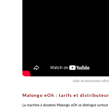
vidéo de présentation offic
Malongo eOh : tarifs et distributeu
La machine à dosettes Malongo eOh se distingue surtout d