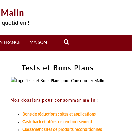
 Malin
 quotidien !
N FRANCE
MAISON
Tests et Bons Plans
Nos dossiers pour consommer malin :
Bons de réductions : sites et applications
Cash-back et offres de remboursement
Classement sites de produits reconditionnés