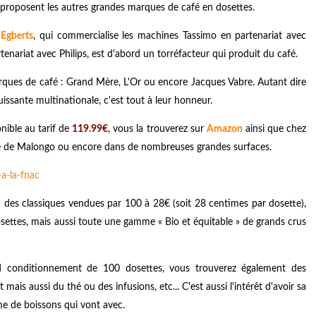
ue proposent les autres grandes marques de café en dosettes.
Egberts
, qui commercialise les machines Tassimo en partenariat avec
nariat avec Philips, est d'abord un torréfacteur qui produit du café.
ques de café : Grand Mère, L'Or ou encore Jacques Vabre. Autant dire
issante multinationale, c'est tout à leur honneur.
ible au tarif de
119.99€
, vous la trouverez sur
Amazon
ainsi que chez
te de Malongo ou encore dans de nombreuses grandes surfaces.
 des classiques vendues par 100 à 28€ (soit 28 centimes par dosette),
ettes, mais aussi toute une gamme « Bio et équitable » de grands crus
nd conditionnement de 100 dosettes, vous trouverez également des
mais aussi du thé ou des infusions, etc... C'est aussi l'intérêt d'avoir sa
e de boissons qui vont avec.