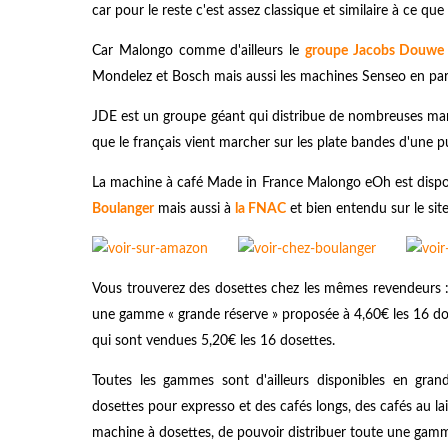
car pour le reste c'est assez classique et similaire à ce q
Car Malongo comme d'ailleurs le
groupe Jacobs Douwe 
Mondelez et Bosch mais aussi les machines Senseo en parte
JDE est un groupe géant qui distribue de nombreuses mar
que le français vient marcher sur les plate bandes d'une pu
La machine à café Made in France Malongo eOh est dispon
Boulanger
mais aussi à
la FNAC
et bien entendu sur le si
Vous trouverez des dosettes chez les mêmes revendeurs :
une gamme « grande réserve » proposée à 4,60€ les 16 dos
qui sont vendues 5,20€ les 16 dosettes.
Toutes les gammes sont d'ailleurs disponibles en gra
dosettes pour expresso et des cafés longs, des cafés au lait 
machine à dosettes, de pouvoir distribuer toute une gamm