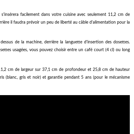
 s'insérera facilement dans votre cuisine avec seulement 11,2 cm de
rière il faudra prévoir un peu de liberté au câble d'alimentation pour la
dessus de la machine, derrière la languette d'insertion des dosettes.
ettes usagées, vous pouvez choisir entre un café court (4 cl) ou long
,2 cm de largeur sur 37,1 cm de profondeur et 25,8 cm de hauteur
ris (blanc, gris et noir) et garantie pendant 5 ans (pour le mécanisme