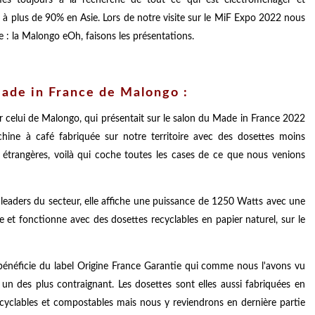
s à plus de 90% en Asie. Lors de notre visite sur le MiF Expo 2022 nous
e : la Malongo eOh, faisons les présentations.
Made in France de Malongo :
er celui de Malongo, qui présentait sur le salon du Made in France 2022
ine à café fabriquée sur notre territoire avec des dosettes moins
étrangères, voilà qui coche toutes les cases de ce que nous venions
 leaders du secteur, elle affiche une puissance de 1250 Watts avec une
re et fonctionne avec des dosettes recyclables en papier naturel, sur le
bénéficie du label Origine France Garantie qui comme nous l'avons vu
un des plus contraignant. Les dosettes sont elles aussi fabriquées en
recyclables et compostables mais nous y reviendrons en dernière partie