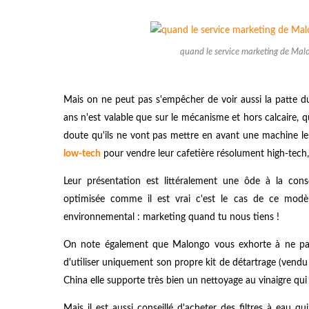
quand le service marketing de Mal
Mais on ne peut pas s'empêcher de voir aussi la patte du
ans n'est valable que sur le mécanisme et hors calcaire, q
doute qu'ils ne vont pas mettre en avant une machine le
low-tech
pour vendre leur cafetière résolument high-tech, 
Leur présentation est littéralement une ôde à la c
optimisée comme il est vrai c'est le cas de ce modèl
environnemental : marketing quand tu nous tiens !
On note également que Malongo vous exhorte à ne pas ut
d'utiliser uniquement son propre kit de détartrage (vendu
China elle supporte très bien un nettoyage au vinaigre qu
Mais il est aussi conseillé d'acheter des filtres à eau q