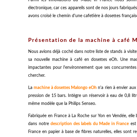
électronique, car ces appareils sont de nos jours fabriqué
avons croisé le chemin d'une cafetière à dosettes français
Présentation de la machine à café 
Nous avions déjà coché dans notre liste de stands à visit
sa nouvelle machine à café en dosettes eOh. Une mach
impactantes pour l'environnement que ses concurrentes 
chercher.
La
machine à dosettes Malongo eOh
n'a rien à envier aux
pression de 15 bars. Intègre un réservoir à eau de 0,8 lit
même modèle que la Philips Senseo.
Fabriquée en France à La Roche sur Yon en Vendée, elle 
dans notre
description des labels du Made in France
est 
France en papier à base de fibres naturelles, elles sont 